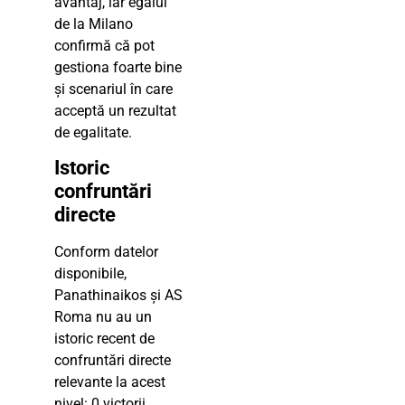
avantaj, iar egalul
de la Milano
confirmă că pot
gestiona foarte bine
și scenariul în care
acceptă un rezultat
de egalitate.
Istoric
confruntări
directe
Conform datelor
disponibile,
Panathinaikos și AS
Roma nu au un
istoric recent de
confruntări directe
relevante la acest
nivel: 0 victorii