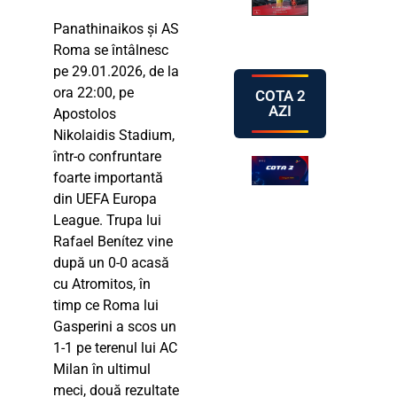
Panathinaikos și AS
Roma se întâlnesc
pe 29.01.2026, de la
ora 22:00, pe
COTA 2
AZI
Apostolos
Nikolaidis Stadium,
într-o confruntare
foarte importantă
din UEFA Europa
League. Trupa lui
Rafael Benítez vine
după un 0-0 acasă
cu Atromitos, în
timp ce Roma lui
Gasperini a scos un
1-1 pe terenul lui AC
Milan în ultimul
meci, două rezultate