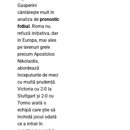
Gasperini
cântărește mult în
analiza de
pronostic
fotbal
. Roma nu
refuză inițiativa, dar
în Europa, mai ales
pe terenuri grele
precum Apostolos
Nikolaidis,
abordează
începuturile de meci
cu multă prudență.
Victoria cu 2-0 la
Stuttgart și 2-0 cu
Torino arată o
echipă care știe să
închidă jocul odată
ce a intrat în