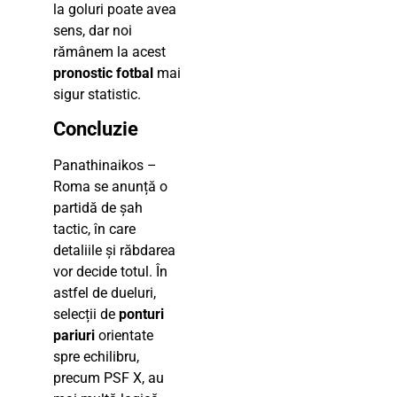
la goluri poate avea
sens, dar noi
rămânem la acest
pronostic fotbal
mai
sigur statistic.
Concluzie
Panathinaikos –
Roma se anunță o
partidă de șah
tactic, în care
detaliile și răbdarea
vor decide totul. În
astfel de dueluri,
selecții de
ponturi
pariuri
orientate
spre echilibru,
precum PSF X, au