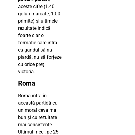
aceste cifre (1.40
goluri marcate, 1.00
primite) și ultimele
rezultate indică
foarte clar o
formație care intră
cu gândul să nu
piardă, nu să forțeze
cu orice preț
victoria.
Roma
Roma intră în
această partidă cu
un moral ceva mai
bun și cu rezultate
mai consistente.
Ultimul meci, pe 25