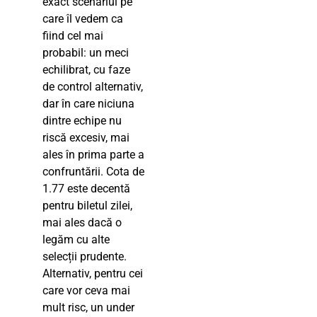
exact scenariul pe
care îl vedem ca
fiind cel mai
probabil: un meci
echilibrat, cu faze
de control alternativ,
dar în care niciuna
dintre echipe nu
riscă excesiv, mai
ales în prima parte a
confruntării. Cota de
1.77 este decentă
pentru biletul zilei,
mai ales dacă o
legăm cu alte
selecții prudente.
Alternativ, pentru cei
care vor ceva mai
mult risc, un under