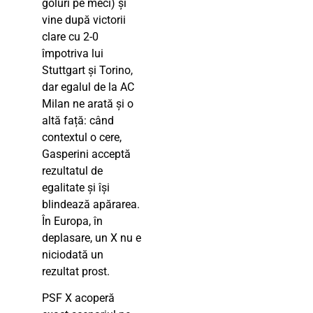
goluri pe meci) și
vine după victorii
clare cu 2-0
împotriva lui
Stuttgart și Torino,
dar egalul de la AC
Milan ne arată și o
altă față: când
contextul o cere,
Gasperini acceptă
rezultatul de
egalitate și își
blindează apărarea.
În Europa, în
deplasare, un X nu e
niciodată un
rezultat prost.
PSF X acoperă