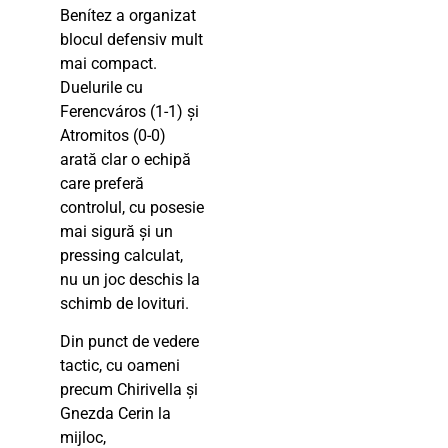
Benítez a organizat
blocul defensiv mult
mai compact.
Duelurile cu
Ferencváros (1-1) și
Atromitos (0-0)
arată clar o echipă
care preferă
controlul, cu posesie
mai sigură și un
pressing calculat,
nu un joc deschis la
schimb de lovituri.
Din punct de vedere
tactic, cu oameni
precum Chirivella și
Gnezda Cerin la
mijloc,