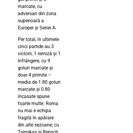
marcate, cu
adversari din zona
superioară a
Europei și Seriei A.
Per total, în ultimele
cinci partide au 3
victorii, 1 remiză și 1
înfrângere, cu 9
goluri marcate și
doar 4 primite –
media de 1.80 goluri
marcate și 0.80
încasate spune
foarte multe. Roma
nu mai e echipa
fragilă în apărare
din alte sezoane; cu
Tsimikas și Rensch