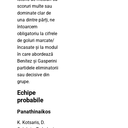
scoruri multe sau
dominate clar de
una dintre părți, ne
întoarcem
obligatoriu la cifrele
de goluri marcate/
încasate și la modul
în care abordează
Benítez și Gasperini
partidele eliminatorii
sau decisive din
grupe.
Echipe
probabile
Panathinaikos
K. Kotsaris, D.