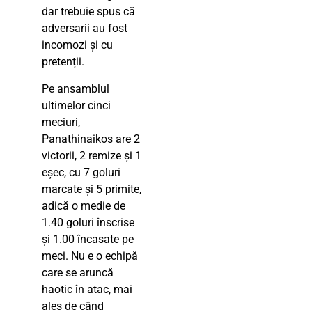
dar trebuie spus că
adversarii au fost
incomozi și cu
pretenții.
Pe ansamblul
ultimelor cinci
meciuri,
Panathinaikos are 2
victorii, 2 remize și 1
eșec, cu 7 goluri
marcate și 5 primite,
adică o medie de
1.40 goluri înscrise
și 1.00 încasate pe
meci. Nu e o echipă
care se aruncă
haotic în atac, mai
ales de când