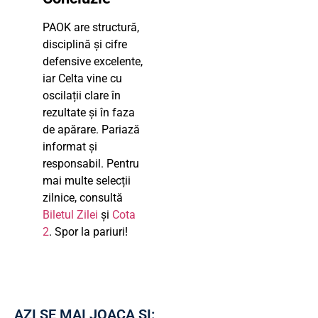
PAOK are structură,
disciplină și cifre
defensive excelente,
iar Celta vine cu
oscilații clare în
rezultate și în faza
de apărare. Pariază
informat și
responsabil. Pentru
mai multe selecții
zilnice, consultă
Biletul Zilei
și
Cota
2
. Spor la pariuri!
AZI SE MAI JOACA ȘI: