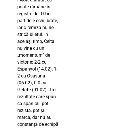
poate rămâne în
registre de 0-0 în
partidele echilibrate,
iar o remiză nu ne
strică biletul. În
același timp, Celta
nu vine cu un
„momentum” de
victorie: 2-2 cu
Espanyol (14.02), 1-
2 cu Osasuna
(06.02), 0-0 cu
Getafe (01.02). Trei
rezultate care spun
că spaniolii pot
rezista, pot și
marca, dar nu au
constanță de echipă