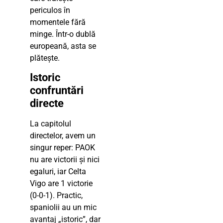
periculos în
momentele fără
minge. Într-o dublă
europeană, asta se
plătește.
Istoric
confruntări
directe
La capitolul
directelor, avem un
singur reper: PAOK
nu are victorii și nici
egaluri, iar Celta
Vigo are 1 victorie
(0-0-1). Practic,
spaniolii au un mic
avantaj „istoric”, dar