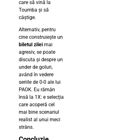
care să vină la
Toumba și să
câștige.
Alternativ, pentru
cine construiește un
biletul zilei
mai
agresiv, se poate
discuta și despre un
under de goluri,
având în vedere
seriile de 0-0 ale lui
PAOK. Eu rămân
însă la 1X: e selecția
care acoperă cel
mai bine scenariul
realist al unui meci
strâns.
Concluzie