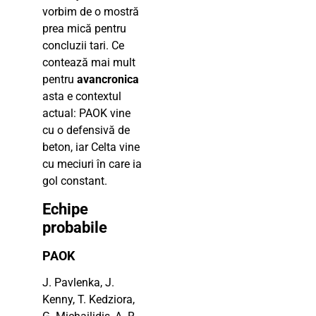
vorbim de o mostră
prea mică pentru
concluzii tari. Ce
contează mai mult
pentru
avancronica
asta e contextul
actual: PAOK vine
cu o defensivă de
beton, iar Celta vine
cu meciuri în care ia
gol constant.
Echipe
probabile
PAOK
J. Pavlenka, J.
Kenny, T. Kedziora,