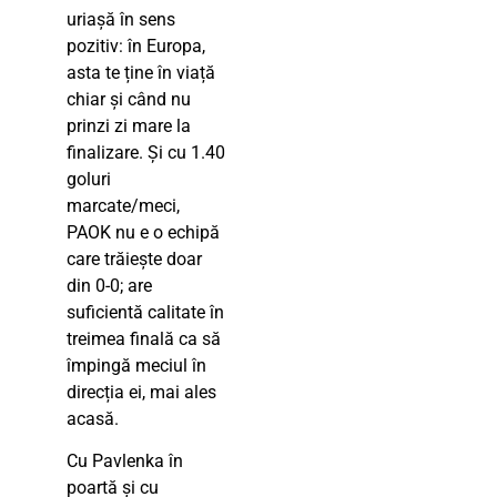
uriașă în sens
pozitiv: în Europa,
asta te ține în viață
chiar și când nu
prinzi zi mare la
finalizare. Și cu 1.40
goluri
marcate/meci,
PAOK nu e o echipă
care trăiește doar
din 0-0; are
suficientă calitate în
treimea finală ca să
împingă meciul în
direcția ei, mai ales
acasă.
Cu Pavlenka în
poartă și cu