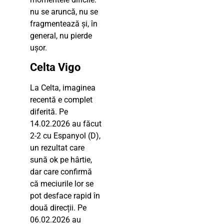
nu se aruncă, nu se
fragmentează și, în
general, nu pierde
ușor.
Celta Vigo
La Celta, imaginea
recentă e complet
diferită. Pe
14.02.2026 au făcut
2-2 cu Espanyol (D),
un rezultat care
sună ok pe hârtie,
dar care confirmă
că meciurile lor se
pot desface rapid în
două direcții. Pe
06.02.2026 au