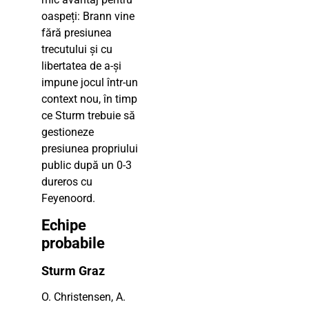
oaspeți: Brann vine
fără presiunea
trecutului și cu
libertatea de a-și
impune jocul într-un
context nou, în timp
ce Sturm trebuie să
gestioneze
presiunea propriului
public după un 0-3
dureros cu
Feyenoord.
Echipe
probabile
Sturm Graz
O. Christensen, A.