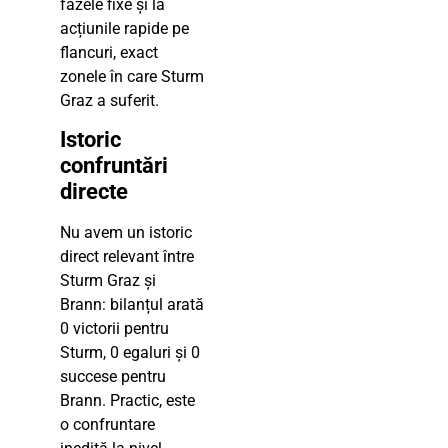
fazele fixe și la
acțiunile rapide pe
flancuri, exact
zonele în care Sturm
Graz a suferit.
Istoric
confruntări
directe
Nu avem un istoric
direct relevant între
Sturm Graz și
Brann: bilanțul arată
0 victorii pentru
Sturm, 0 egaluri și 0
succese pentru
Brann. Practic, este
o confruntare