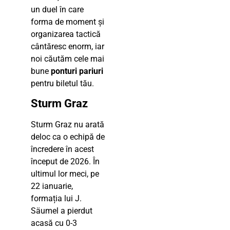
un duel în care
forma de moment și
organizarea tactică
cântăresc enorm, iar
noi căutăm cele mai
bune
ponturi pariuri
pentru biletul tău.
Sturm Graz
Sturm Graz nu arată
deloc ca o echipă de
încredere în acest
început de 2026. În
ultimul lor meci, pe
22 ianuarie,
formația lui J.
Säumel a pierdut
acasă cu 0-3