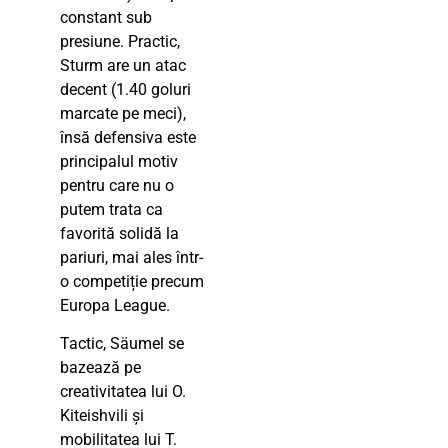
constant sub
presiune. Practic,
Sturm are un atac
decent (1.40 goluri
marcate pe meci),
însă defensiva este
principalul motiv
pentru care nu o
putem trata ca
favorită solidă la
pariuri, mai ales într-
o competiție precum
Europa League.
Tactic, Säumel se
bazează pe
creativitatea lui O.
Kiteishvili și
mobilitatea lui T.