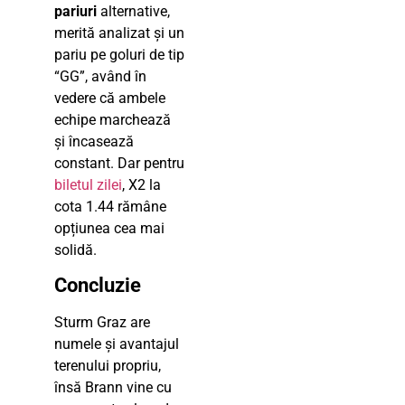
pariuri
alternative,
merită analizat și un
pariu pe goluri de tip
“GG”, având în
vedere că ambele
echipe marchează
și încasează
constant. Dar pentru
biletul zilei
, X2 la
cota 1.44 rămâne
opțiunea cea mai
solidă.
Concluzie
Sturm Graz are
numele și avantajul
terenului propriu,
însă Brann vine cu