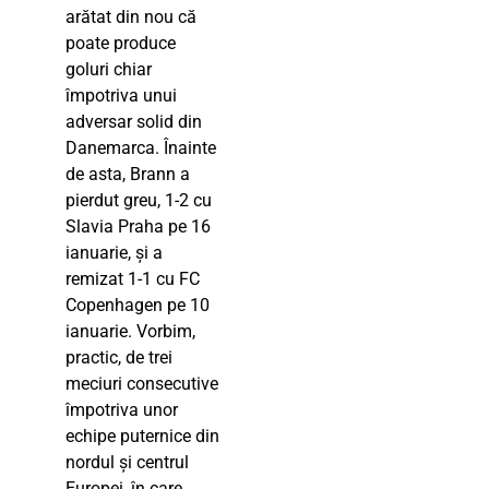
arătat din nou că
poate produce
goluri chiar
împotriva unui
adversar solid din
Danemarca. Înainte
de asta, Brann a
pierdut greu, 1-2 cu
Slavia Praha pe 16
ianuarie, și a
remizat 1-1 cu FC
Copenhagen pe 10
ianuarie. Vorbim,
practic, de trei
meciuri consecutive
împotriva unor
echipe puternice din
nordul și centrul
Europei, în care