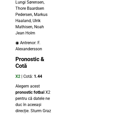
Lungi Sørensen,
Thore Baardsen
Pedersen, Markus
Haaland, Ulrik
Mathisen, Noah
Jean Holm
◉ Antrenor: F.
Alexandersson
Pronostic &
Cotă
X2
| Cotă:
1.44
Alegem acest
pronostic fotbal
X2
pentru că datele ne
duc în aceeași
direcție. Sturm Graz