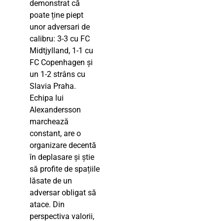
demonstrat că
poate ține piept
unor adversari de
calibru: 3-3 cu FC
Midtjylland, 1-1 cu
FC Copenhagen și
un 1-2 strâns cu
Slavia Praha.
Echipa lui
Alexandersson
marchează
constant, are o
organizare decentă
în deplasare și știe
să profite de spațiile
lăsate de un
adversar obligat să
atace. Din
perspectiva valorii,