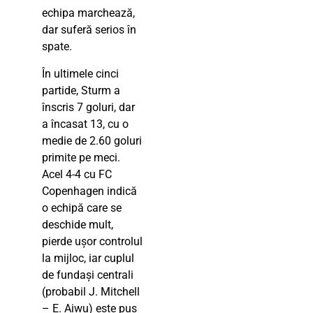
echipa marchează,
dar suferă serios în
spate.
În ultimele cinci
partide, Sturm a
înscris 7 goluri, dar
a încasat 13, cu o
medie de 2.60 goluri
primite pe meci.
Acel 4-4 cu FC
Copenhagen indică
o echipă care se
deschide mult,
pierde ușor controlul
la mijloc, iar cuplul
de fundași centrali
(probabil J. Mitchell
– E. Aiwu) este pus