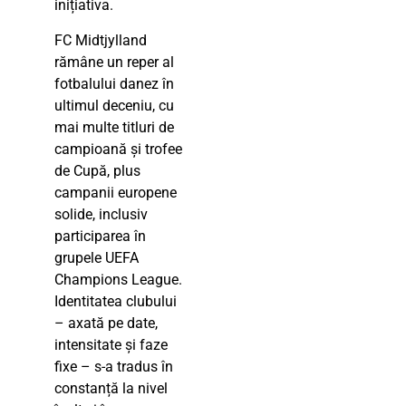
inițiativa.
FC Midtjylland
rămâne un reper al
fotbalului danez în
ultimul deceniu, cu
mai multe titluri de
campioană și trofee
de Cupă, plus
campanii europene
solide, inclusiv
participarea în
grupele UEFA
Champions League.
Identitatea clubului
– axată pe date,
intensitate și faze
fixe – s-a tradus în
constanță la nivel