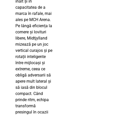
înalt și în
capacitatea de a
marca în rafale, mai
ales pe MCH Arena.
Pe lângă eficiența la
cornere și lovituri
libere, Midtjylland
mizează pe un joc
vertical curajos și pe
rotații inteligente
între mijlocași și
extreme, ceea ce
obligă adversarii să
apere mult lateral și
să iasă din blocul
compact. Când
prinde ritm, echipa
transformă
presingul în ocazii