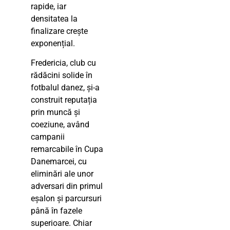
rapide, iar
densitatea la
finalizare crește
exponențial.
Fredericia, club cu
rădăcini solide în
fotbalul danez, și-a
construit reputația
prin muncă și
coeziune, având
campanii
remarcabile în Cupa
Danemarcei, cu
eliminări ale unor
adversari din primul
eșalon și parcursuri
până în fazele
superioare. Chiar