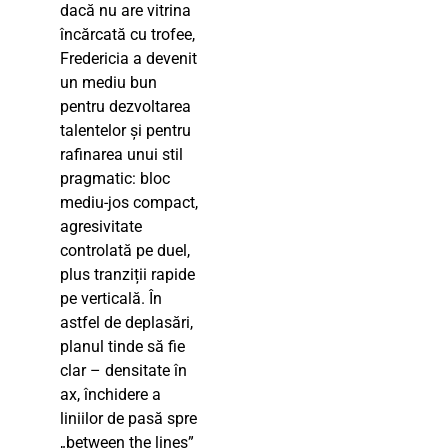
dacă nu are vitrina
încărcată cu trofee,
Fredericia a devenit
un mediu bun
pentru dezvoltarea
talentelor și pentru
rafinarea unui stil
pragmatic: bloc
mediu-jos compact,
agresivitate
controlată pe duel,
plus tranziții rapide
pe verticală. În
astfel de deplasări,
planul tinde să fie
clar – densitate în
ax, închidere a
liniilor de pasă spre
„between the lines”