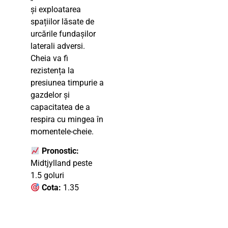
și exploatarea
spațiilor lăsate de
urcările fundașilor
laterali adversi.
Cheia va fi
rezistența la
presiunea timpurie a
gazdelor și
capacitatea de a
respira cu mingea în
momentele-cheie.
Pronostic:
Midtjylland peste
1.5 goluri
Cota:
1.35