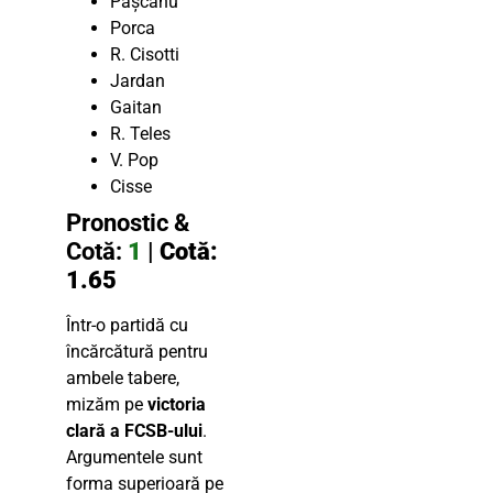
Pașcanu
Porca
R. Cisotti
Jardan
Gaitan
R. Teles
V. Pop
Cisse
Pronostic &
Cotă:
1
|
Cotă:
1.65
Într-o partidă cu
încărcătură pentru
ambele tabere,
mizăm pe
victoria
clară a FCSB-ului
.
Argumentele sunt
forma superioară pe