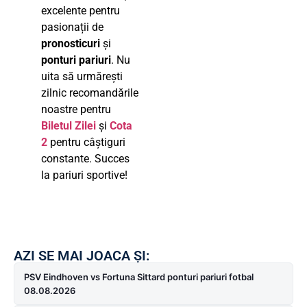
excelente pentru
pasionații de
pronosticuri
și
ponturi pariuri
. Nu
uita să urmărești
zilnic recomandările
noastre pentru
Biletul Zilei
și
Cota
2
pentru câștiguri
constante. Succes
la pariuri sportive!
AZI SE MAI JOACA ȘI:
PSV Eindhoven vs Fortuna Sittard ponturi pariuri fotbal
08.08.2026