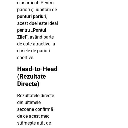
clasament. Pentru
pariori și iubitorii de
ponturi pariuri
,
acest duel este ideal
pentru „
Pontul
Zilei
”, având parte
de cote atractive la
casele de pariuri
sportive.
Head-to-Head
(Rezultate
Directe)
Rezultatele directe
din ultimele
sezoane confirmă
de ce acest meci
stârnește atât de