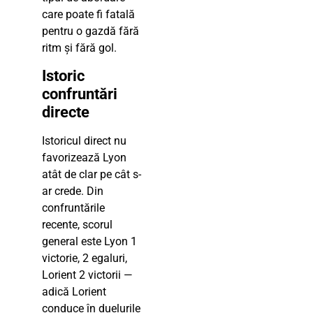
care poate fi fatală
pentru o gazdă fără
ritm și fără gol.
Istoric
confruntări
directe
Istoricul direct nu
favorizează Lyon
atât de clar pe cât s-
ar crede. Din
confruntările
recente, scorul
general este Lyon 1
victorie, 2 egaluri,
Lorient 2 victorii —
adică Lorient
conduce în duelurile