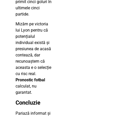
primit cinci goluri în
ultimele cinci
partide.
Mizăm pe victoria
lui Lyon pentru că
potențialul
individual există și
presiunea de acasă
contează, dar
recunoaștem că
aceasta e o selecție
cu risc real.
Pronostic fotbal
calculat, nu
garantat.
Concluzie
Pariază informat și