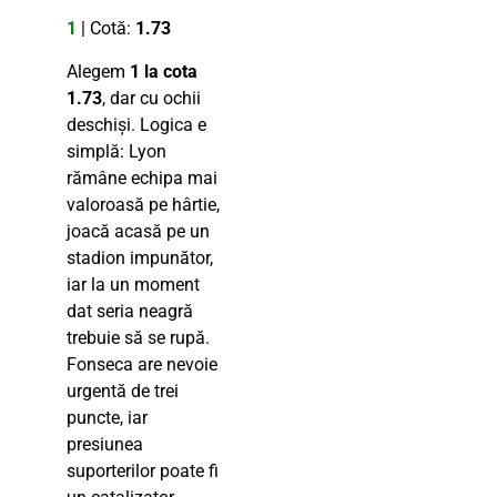
1
| Cotă:
1.73
Alegem
1 la cota
1.73
, dar cu ochii
deschiși. Logica e
simplă: Lyon
rămâne echipa mai
valoroasă pe hârtie,
joacă acasă pe un
stadion impunător,
iar la un moment
dat seria neagră
trebuie să se rupă.
Fonseca are nevoie
urgentă de trei
puncte, iar
presiunea
suporterilor poate fi