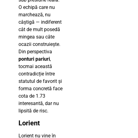
O echipă care nu
marchează, nu
câștigă — indiferent
cât de mult posedă
mingea sau câte
ocazii construiește.
Din perspectiva
ponturi pariuri
,
tocmai această
contradicție între
statutul de favorit și
forma concretă face
cota de 1.73
interesantă, dar nu
lipsită de risc.
Lorient
Lorient nu vine în