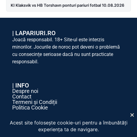
KI Klaksvik vs HB Torshavn ponturi pariuri fotbal 10.08.2026
|
LAPARIURI.RO
Joacă responsabil. 18+ Site-ul este interzis
minorilor. Jocurile de noroc pot deveni o problemă
cu consecințe serioase dacă nu sunt practicate
responsabil.
| INFO
Despre noi
Contact
Termeni și Condiții
Politica Cookie
Politica de Confidențialitate
| SOCIAL MEDIA