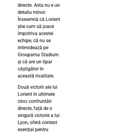
directe. Asta nu e un
detaliu minor.
Înseamnă că Lorient
știe cum să joace
împotriva acestei
echipe, că nu se
intimidează pe
Groupama Stadium
și că are un tipar
câștigător în
această rivalitate.
Două victorii ale lui
Lorient în ultimele
cinci confruntări
directe, față de o
singură victorie a lui
Lyon, oferă context
esențial pentru