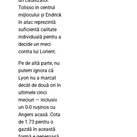
un catalizator.
Tolisso în centrul
mijlocului și Endrick
în atac reprezintă
suficientă calitate
individuală pentru a
decide un meci
contra lui Lorient.
Pe de altă parte, nu
putem ignora că
Lyon nu a marcat
decât de două ori în
ultimele cinci
meciuri — inclusiv
un 0-0 rușinos cu
Angers acasă. Cota
de 1.73 pentru o
gazdă în această
formă e generoasă,