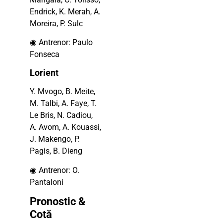
Endrick, K. Merah, A.
Moreira, P. Sulc
◉ Antrenor: Paulo
Fonseca
Lorient
Y. Mvogo, B. Meite,
M. Talbi, A. Faye, T.
Le Bris, N. Cadiou,
A. Avom, A. Kouassi,
J. Makengo, P.
Pagis, B. Dieng
◉ Antrenor: O.
Pantaloni
Pronostic &
Cotă