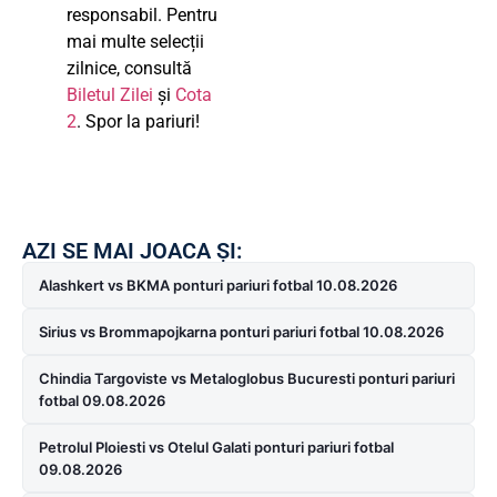
responsabil. Pentru
mai multe selecții
zilnice, consultă
Biletul Zilei
și
Cota
2
. Spor la pariuri!
AZI SE MAI JOACA ȘI:
Alashkert vs BKMA ponturi pariuri fotbal 10.08.2026
Sirius vs Brommapojkarna ponturi pariuri fotbal 10.08.2026
Chindia Targoviste vs Metaloglobus Bucuresti ponturi pariuri
fotbal 09.08.2026
Petrolul Ploiesti vs Otelul Galati ponturi pariuri fotbal
09.08.2026