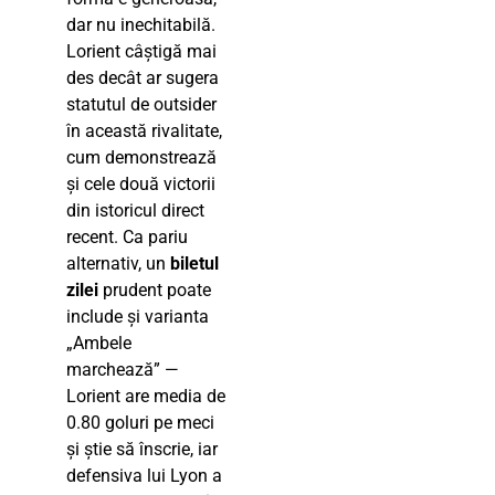
dar nu inechitabilă.
Lorient câștigă mai
des decât ar sugera
statutul de outsider
în această rivalitate,
cum demonstrează
și cele două victorii
din istoricul direct
recent. Ca pariu
alternativ, un
biletul
zilei
prudent poate
include și varianta
„Ambele
marchează” —
Lorient are media de
0.80 goluri pe meci
și știe să înscrie, iar
defensiva lui Lyon a