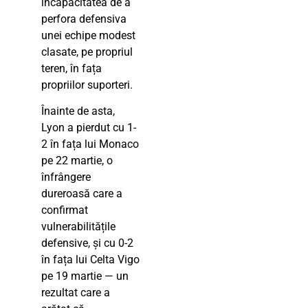
incapacitatea de a
perfora defensiva
unei echipe modest
clasate, pe propriul
teren, în fața
propriilor suporteri.
Înainte de asta,
Lyon a pierdut cu 1-
2 în fața lui Monaco
pe 22 martie, o
înfrângere
dureroasă care a
confirmat
vulnerabilitățile
defensive, și cu 0-2
în fața lui Celta Vigo
pe 19 martie — un
rezultat care a