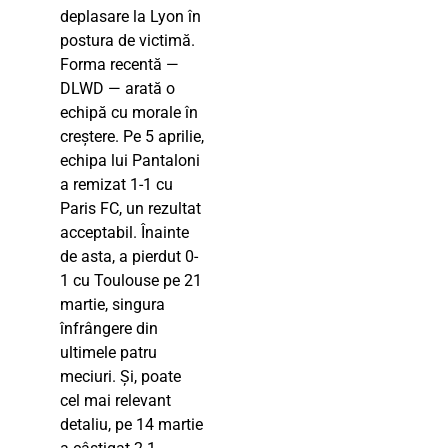
deplasare la Lyon în
postura de victimă.
Forma recentă —
DLWD — arată o
echipă cu morale în
creștere. Pe 5 aprilie,
echipa lui Pantaloni
a remizat 1-1 cu
Paris FC, un rezultat
acceptabil. Înainte
de asta, a pierdut 0-
1 cu Toulouse pe 21
martie, singura
înfrângere din
ultimele patru
meciuri. Și, poate
cel mai relevant
detaliu, pe 14 martie