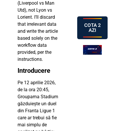
(Liverpool vs Man
Utd), not Lyon vs
Lorient. I’ll discard
that irrelevant data
COTA 2
AZI
and write the article
based solely on the
workflow data
provided, per the
instructions.
Introducere
Pe 12 aprilie 2026,
de la ora 20:45,
Groupama Stadium
găzduiește un duel
din Franta Ligue 1
care ar trebui să fie
mai simplu de