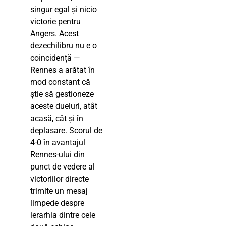
singur egal și nicio
victorie pentru
Angers. Acest
dezechilibru nu e o
coincidență —
Rennes a arătat în
mod constant că
știe să gestioneze
aceste dueluri, atât
acasă, cât și în
deplasare. Scorul de
4-0 în avantajul
Rennes-ului din
punct de vedere al
victoriilor directe
trimite un mesaj
limpede despre
ierarhia dintre cele