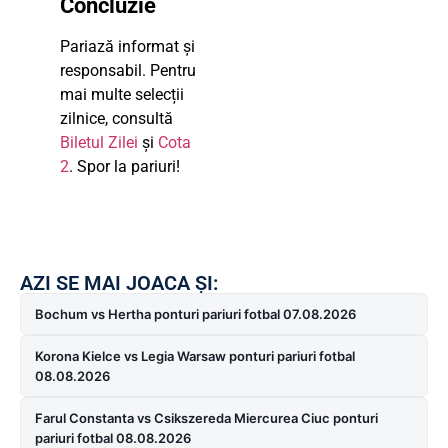
Concluzie
Pariază informat și
responsabil. Pentru
mai multe selecții
zilnice, consultă
Biletul Zilei
și
Cota
2
. Spor la pariuri!
AZI SE MAI JOACA ȘI:
Bochum vs Hertha ponturi pariuri fotbal 07.08.2026
Korona Kielce vs Legia Warsaw ponturi pariuri fotbal
08.08.2026
Farul Constanta vs Csikszereda Miercurea Ciuc ponturi
pariuri fotbal 08.08.2026