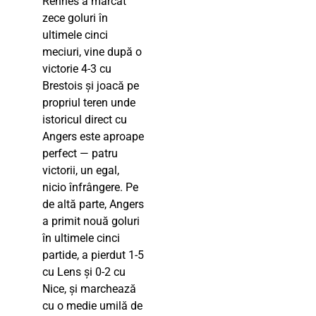
Rennes a marcat
zece goluri în
ultimele cinci
meciuri, vine după o
victorie 4-3 cu
Brestois și joacă pe
propriul teren unde
istoricul direct cu
Angers este aproape
perfect — patru
victorii, un egal,
nicio înfrângere. Pe
de altă parte, Angers
a primit nouă goluri
în ultimele cinci
partide, a pierdut 1-5
cu Lens și 0-2 cu
Nice, și marchează
cu o medie umilă de