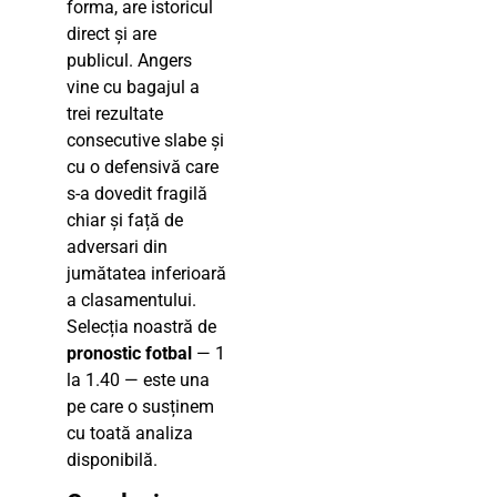
forma, are istoricul
direct și are
publicul. Angers
vine cu bagajul a
trei rezultate
consecutive slabe și
cu o defensivă care
s-a dovedit fragilă
chiar și față de
adversari din
jumătatea inferioară
a clasamentului.
Selecția noastră de
pronostic fotbal
— 1
la 1.40 — este una
pe care o susținem
cu toată analiza
disponibilă.