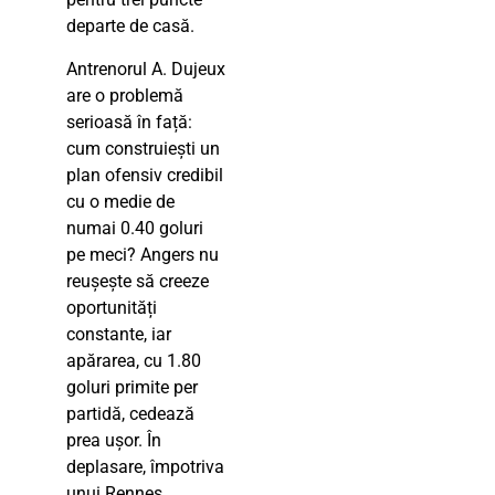
departe de casă.
Antrenorul A. Dujeux
are o problemă
serioasă în față:
cum construiești un
plan ofensiv credibil
cu o medie de
numai 0.40 goluri
pe meci? Angers nu
reușește să creeze
oportunități
constante, iar
apărarea, cu 1.80
goluri primite per
partidă, cedează
prea ușor. În
deplasare, împotriva
unui Rennes