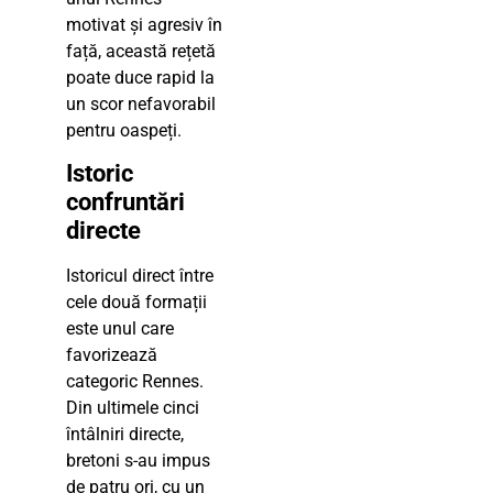
motivat și agresiv în
față, această rețetă
poate duce rapid la
un scor nefavorabil
pentru oaspeți.
Istoric
confruntări
directe
Istoricul direct între
cele două formații
este unul care
favorizează
categoric Rennes.
Din ultimele cinci
întâlniri directe,
bretoni s-au impus
de patru ori, cu un