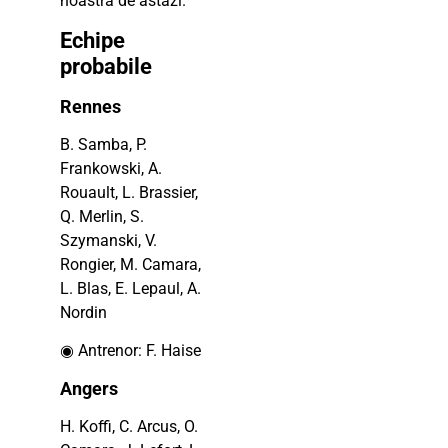
noastră de astăzi.
Echipe
probabile
Rennes
B. Samba, P.
Frankowski, A.
Rouault, L. Brassier,
Q. Merlin, S.
Szymanski, V.
Rongier, M. Camara,
L. Blas, E. Lepaul, A.
Nordin
◉ Antrenor: F. Haise
Angers
H. Koffi, C. Arcus, O.