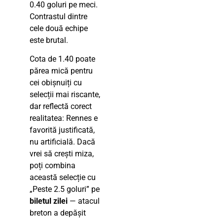
0.40 goluri pe meci.
Contrastul dintre
cele două echipe
este brutal.
Cota de 1.40 poate
părea mică pentru
cei obișnuiți cu
selecții mai riscante,
dar reflectă corect
realitatea: Rennes e
favorită justificată,
nu artificială. Dacă
vrei să crești miza,
poți combina
această selecție cu
„Peste 2.5 goluri” pe
biletul zilei
— atacul
breton a depășit