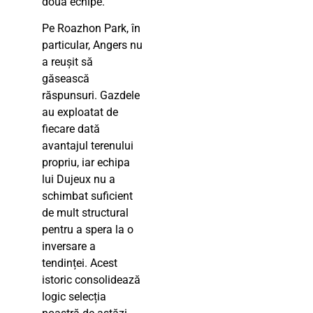
două echipe.
Pe Roazhon Park, în
particular, Angers nu
a reușit să
găsească
răspunsuri. Gazdele
au exploatat de
fiecare dată
avantajul terenului
propriu, iar echipa
lui Dujeux nu a
schimbat suficient
de mult structural
pentru a spera la o
inversare a
tendinței. Acest
istoric consolidează
logic selecția