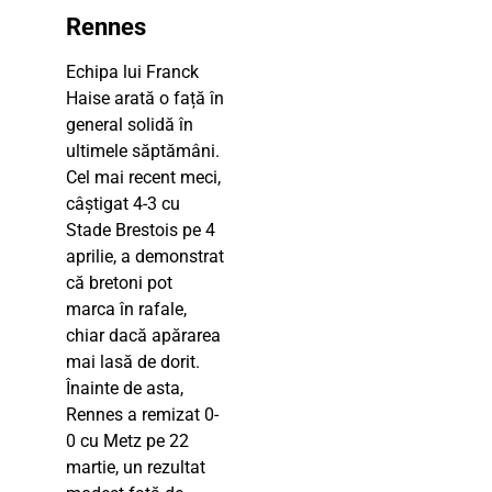
Rennes
Echipa lui Franck
Haise arată o față în
general solidă în
ultimele săptămâni.
Cel mai recent meci,
câștigat 4-3 cu
Stade Brestois pe 4
aprilie, a demonstrat
că bretoni pot
marca în rafale,
chiar dacă apărarea
mai lasă de dorit.
Înainte de asta,
Rennes a remizat 0-
0 cu Metz pe 22
martie, un rezultat