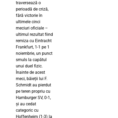
traversează o
perioadă de criză,
fără victorie în
ultimele cinci
meciuri oficiale –
ultimul rezultat fiind
remiza cu Eintracht
Frankfurt, 1-1 pe 1
noiembrie, un punct
smuls la capătul
unui duel fizic.
Înainte de acest
meci, băieții lui F.
Schmidt au pierdut
pe teren propriu cu
Hamburger SV, 0-1,
și au cedat
categoric cu
Hoffenheim (1-3) la