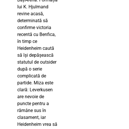
lui K. Hjulmand
revine acasă,
determinată să
confirme victoria
recentă cu Benfica,
în timp ce
Heidenheim caută
să își depășească
statutul de outsider
după o serie
complicată de
partide. Miza este
clară: Leverkusen
are nevoie de
puncte pentru a
rămâne sus în
clasament, iar
Heidenheim vrea să