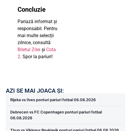
Concluzie
Pariază informat și
responsabil. Pentru
mai multe selecții
zilnice, consultă
Biletul Zilei
și
Cota
2
. Spor la pariuri!
AZI SE MAI JOACA ȘI:
Rijeka vs Ilves ponturi pariuri fotbal 06.08.2026
Debrecen vs FC Copenhagen ponturi pariuri fotbal
06.08.2026
Thun vs Vikingur Reykjavik ponturi pariuri fotbal 06.08.2026