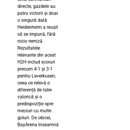
directe, gazdele au
patru victorii și doar
o singură dată
Heidenheim a reușit
să se impună, fără
nicio remiză.
Rezultatele
relevante din acest
H2H includ scoruri
precum 4-1 și 3-1
pentru Leverkusen,
ceea ce relevă o
diferență de talie
valorică și o
predispoziție spre
meciuri cu multe
goluri. De obicei,
BayArena înseamnă