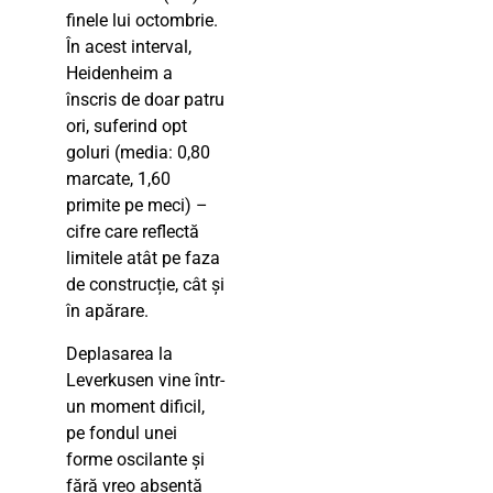
finele lui octombrie.
În acest interval,
Heidenheim a
înscris de doar patru
ori, suferind opt
goluri (media: 0,80
marcate, 1,60
primite pe meci) –
cifre care reflectă
limitele atât pe faza
de construcție, cât și
în apărare.
Deplasarea la
Leverkusen vine într-
un moment dificil,
pe fondul unei
forme oscilante și
fără vreo absență