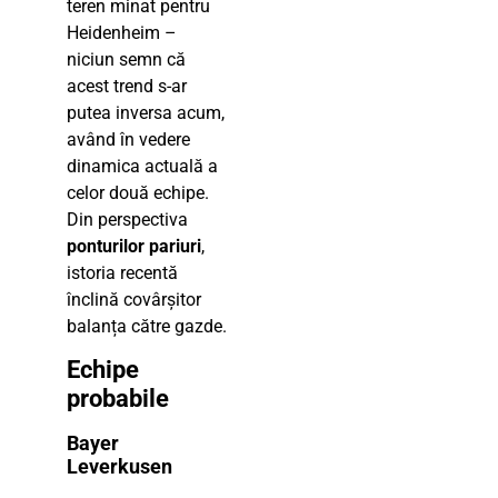
teren minat pentru
Heidenheim –
niciun semn că
acest trend s-ar
putea inversa acum,
având în vedere
dinamica actuală a
celor două echipe.
Din perspectiva
ponturilor pariuri
,
istoria recentă
înclină covârșitor
balanța către gazde.
Echipe
probabile
Bayer
Leverkusen