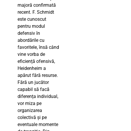
majoră confirmată
recent. F. Schmidt
este cunoscut
pentru modul
defensiv în
abordările cu
favoritele, însă când
vine vorba de
eficiență ofensivă,
Heidenheim a
apărut fără resurse.
Fără un jucător
capabil să facă
diferența individual,
vor miza pe
organizarea
colectivă și pe
eventuale momente