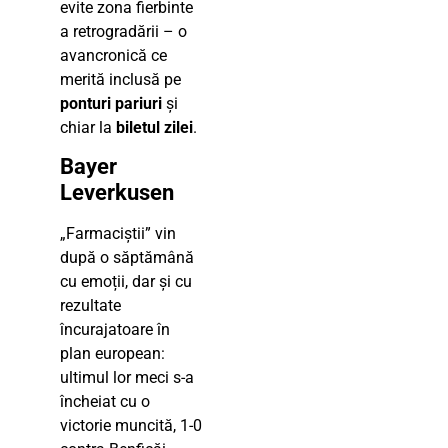
evite zona fierbinte
a retrogradării – o
avancronică ce
merită inclusă pe
ponturi pariuri
și
chiar la
biletul zilei
.
Bayer
Leverkusen
„Farmaciștii” vin
după o săptămână
cu emoții, dar și cu
rezultate
încurajatoare în
plan european:
ultimul lor meci s-a
încheiat cu o
victorie muncită, 1-0