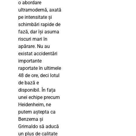
o abordare
ultramodernă, axată
pe intensitate și
schimbări rapide de
fază, dar își asuma
riscuri mari în
apărare. Nu au
existat accidentări
importante
raportate în ultimele
48 de ore, deci lotul
de bază e
disponibil. În fața
unei echipe precum
Heidenheim, ne
putem aștepta ca
Benzema și
Grimaldo să aducă
un plus de calitate