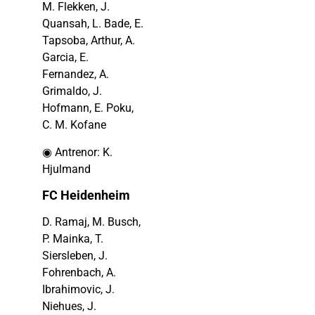
M. Flekken, J.
Quansah, L. Bade, E.
Tapsoba, Arthur, A.
Garcia, E.
Fernandez, A.
Grimaldo, J.
Hofmann, E. Poku,
C. M. Kofane
◉ Antrenor: K.
Hjulmand
FC Heidenheim
D. Ramaj, M. Busch,
P. Mainka, T.
Siersleben, J.
Fohrenbach, A.
Ibrahimovic, J.
Niehues, J.