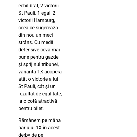
echilibrat, 2 victorii
St Pauli, 1 egal, 2
victorii Hamburg,
ceea ce sugerează
din nou un meci
strâns. Cu medii
defensive ceva mai
bune pentru gazde
și sprijinul tribunei,
varianta 1X acoperă
atât o victorie a lui
St Pauli, cât și un
rezultat de egalitate,
la o cotă atractivă
pentru bilet.
Rămânem pe mâna
pariului 1X în acest
derby de pe