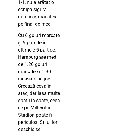
1-1, nu a arătat o
echipă sigură
defensiv, mai ales
pe final de meci.
Cu 6 goluri marcate
și 9 primite în
ultimele 5 partide,
Hamburg are medii
de 1.20 goluri
marcate și 1.80
încasate pe joc.
Creează ceva în
atac, dar lasă multe
spații în spate, ceea
ce pe Millerntor-
Stadion poate fi
periculos. Stilul lor
deschis se