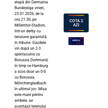
etapă din Germania
Bundesliga vineri,
23.01.2026, de la
ora 21:30, pe
COTA 2
AZI
Millerntor-Stadion,
într-un derby cu
tensiune garantată
în tribune. Gazdele
vin după un 2-3
spectaculos cu
Borussia Dortmund,
în timp ce Hamburg
a scos doar un 0-0
cu Borussia
Mönchengladbach
în ultimul joc. Miza
este mare pentru
ambele, iar
avantajul terenului