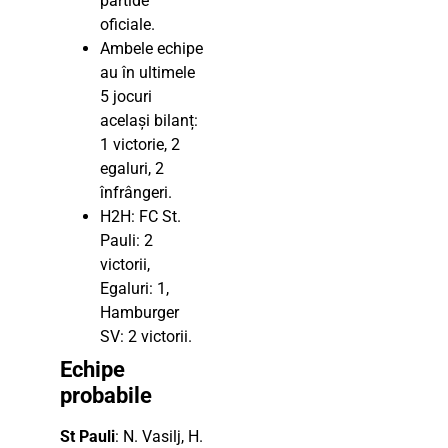
partide
oficiale.
Ambele echipe
au în ultimele
5 jocuri
același bilanț:
1 victorie, 2
egaluri, 2
înfrângeri.
H2H: FC St.
Pauli: 2
victorii,
Egaluri: 1,
Hamburger
SV: 2 victorii.
Echipe
probabile
St Pauli
: N. Vasilj, H.