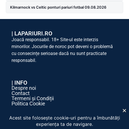
Kilmarnock vs Celtic ponturi pariuri fotbal 09.08.2026
|
LAPARIURI.RO
Joacă responsabil. 18+ Site-ul este interzis
minorilor. Jocurile de noroc pot deveni o problemă
cu consecințe serioase dacă nu sunt practicate
responsabil.
| INFO
Despre noi
Contact
Termeni și Condiții
Politica Cookie
Politica de Confidențialitate
| SOCIAL MEDIA