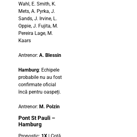
Wahl, E. Smith, K.
Mets, A. Pyrka, J.
Sands, J. Irvine, L.
Oppie, J. Fujita, M.
Pereira Lage, M.
Kaars
Antrenor:
A. Blessin
Hamburg
: Echipele
probabile nu au fost
confirmate oficial
încă pentru oaspeți.
Antrenor:
M. Polzin
Pont St Pauli –
Hamburg
Pronostic:
1X
| Cotă