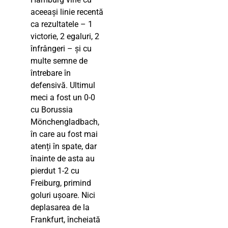
aceeași linie recentă
ca rezultatele – 1
victorie, 2 egaluri, 2
înfrângeri – și cu
multe semne de
întrebare în
defensivă. Ultimul
meci a fost un 0-0
cu Borussia
Mönchengladbach,
în care au fost mai
atenți în spate, dar
înainte de asta au
pierdut 1-2 cu
Freiburg, primind
goluri ușoare. Nici
deplasarea de la
Frankfurt, încheiată