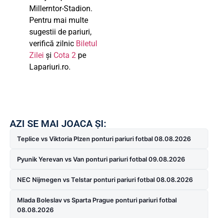
Millerntor-Stadion.
Pentru mai multe
sugestii de pariuri,
verifică zilnic
Biletul
Zilei
și
Cota 2
pe
Lapariuri.ro.
AZI SE MAI JOACA ȘI:
Teplice vs Viktoria Plzen ponturi pariuri fotbal 08.08.2026
Pyunik Yerevan vs Van ponturi pariuri fotbal 09.08.2026
NEC Nijmegen vs Telstar ponturi pariuri fotbal 08.08.2026
Mlada Boleslav vs Sparta Prague ponturi pariuri fotbal
08.08.2026