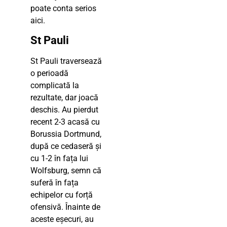
poate conta serios
aici.
St Pauli
St Pauli traversează
o perioadă
complicată la
rezultate, dar joacă
deschis. Au pierdut
recent 2-3 acasă cu
Borussia Dortmund,
după ce cedaseră și
cu 1-2 în fața lui
Wolfsburg, semn că
suferă în fața
echipelor cu forță
ofensivă. Înainte de
aceste eșecuri, au