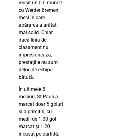
reușit un 0-0 muncit
cu Werder Bremen,
meci în care
apărarea a arătat
mai solid. Chiar
dacă linia de
clasament nu
impresionează,
prestațiile nu sunt
deloc de echipă
bătută.
În ultimele 5
meciuri, St Pauli a
marcat doar 5 goluri
și a primit 6, cu
medii de 1.00 gol
marcat și 1.20
încasat pe partidă.