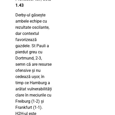
1.43
Derby-ul găsește
ambele echipe cu
rezultate oscilante,
dar contextul
favorizează
gazdele. St Pauli a
pierdut greu cu
Dortmund, 2-3,
semn că are resurse
ofensive și nu
cedează ușor, în
timp ce Hamburg a
arătat vulnerabilități
clare în meciurile cu
Freiburg (1-2) și
Frankfurt (1-1).
H2H-ul este