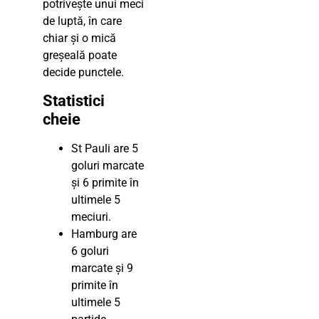
potrivește unui meci
de luptă, în care
chiar și o mică
greșeală poate
decide punctele.
Statistici
cheie
St Pauli are 5
goluri marcate
și 6 primite în
ultimele 5
meciuri.
Hamburg are
6 goluri
marcate și 9
primite în
ultimele 5