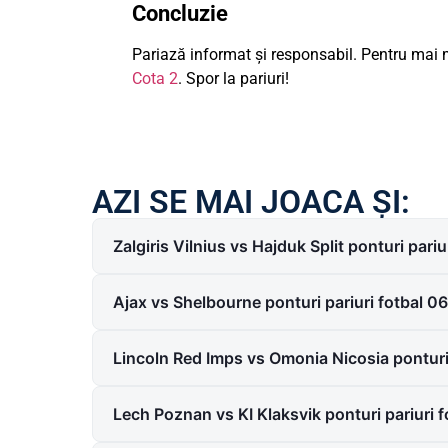
Concluzie
Pariază informat și responsabil. Pentru mai m
Cota 2
. Spor la pariuri!
AZI SE MAI JOACA ȘI:
Zalgiris Vilnius vs Hajduk Split ponturi pari
Ajax vs Shelbourne ponturi pariuri fotbal 
Lincoln Red Imps vs Omonia Nicosia ponturi
Lech Poznan vs KI Klaksvik ponturi pariuri 