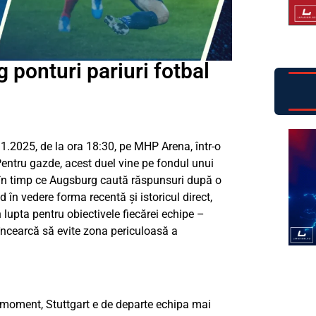
 ponturi pariuri fotbal
1.2025, de la ora 18:30, pe MHP Arena, într-o
entru gazde, acest duel vine pe fondul unui
 în timp ce Augsburg caută răspunsuri după o
d în vedere forma recentă și istoricul direct,
n lupta pentru obiectivele fiecărei echipe –
încearcă să evite zona periculoasă a
moment, Stuttgart e de departe echipa mai