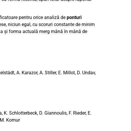
ificatoare pentru orice analiză de
ponturi
ccese, niciun egal, cu scoruri constante de minim
diția și forma actuală merg mână în mână de
lstädt, A. Karazor, A. Stiller, E. Millot, D. Undav,
 K. Schlotterbeck, D. Giannoulis, F. Rieder, E.
, M. Komur