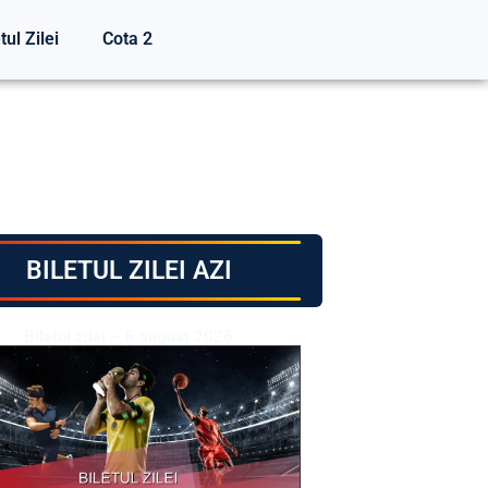
tul Zilei
Cota 2
BILETUL ZILEI AZI
Biletul zilei – 6 august 2026