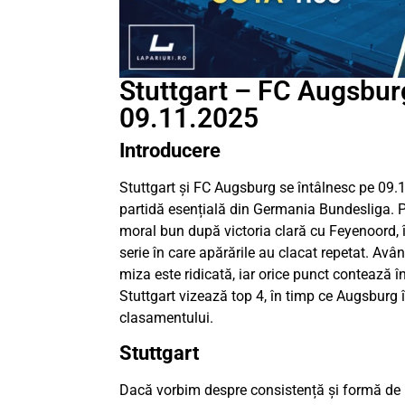
Stuttgart – FC Augsburg
09.11.2025
Introducere
Stuttgart și FC Augsburg se întâlnesc pe 09.1
partidă esențială din Germania Bundesliga. P
moral bun după victoria clară cu Feyenoord,
serie în care apărările au clacat repetat. Avân
miza este ridicată, iar orice punct contează î
Stuttgart vizează top 4, în timp ce Augsburg 
clasamentului.
Stuttgart
Dacă vorbim despre consistență și formă de 