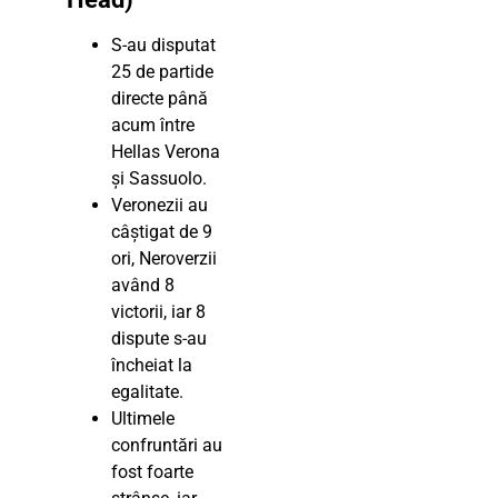
S-au disputat
25 de partide
directe până
acum între
Hellas Verona
și Sassuolo.
Veronezii au
câștigat de 9
ori, Neroverzii
având 8
victorii, iar 8
dispute s-au
încheiat la
egalitate.
Ultimele
confruntări au
fost foarte