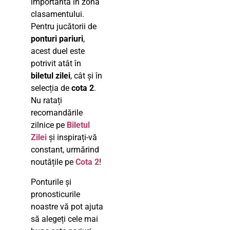
importantă în zona
clasamentului.
Pentru jucătorii de
ponturi pariuri
,
acest duel este
potrivit atât în
biletul zilei
, cât și în
selecția de
cota 2
.
Nu ratați
recomandările
zilnice pe
Biletul
Zilei
și inspirați-vă
constant, urmărind
noutățile pe
Cota 2
!
Ponturile și
pronosticurile
noastre vă pot ajuta
să alegeți cele mai