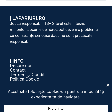
|
LAPARIURI.RO
Joacă responsabil. 18+ Site-ul este interzis
minorilor. Jocurile de noroc pot deveni o problemă
cu consecințe serioase dacă nu sunt practicate
responsabil.
| INFO
Despre noi
Contact
Termeni și Condiții
Politica Cookie
Politica de Confidențialitate
| SOCIAL MEDIA