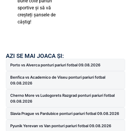
bune cote pariuri
sportive și să vă
creșteți șansele de
câștig!
AZI SE MAI JOACA ȘI:
Porto vs Alverca ponturi pariuri fotbal 09.08.2026
Benfica vs Academico de Viseu ponturi pariuri fotbal
09.08.2026
Cherno More vs Ludogorets Razgrad ponturi pariuri fotbal
09.08.2026
Slavia Prague vs Pardubice ponturi pariuri fotbal 09.08.2026
Pyunik Yerevan vs Van ponturi pariuri fotbal 09.08.2026