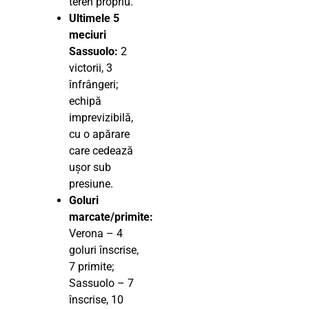
teren propriu.
Ultimele 5
meciuri
Sassuolo:
2
victorii, 3
înfrângeri;
echipă
imprevizibilă,
cu o apărare
care cedează
ușor sub
presiune.
Goluri
marcate/primite:
Verona – 4
goluri înscrise,
7 primite;
Sassuolo – 7
înscrise, 10