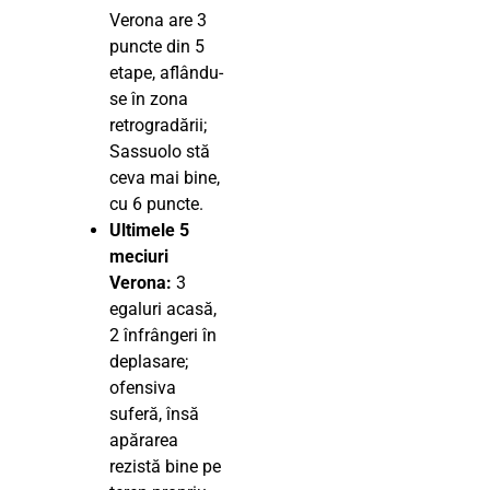
Verona are 3
puncte din 5
etape, aflându-
se în zona
retrogradării;
Sassuolo stă
ceva mai bine,
cu 6 puncte.
Ultimele 5
meciuri
Verona:
3
egaluri acasă,
2 înfrângeri în
deplasare;
ofensiva
suferă, însă
apărarea
rezistă bine pe