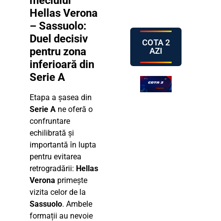
meciului
Hellas Verona
– Sassuolo:
Duel decisiv
COTA 2
pentru zona
AZI
inferioară din
Serie A
Etapa a șasea din
Serie A
ne oferă o
confruntare
echilibrată și
importantă în lupta
pentru evitarea
retrogradării:
Hellas
Verona
primește
vizita celor de la
Sassuolo
. Ambele
formații au nevoie