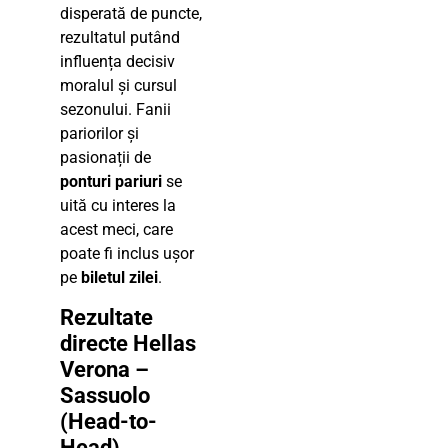
disperată de puncte,
rezultatul putând
influența decisiv
moralul și cursul
sezonului. Fanii
pariorilor și
pasionații de
ponturi pariuri
se
uită cu interes la
acest meci, care
poate fi inclus ușor
pe
biletul zilei
.
Rezultate
directe Hellas
Verona –
Sassuolo
(Head-to-
Head)