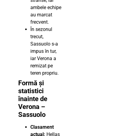
strânse, iar
ambele echipe
au marcat
frecvent.
În sezonul
trecut,
Sassuolo s-a
impus în tur,
iar Verona a
remizat pe
teren propriu.
Formă și
statistici
înainte de
Verona –
Sassuolo
Clasament
actual:
Hellas