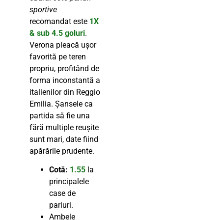
sportive
recomandat este
1X
& sub 4.5 goluri
.
Verona pleacă ușor
favorită pe teren
propriu, profitând de
forma inconstantă a
italienilor din Reggio
Emilia. Șansele ca
partida să fie una
fără multiple reușite
sunt mari, date fiind
apărările prudente.
Cotă:
1.55
la
principalele
case de
pariuri.
Ambele