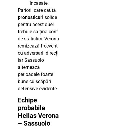
încasate.
Pariorii care caută
pronosticuri
solide
pentru acest duel
trebuie să țină cont
de statistici: Verona
remizează frecvent
cu adversarii direcți,
iar Sassuolo
alternează
perioadele foarte
bune cu scăpări
defensive evidente.
Echipe
probabile
Hellas Verona
– Sassuolo