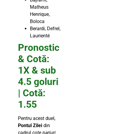
Matheus
Henrique,
Boloca
Berardi, Defrel,
Laurienté
Pronostic
& Cotă:
1X & sub
4.5 goluri
| Cotă:
1.55
Pentru acest duel,
Pontul Zilei
din
cadrul
cote pariuri