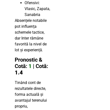
Ofensivi:
Vlasic, Zapata,
Sanabria
Absențele notabile
pot influența
schemele tactice,
dar Inter rămâne
favorită la nivel de
lot și experiență.
Pronostic &
Cotă:
1
| Cotă:
1.4
Tinând cont de
rezultatele directe,
forma actuală și
avantajul terenului
propriu,