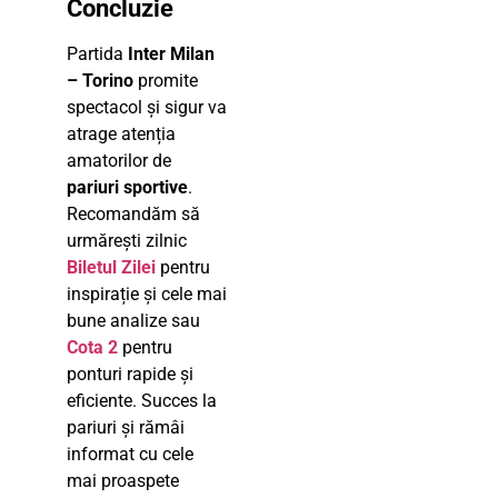
Concluzie
Partida
Inter Milan
– Torino
promite
spectacol și sigur va
atrage atenția
amatorilor de
pariuri sportive
.
Recomandăm să
urmărești zilnic
Biletul Zilei
pentru
inspirație și cele mai
bune analize sau
Cota 2
pentru
ponturi rapide și
eficiente. Succes la
pariuri și rămâi
informat cu cele
mai proaspete