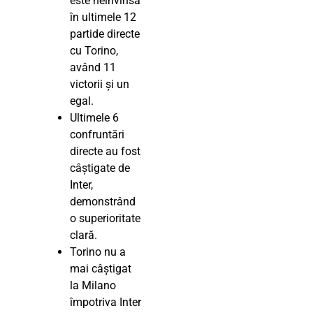
este neînvinsă
în ultimele 12
partide directe
cu Torino,
având 11
victorii și un
egal.
Ultimele 6
confruntări
directe au fost
câștigate de
Inter,
demonstrând
o superioritate
clară.
Torino nu a
mai câștigat
la Milano
împotriva Inter