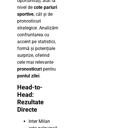
oportunități, atât la
nivel de
cote pariuri
sportive
, cât și de
pronosticuri
strategice. Analizăm
confruntarea cu
accent pe statistici,
formă și potențiale
surprize, oferind
cele mai relevante
pronosticuri
pentru
pontul zilei
.
Head-to-
Head:
Rezultate
Directe
Inter Milan