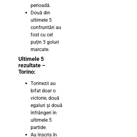
perioadă.
Două din
ultimele 5
confruntări au
fost cu cel
puțin 3 goluri
marcate.
Ultimele 5
rezultate –
Torino:
Torinezii au
bifat doar o
victorie, două
egaluri și două
înfrângeri în
ultimele 5
partide.
Au înscris în