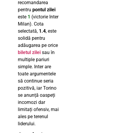
recomandarea
pentru
pontul zilei
este
1
(victorie Inter
Milan). Cota
selectată,
1.4
, este
solidă pentru
adăugarea pe orice
biletul zilei
sau în
multiple pariuri
simple. Inter are
toate argumentele
să continue seria
pozitivă, iar Torino
se anunță oaspeți
incomozi dar
limitați ofensiv, mai
ales pe terenul
liderului.