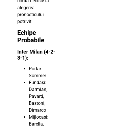
conta decisiv la
alegerea
pronosticului
potrivit.
Echipe
Probabile
Inter Milan (4-2-
3-1):
Portar:
Sommer
Fundași:
Darmian,
Pavard,
Bastoni,
Dimarco
Mijlocași:
Barella,