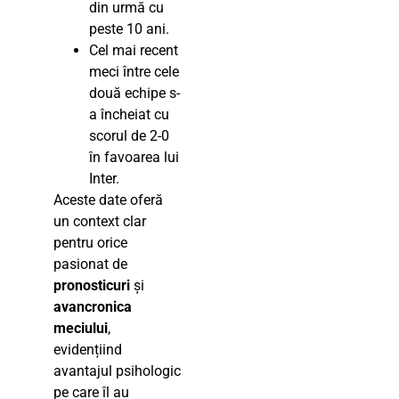
din urmă cu
peste 10 ani.
Cel mai recent
meci între cele
două echipe s-
a încheiat cu
scorul de 2-0
în favoarea lui
Inter.
Aceste date oferă
un context clar
pentru orice
pasionat de
pronosticuri
și
avancronica
meciului
,
evidențiind
avantajul psihologic
pe care îl au