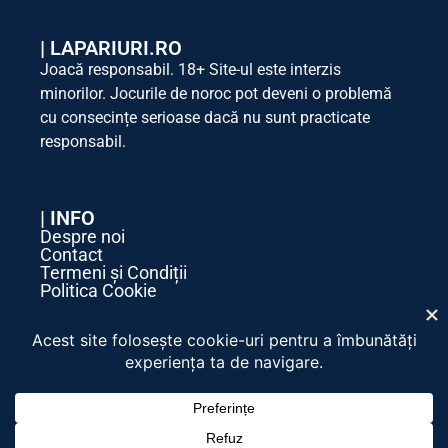
|
LAPARIURI.RO
Joacă responsabil. 18+ Site-ul este interzis
minorilor. Jocurile de noroc pot deveni o problemă
cu consecințe serioase dacă nu sunt practicate
responsabil.
| INFO
Despre noi
Contact
Termeni și Condiții
Politica Cookie
Politica de Confidențialitate
| SOCIAL MEDIA