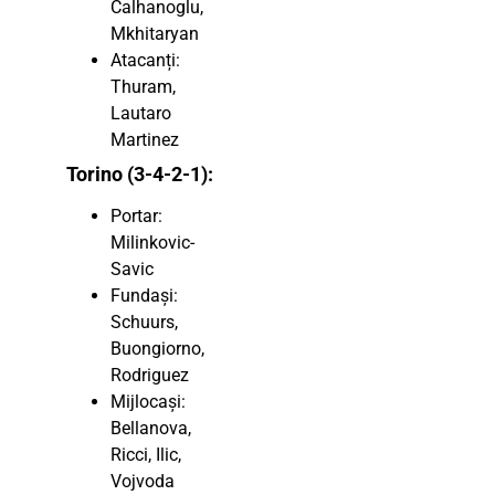
Calhanoglu,
Mkhitaryan
Atacanți:
Thuram,
Lautaro
Martinez
Torino (3-4-2-1):
Portar:
Milinkovic-
Savic
Fundași:
Schuurs,
Buongiorno,
Rodriguez
Mijlocași:
Bellanova,
Ricci, Ilic,
Vojvoda