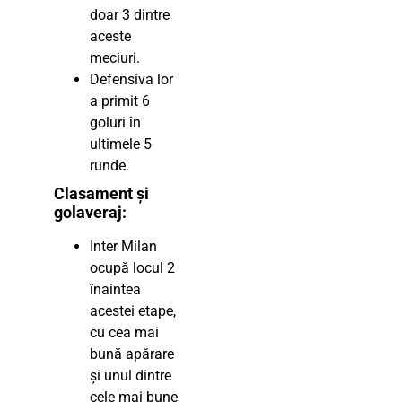
doar 3 dintre
aceste
meciuri.
Defensiva lor
a primit 6
goluri în
ultimele 5
runde.
Clasament și
golaveraj:
Inter Milan
ocupă locul 2
înaintea
acestei etape,
cu cea mai
bună apărare
și unul dintre
cele mai bune