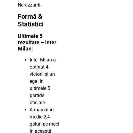
Nerazzurrii.
Formă &
Statistici
Ultimele 5
rezultate – Inter
Milan:
Inter Milan a
obținut 4
victorii și un
egal în
ultimele 5
partide
oficiale.
A marcat în
medie 2,4
goluri pe meci
în această