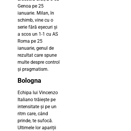
Genoa pe 25
ianuarie. Milan, în
schimb, vine cu o
serie fără eșecuri și
a scos un 1-1 cu AS
Roma pe 25
ianuarie, genul de
rezultat care spune
multe despre control
și pragmatism.
Bologna
Echipa lui Vincenzo
Italiano trăiește pe
intensitate și pe un
ritm care, când
prinde, te sufocă.
Ultimele lor apariții