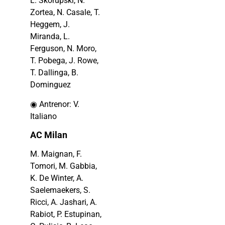
L. Skorupski, N.
Zortea, N. Casale, T.
Heggem, J.
Miranda, L.
Ferguson, N. Moro,
T. Pobega, J. Rowe,
T. Dallinga, B.
Dominguez
◉ Antrenor: V.
Italiano
AC Milan
M. Maignan, F.
Tomori, M. Gabbia,
K. De Winter, A.
Saelemaekers, S.
Ricci, A. Jashari, A.
Rabiot, P. Estupinan,