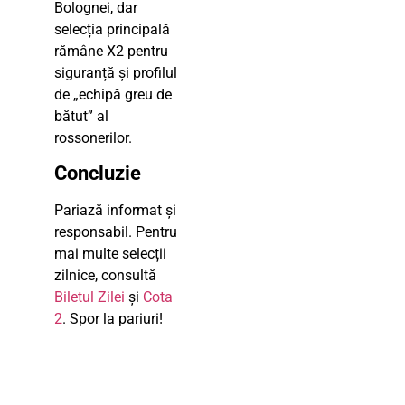
Bolognei, dar
selecția principală
rămâne X2 pentru
siguranță și profilul
de „echipă greu de
bătut” al
rossonerilor.
Concluzie
Pariază informat și
responsabil. Pentru
mai multe selecții
zilnice, consultă
Biletul Zilei
și
Cota
2
. Spor la pariuri!