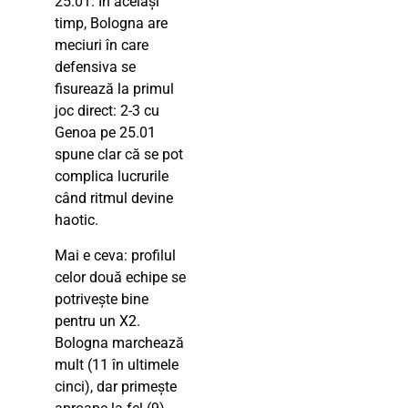
25.01. În același
timp, Bologna are
meciuri în care
defensiva se
fisurează la primul
joc direct: 2-3 cu
Genoa pe 25.01
spune clar că se pot
complica lucrurile
când ritmul devine
haotic.
Mai e ceva: profilul
celor două echipe se
potrivește bine
pentru un X2.
Bologna marchează
mult (11 în ultimele
cinci), dar primește