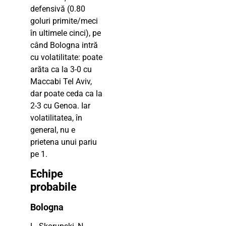
defensivă (0.80
goluri primite/meci
în ultimele cinci), pe
când Bologna intră
cu volatilitate: poate
arăta ca la 3-0 cu
Maccabi Tel Aviv,
dar poate ceda ca la
2-3 cu Genoa. Iar
volatilitatea, în
general, nu e
prietena unui pariu
pe 1.
Echipe
probabile
Bologna