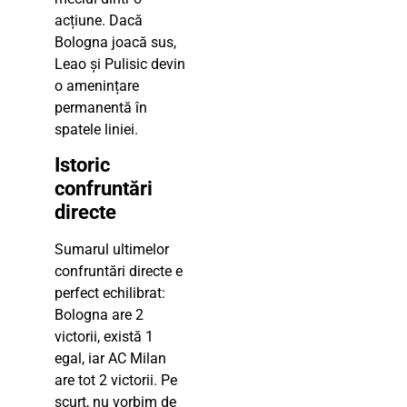
acțiune. Dacă
Bologna joacă sus,
Leao și Pulisic devin
o amenințare
permanentă în
spatele liniei.
Istoric
confruntări
directe
Sumarul ultimelor
confruntări directe e
perfect echilibrat:
Bologna are 2
victorii, există 1
egal, iar AC Milan
are tot 2 victorii. Pe
scurt, nu vorbim de