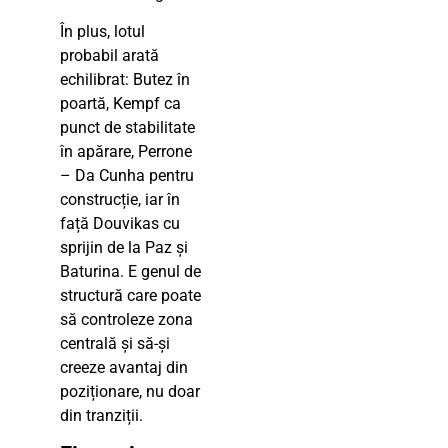
În plus, lotul
probabil arată
echilibrat: Butez în
poartă, Kempf ca
punct de stabilitate
în apărare, Perrone
– Da Cunha pentru
construcție, iar în
față Douvikas cu
sprijin de la Paz și
Baturina. E genul de
structură care poate
să controleze zona
centrală și să-și
creeze avantaj din
poziționare, nu doar
din tranziții.