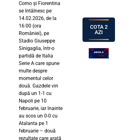
Como și Fiorentina
se întâlnesc pe
14.02.2026, de la
16:00 (ora
COTA 2
AZI
României), pe
Stadio Giuseppe
Sinigaglia, într-o
partidă de Italia
Serie A care spune
multe despre
momentul celor
două. Gazdele vin
după un 1-1 cu
Napoli pe 10
februarie, iar înainte
au scos un 0-0 cu
Atalanta pe 1
februarie – două
rezultate care arată