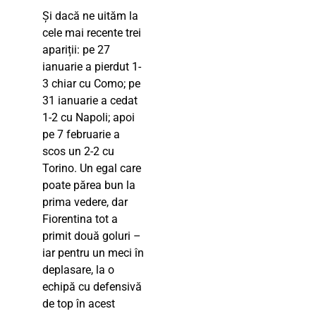
Și dacă ne uităm la
cele mai recente trei
apariții: pe 27
ianuarie a pierdut 1-
3 chiar cu Como; pe
31 ianuarie a cedat
1-2 cu Napoli; apoi
pe 7 februarie a
scos un 2-2 cu
Torino. Un egal care
poate părea bun la
prima vedere, dar
Fiorentina tot a
primit două goluri –
iar pentru un meci în
deplasare, la o
echipă cu defensivă
de top în acest