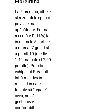
Fiorentina
La Fiorentina, cifrele
și rezultatele spun o
poveste mai
apăsătoare. Forma
recentă e DLLLW, iar
în ultimele 5 partide
a marcat 7 goluri și
a primit 10 (medie
1.40 marcate și 2.00
primite). Practic,
echipa lui P. Vanoli
intră mai des în
meciuri în care
trebuie să “repare”
ceva, nu să
gestioneze
confortabil.