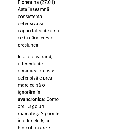
Fiorentina (27.01).
Asta înseamnă
consistență
defensivă și
capacitatea de a nu
ceda când crește
presiunea.
În al doilea rând,
diferența de
dinamică ofensiv-
defensivă e prea
mare ca să o
ignorăm în
avancronica
: Como
are 13 goluri
marcate și 2 primite
în ultimele 5, iar
Fiorentina are 7