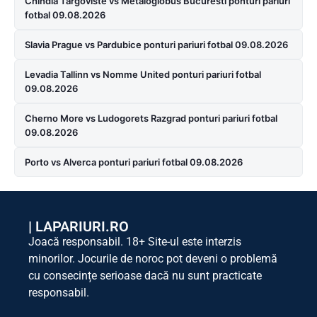
Chindia Targoviste vs Metaloglobus Bucuresti ponturi pariuri
fotbal 09.08.2026
Slavia Prague vs Pardubice ponturi pariuri fotbal 09.08.2026
Levadia Tallinn vs Nomme United ponturi pariuri fotbal
09.08.2026
Cherno More vs Ludogorets Razgrad ponturi pariuri fotbal
09.08.2026
Porto vs Alverca ponturi pariuri fotbal 09.08.2026
|
LAPARIURI.RO
Joacă responsabil. 18+ Site-ul este interzis
minorilor. Jocurile de noroc pot deveni o problemă
cu consecințe serioase dacă nu sunt practicate
responsabil.