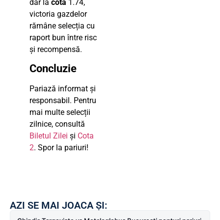
dar la
cota
1.74,
victoria gazdelor
rămâne selecția cu
raport bun între risc
și recompensă.
Concluzie
Pariază informat și
responsabil. Pentru
mai multe selecții
zilnice, consultă
Biletul Zilei
și
Cota
2
. Spor la pariuri!
AZI SE MAI JOACA ȘI: