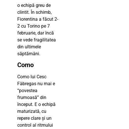
o echipă greu de
clintit. În schimb,
Fiorentina a făcut 2-
2 cu Torino pe 7
februarie, dar încă
se vede fragilitatea
din ultimele
săptămâni.
Como
Como lui Cesc
Fàbregas nu mai e
“povestea
frumoasă” din
început. E o echipă
maturizată, cu
repere clare și un
control al ritmului