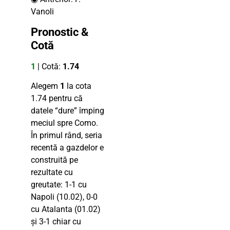
Vanoli
Pronostic &
Cotă
1
| Cotă:
1.74
Alegem
1
la cota
1.74 pentru că
datele “dure” împing
meciul spre Como.
În primul rând, seria
recentă a gazdelor e
construită pe
rezultate cu
greutate: 1-1 cu
Napoli (10.02), 0-0
cu Atalanta (01.02)
și 3-1 chiar cu