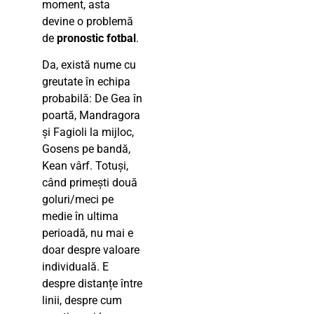
moment, asta
devine o problemă
de
pronostic fotbal
.
Da, există nume cu
greutate în echipa
probabilă: De Gea în
poartă, Mandragora
și Fagioli la mijloc,
Gosens pe bandă,
Kean vârf. Totuși,
când primești două
goluri/meci pe
medie în ultima
perioadă, nu mai e
doar despre valoare
individuală. E
despre distanțe între
linii, despre cum