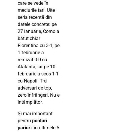
care se vede în
meciurile tari. Uite
seria recentă din
datele concrete: pe
27 ianuarie, Como a
bătut chiar
Fiorentina cu 3-1; pe
1 februarie a
remizat 0-0 cu
Atalanta; iar pe 10
februarie a scos 1-1
cu Napoli. Trei
adversari de top,
zero înfrângeri. Nu e
întâmplător.
Și mai important
pentru
ponturi
pariuri
: în ultimele 5