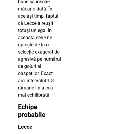
bune să înscrie
măcar o dată. În
același timp, faptul
că Lecce a reușit
totuși un egal în
această serie ne
oprește de la o
selecție exagerat de
agresivă pe numărul
de goluri al
oaspeților. Exact
aici intervalul 1-3
rămâne linia cea
mai echilibrată.
Echipe
probabile
Lecce