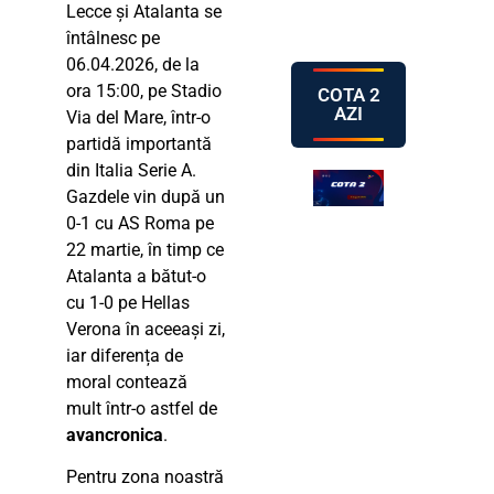
Lecce și Atalanta se
întâlnesc pe
06.04.2026, de la
ora 15:00, pe Stadio
COTA 2
AZI
Via del Mare, într-o
partidă importantă
din Italia Serie A.
Gazdele vin după un
0-1 cu AS Roma pe
22 martie, în timp ce
Atalanta a bătut-o
cu 1-0 pe Hellas
Verona în aceeași zi,
iar diferența de
moral contează
mult într-o astfel de
avancronica
.
Pentru zona noastră