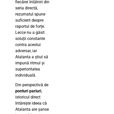
fiecărei întâlniri din
seria directă,
rezumatul spune
suficient despre
raportul de forțe.
Lecce nu a găsit
soluții constante
contra acestui
adversar, iar
Atalanta a știut să
impună ritmul și
superioritatea
individuală.
Din perspectivă de
ponturi pariuri
,
istoricul direct
întărește ideea că
Atalanta are șanse