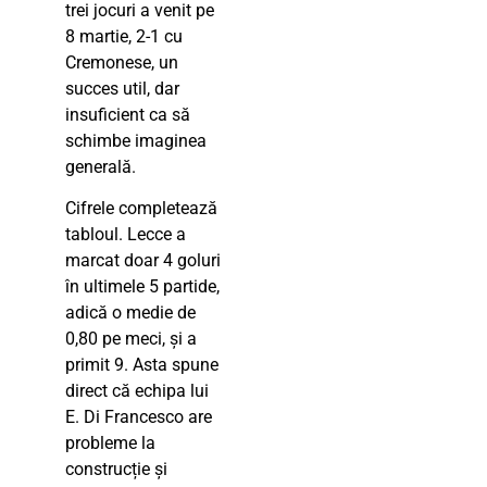
trei jocuri a venit pe
8 martie, 2-1 cu
Cremonese, un
succes util, dar
insuficient ca să
schimbe imaginea
generală.
Cifrele completează
tabloul. Lecce a
marcat doar 4 goluri
în ultimele 5 partide,
adică o medie de
0,80 pe meci, și a
primit 9. Asta spune
direct că echipa lui
E. Di Francesco are
probleme la
construcție și