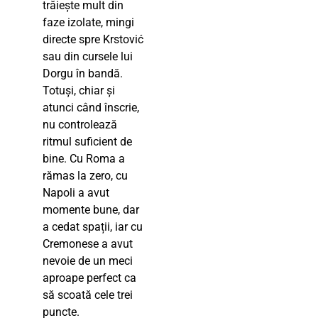
trăiește mult din
faze izolate, mingi
directe spre Krstović
sau din cursele lui
Dorgu în bandă.
Totuși, chiar și
atunci când înscrie,
nu controlează
ritmul suficient de
bine. Cu Roma a
rămas la zero, cu
Napoli a avut
momente bune, dar
a cedat spații, iar cu
Cremonese a avut
nevoie de un meci
aproape perfect ca
să scoată cele trei
puncte.