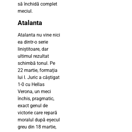
să închidă complet
meciul.
Atalanta
Atalanta nu vine nici
ea dintr-o serie
liniștitoare, dar
ultimul rezultat
schimbă tonul. Pe
22 martie, formația
lui I. Juric a câștigat
1-0 cu Hellas
Verona, un meci
închis, pragmatic,
exact genul de
victorie care repară
moralul după eșecul
greu din 18 martie,