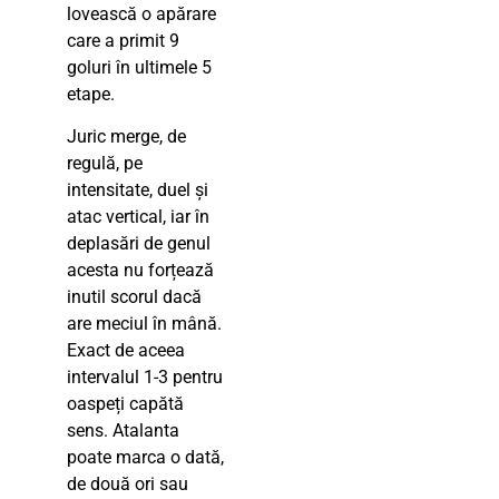
lovească o apărare
care a primit 9
goluri în ultimele 5
etape.
Juric merge, de
regulă, pe
intensitate, duel și
atac vertical, iar în
deplasări de genul
acesta nu forțează
inutil scorul dacă
are meciul în mână.
Exact de aceea
intervalul 1-3 pentru
oaspeți capătă
sens. Atalanta
poate marca o dată,
de două ori sau