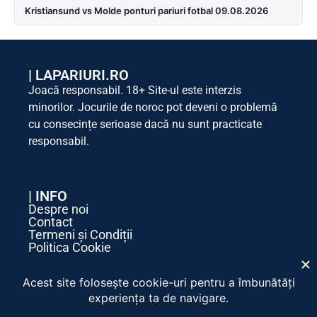
Kristiansund vs Molde ponturi pariuri fotbal 09.08.2026
|
LAPARIURI.RO
Joacă responsabil. 18+ Site-ul este interzis
minorilor. Jocurile de noroc pot deveni o problemă
cu consecințe serioase dacă nu sunt practicate
responsabil.
| INFO
Despre noi
Contact
Termeni și Condiții
Politica Cookie
Politica de Confidențialitate
| SOCIAL MEDIA