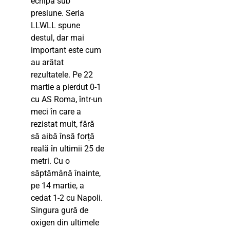
echipă sub
presiune. Seria
LLWLL spune
destul, dar mai
important este cum
au arătat
rezultatele. Pe 22
martie a pierdut 0-1
cu AS Roma, într-un
meci în care a
rezistat mult, fără
să aibă însă forță
reală în ultimii 25 de
metri. Cu o
săptămână înainte,
pe 14 martie, a
cedat 1-2 cu Napoli.
Singura gură de
oxigen din ultimele