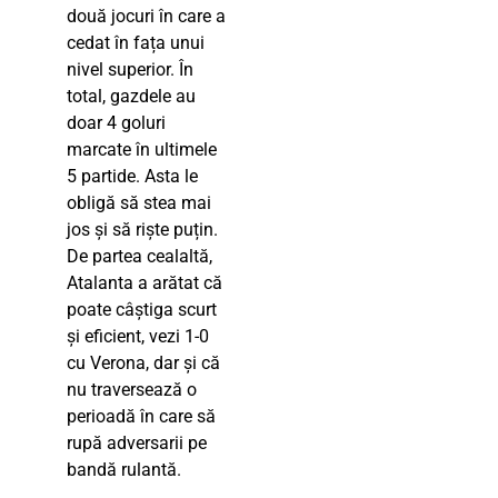
două jocuri în care a
cedat în fața unui
nivel superior. În
total, gazdele au
doar 4 goluri
marcate în ultimele
5 partide. Asta le
obligă să stea mai
jos și să riște puțin.
De partea cealaltă,
Atalanta a arătat că
poate câștiga scurt
și eficient, vezi 1-0
cu Verona, dar și că
nu traversează o
perioadă în care să
rupă adversarii pe
bandă rulantă.