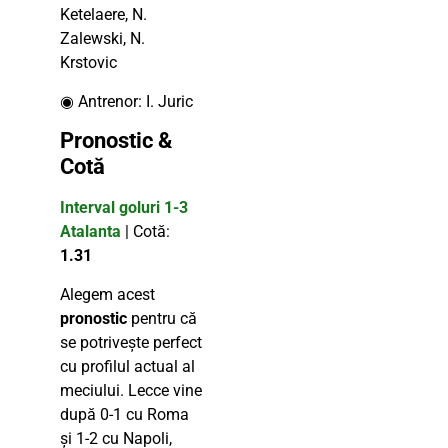
Ketelaere, N.
Zalewski, N.
Krstovic
◉ Antrenor: I. Juric
Pronostic &
Cotă
Interval goluri 1-3
Atalanta
| Cotă:
1.31
Alegem acest
pronostic
pentru că
se potrivește perfect
cu profilul actual al
meciului. Lecce vine
după 0-1 cu Roma
și 1-2 cu Napoli,