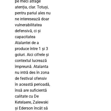
pe meci atrage
atenția, clar. Totuși,
pentru pariul ales nu
ne interesează doar
vulnerabilitatea
defensivă, ci și
capacitatea
Atalantei de a
produce între 1 și 3
goluri. Aici cifrele și
contextul lucrează
împreună. Atalanta
nu intră des în zona
de festival ofensiv
în această perioadă,
însă are suficientă
calitate cu De
Ketelaere, Zalewski
și Ederson încât să