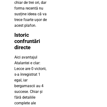
chiar de trei ori, dar
forma recentă nu
susține ideea că va
trece foarte ușor de
acest plafon.
Istoric
confruntări
directe
Aici avantajul
Atalantei e clar:
Lecce are 0 victorii,
s-a înregistrat 1
egal, iar
bergamascii au 4
succese. Chiar și
fără detaliile
complete ale