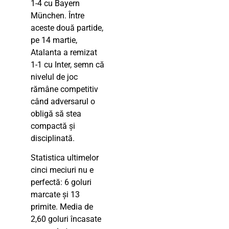
1-4 cu Bayern
München. Între
aceste două partide,
pe 14 martie,
Atalanta a remizat
1-1 cu Inter, semn că
nivelul de joc
rămâne competitiv
când adversarul o
obligă să stea
compactă și
disciplinată.
Statistica ultimelor
cinci meciuri nu e
perfectă: 6 goluri
marcate și 13
primite. Media de
2,60 goluri încasate