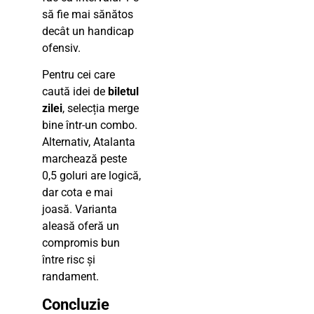
să fie mai sănătos
decât un handicap
ofensiv.
Pentru cei care
caută idei de
biletul
zilei
, selecția merge
bine într-un combo.
Alternativ, Atalanta
marchează peste
0,5 goluri are logică,
dar cota e mai
joasă. Varianta
aleasă oferă un
compromis bun
între risc și
randament.
Concluzie