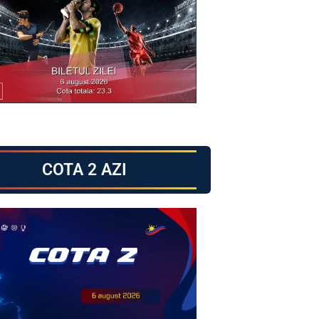
COTA 2 AZI