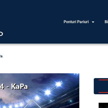
Ponturi Pariuri
Bi
Pa