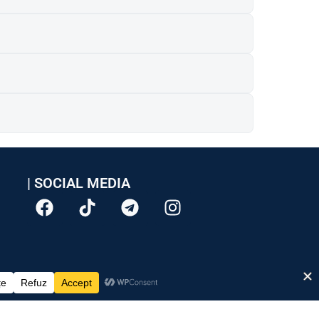
| SOCIAL MEDIA