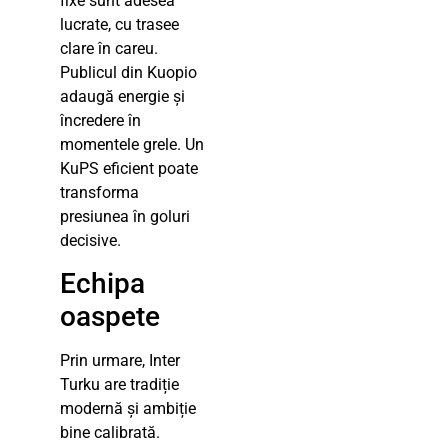
fixe sunt adesea
lucrate, cu trasee
clare în careu.
Publicul din Kuopio
adaugă energie și
încredere în
momentele grele. Un
KuPS eficient poate
transforma
presiunea în goluri
decisive.
Echipa
oaspete
Prin urmare, Inter
Turku are tradiție
modernă și ambiție
bine calibrată.