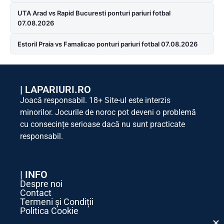
UTA Arad vs Rapid Bucuresti ponturi pariuri fotbal
07.08.2026
Estoril Praia vs Famalicao ponturi pariuri fotbal 07.08.2026
|
LAPARIURI.RO
Joacă responsabil. 18+ Site-ul este interzis
minorilor. Jocurile de noroc pot deveni o problemă
cu consecințe serioase dacă nu sunt practicate
responsabil.
| INFO
Despre noi
Contact
Termeni și Condiții
Politica Cookie
Politica de Confidențialitate