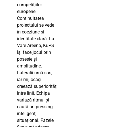
competițiilor
europene.
Continuitatea
proiectului se vede
în coeziune și
identitate clară. La
Väre Areena, KuPS
își face jocul prin
posesie și
amplitudine.
Lateralii urcă sus,
iar mijlocașii
creează superiorități
între linii. Echipa
variază ritmul și
caută un pressing
inteligent,
situațional. Fazele