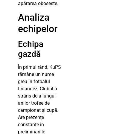
apărarea obosește.
Analiza
echipelor
Echipa
gazdă
În primul rând, KuPS
rămâne un nume
greu în fotbalul
finlandez. Clubul a
strâns de-a lungul
anilor trofee de
campionat și cupă.
Are prezențe
constante în
preliminariile