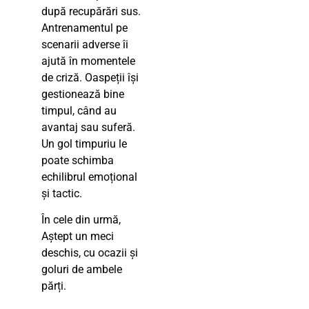
după recupărări sus.
Antrenamentul pe
scenarii adverse îi
ajută în momentele
de criză. Oaspeții își
gestionează bine
timpul, când au
avantaj sau suferă.
Un gol timpuriu le
poate schimba
echilibrul emoțional
și tactic.
În cele din urmă,
Aștept un meci
deschis, cu ocazii și
goluri de ambele
părți.