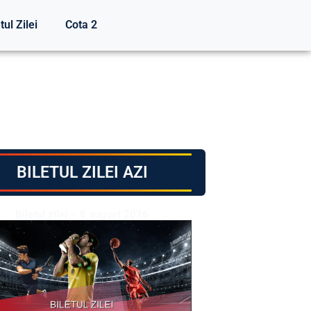
tul Zilei
Cota 2
BILETUL ZILEI AZI
Biletul zilei – 8 august 2026