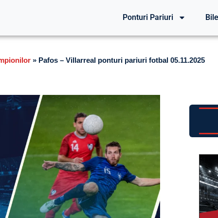
Ponturi Pariuri
Bile
mpionilor
»
Pafos – Villarreal ponturi pariuri fotbal 05.11.2025