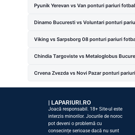
Pyunik Yerevan vs Van ponturi pariuri fotb
Dinamo Bucuresti vs Voluntari ponturi pari
Viking vs Sarpsborg 08 ponturi pariuri fot
Chindia Targoviste vs Metaloglobus Bucures
Crvena Zvezda vs Novi Pazar ponturi pariur
|
LAPARIURI.RO
Joacă responsabil. 18+ Site-ul este
interzis minorilor. Jocurile de noroc
pot deveni o problemă cu
consecințe serioase dacă nu sunt