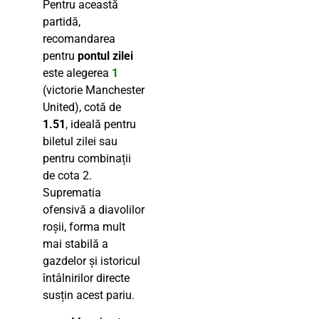
Pentru această
partidă,
recomandarea
pentru
pontul zilei
este alegerea
1
(victorie Manchester
United), cotă de
1.51
, ideală pentru
biletul zilei sau
pentru combinații
de cota 2.
Suprematia
ofensivă a diavolilor
roșii, forma mult
mai stabilă a
gazdelor și istoricul
întâlnirilor directe
susțin acest pariu.