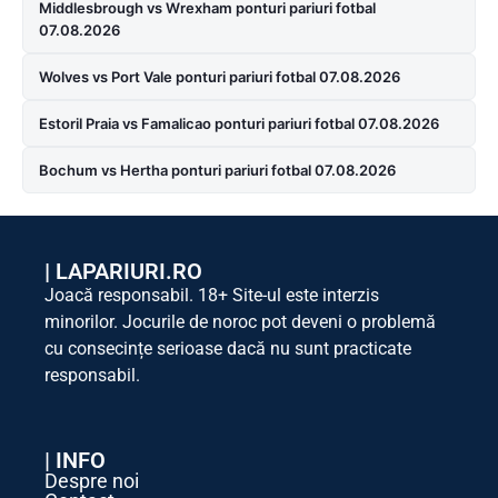
Middlesbrough vs Wrexham ponturi pariuri fotbal
07.08.2026
Wolves vs Port Vale ponturi pariuri fotbal 07.08.2026
Estoril Praia vs Famalicao ponturi pariuri fotbal 07.08.2026
Bochum vs Hertha ponturi pariuri fotbal 07.08.2026
|
LAPARIURI.RO
Joacă responsabil. 18+ Site-ul este interzis
minorilor. Jocurile de noroc pot deveni o problemă
cu consecințe serioase dacă nu sunt practicate
responsabil.
| INFO
Despre noi