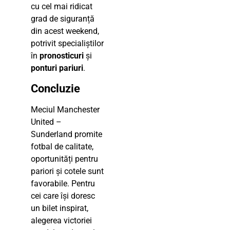
cu cel mai ridicat
grad de siguranță
din acest weekend,
potrivit specialiștilor
în
pronosticuri
și
ponturi pariuri
.
Concluzie
Meciul Manchester
United –
Sunderland promite
fotbal de calitate,
oportunități pentru
pariori și cotele sunt
favorabile. Pentru
cei care își doresc
un bilet inspirat,
alegerea victoriei