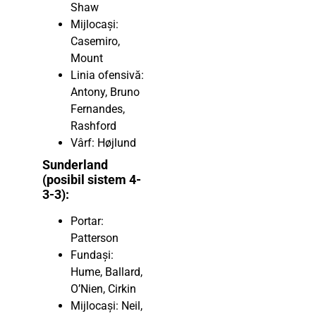
Shaw
Mijlocași:
Casemiro,
Mount
Linia ofensivă:
Antony, Bruno
Fernandes,
Rashford
Vârf: Højlund
Sunderland
(posibil sistem 4-
3-3):
Portar:
Patterson
Fundași:
Hume, Ballard,
O’Nien, Cirkin
Mijlocași: Neil,