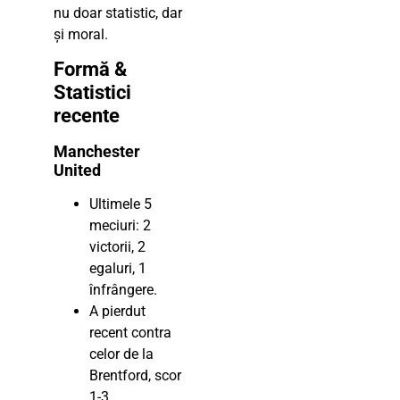
nu doar statistic, dar
și moral.
Formă &
Statistici
recente
Manchester
United
Ultimele 5
meciuri: 2
victorii, 2
egaluri, 1
înfrângere.
A pierdut
recent contra
celor de la
Brentford, scor
1-3.