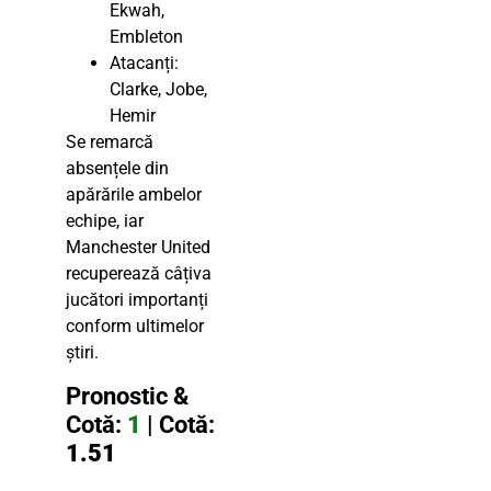
Ekwah,
Embleton
Atacanți:
Clarke, Jobe,
Hemir
Se remarcă
absențele din
apărările ambelor
echipe, iar
Manchester United
recuperează câțiva
jucători importanți
conform ultimelor
știri.
Pronostic &
Cotă:
1
| Cotă:
1.51