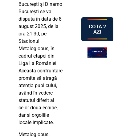
București și Dinamo
București se va
disputa în data de 8
COTA 2
august 2025, de la
AZI
ora 21:30, pe
Stadionul
Metaloglobus, în
cadrul etapei din
Liga I a României.
Această confruntare
promite să atragă
atenția publicului,
având în vedere
statutul diferit al
celor două echipe,
dar și orgoliile
locale implicate.
Metaloglobus