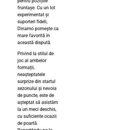
pentru pozițiile
fruntașe. Cu un lot
experimentat și
suporteri fideli,
Dinamo pornește ca
mare favorită în
această dispută.
Privind la stilul de
joc al ambelor
formații,
neașteptatele
surprize din startul
sezonului și nevoia
de puncte, este de
așteptat să asistăm
la un meci deschis,
cu suficiente ocazii
de poartă.