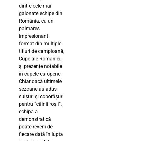
dintre cele mai
galonate echipe din
România, cu un
palmares
impresionant
format din multiple
titluri de campioană,
Cupe ale României,
și prezențe notabile
în cupele europene.
Chiar dacă ultimele
sezoane au adus
suișuri și coborâșuri
pentru “câinii roșii”,
echipa a
demonstrat că
poate reveni de
fiecare dată în lupta