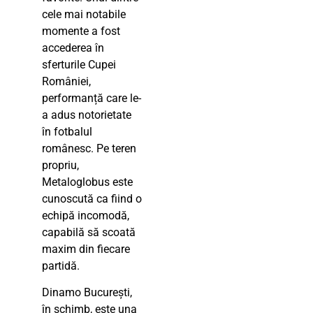
cele mai notabile
momente a fost
accederea în
sferturile Cupei
României,
performanță care le-
a adus notorietate
în fotbalul
românesc. Pe teren
propriu,
Metaloglobus este
cunoscută ca fiind o
echipă incomodă,
capabilă să scoată
maxim din fiecare
partidă.
Dinamo București,
în schimb, este una