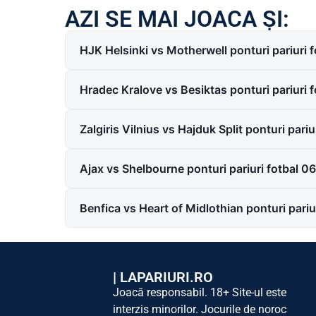
AZI SE MAI JOACA ȘI:
HJK Helsinki vs Motherwell ponturi pariuri
Hradec Kralove vs Besiktas ponturi pariuri
Zalgiris Vilnius vs Hajduk Split ponturi pari
Ajax vs Shelbourne ponturi pariuri fotbal 
Benfica vs Heart of Midlothian ponturi pari
|
LAPARIURI.RO
Joacă responsabil. 18+ Site-ul este
interzis minorilor. Jocurile de noroc