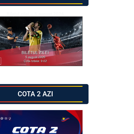
Biletul zilei – 5 august 2026
COTA 2 AZI