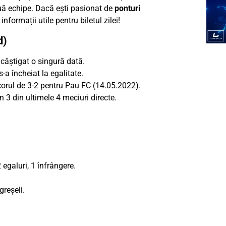
uă echipe. Dacă ești pasionat de
ponturi
nformații utile pentru biletul zilei!
d)
câștigat o singură dată.
-a încheiat la egalitate.
scorul de 3-2 pentru Pau FC (14.05.2022).
3 din ultimele 4 meciuri directe.
2 egaluri, 1 înfrângere.
greșeli.