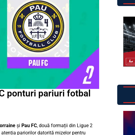
 ponturi pariuri fotbal
orraine
și
Pau FC
, două formații din Ligue 2
atenția pariorilor datorită mizelor pentru