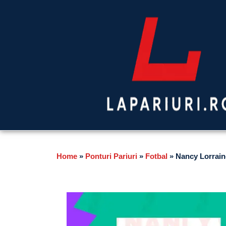
Home
»
Ponturi Pariuri
»
Fotbal
»
Nancy Lorraine