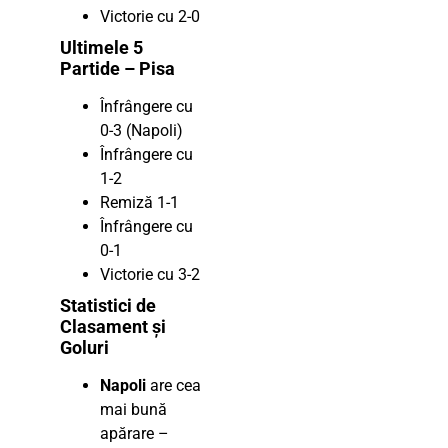
Victorie cu 2-0
Ultimele 5
Partide – Pisa
Înfrângere cu
0-3 (Napoli)
Înfrângere cu
1-2
Remiză 1-1
Înfrângere cu
0-1
Victorie cu 3-2
Statistici de
Clasament și
Goluri
Napoli
are cea
mai bună
apărare –