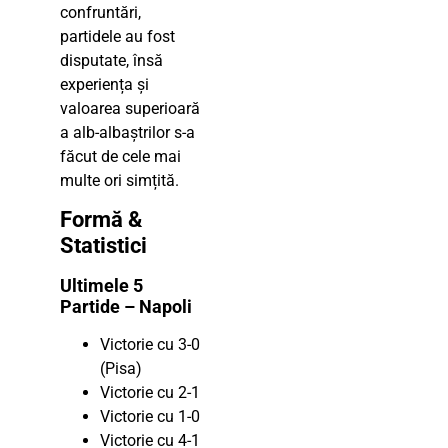
confruntări,
partidele au fost
disputate, însă
experiența și
valoarea superioară
a alb-albaștrilor s-a
făcut de cele mai
multe ori simțită.
Formă &
Statistici
Ultimele 5
Partide – Napoli
Victorie cu 3-0
(Pisa)
Victorie cu 2-1
Victorie cu 1-0
Victorie cu 4-1