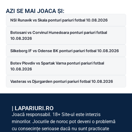
AZI SE MAI JOACA ȘI:
NSI Runavik vs Skala ponturi pariuri fotbal 10.08.2026
Botosani vs Corvinul Hunedoara ponturi pariuri fotbal
10.08.2026
Silkeborg IF vs Odense BK ponturi pariuri fotbal 10.08.2026
Botev Plovdiv vs Spartak Varna ponturi pariuri fotbal
10.08.2026
Vasteras vs Djurgarden ponturi pariuri fotbal 10.08.2026
|
LAPARIURI.RO
Joacă responsabil. 18+ Site-ul este interzis
minorilor. Jocurile de noroc pot deveni o problemă
cu consecințe serioase dacă nu sunt practicate