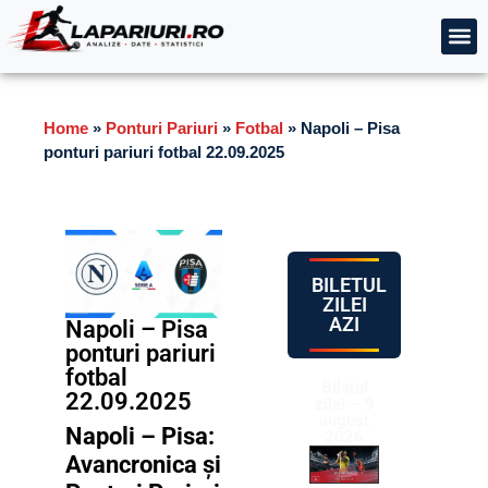
Home
»
Ponturi Pariuri
»
Fotbal
»
Napoli – Pisa
ponturi pariuri fotbal 22.09.2025
BILETUL
ZILEI
AZI
Napoli – Pisa
ponturi pariuri
fotbal
Biletul
22.09.2025
zilei – 9
august
Napoli – Pisa:
2026
Avancronica și