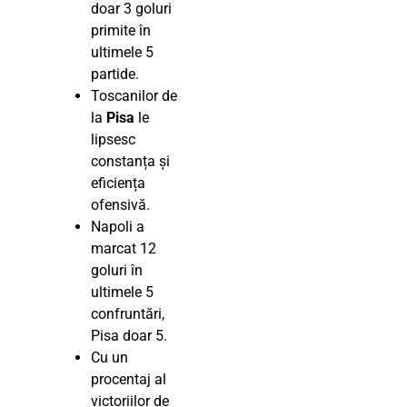
doar 3 goluri
primite în
ultimele 5
partide.
Toscanilor de
la
Pisa
le
lipsesc
constanța și
eficiența
ofensivă.
Napoli a
marcat 12
goluri în
ultimele 5
confruntări,
Pisa doar 5.
Cu un
procentaj al
victoriilor de