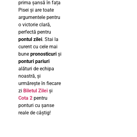
prima șansă în fața
Pisei și are toate
argumentele pentru
o victorie clară,
perfectă pentru
pontul zilei
. Stai la
curent cu cele mai
bune
pronosticuri
și
ponturi pariuri
alături de echipa
noastră, și
urmărește în fiecare
zi
Biletul Zilei
și
Cota 2
pentru
ponturi cu șanse
reale de câștig!