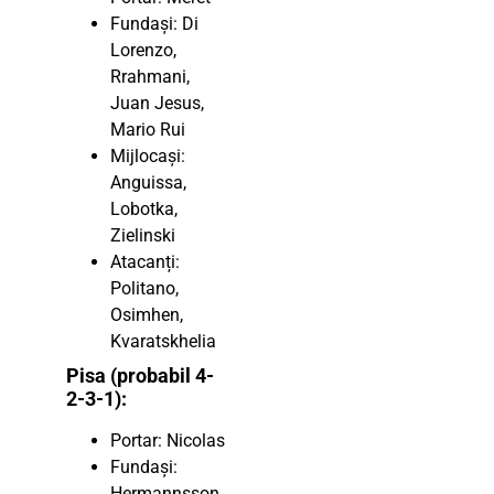
Fundași: Di
Lorenzo,
Rrahmani,
Juan Jesus,
Mario Rui
Mijlocași:
Anguissa,
Lobotka,
Zielinski
Atacanți:
Politano,
Osimhen,
Kvaratskhelia
Pisa (probabil 4-
2-3-1):
Portar: Nicolas
Fundași:
Hermannsson,