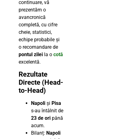
continuare, vă
prezentăm o
avancronică
completă, cu cifre
cheie, statistici,
echipe probabile și
o recomandare de
pontul zilei
la o
cotă
excelentă.
Rezultate
Directe (Head-
to-Head)
Napoli
și
Pisa
s-au întâlnit de
23 de ori
până
acum.
Bilanț:
Napoli