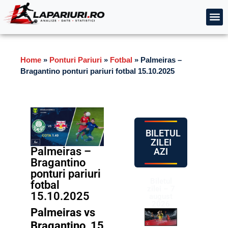
Home
»
Ponturi Pariuri
»
Fotbal
»
Palmeiras –
Bragantino ponturi pariuri fotbal 15.10.2025
BILETUL
ZILEI
Palmeiras –
AZI
Bragantino
ponturi pariuri
Biletul
fotbal
zilei – 7
15.10.2025
august
2026
Palmeiras vs
Bragantino, 15