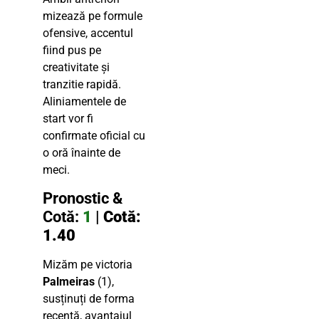
mizează pe formule
ofensive, accentul
fiind pus pe
creativitate și
tranzitie rapidă.
Aliniamentele de
start vor fi
confirmate oficial cu
o oră înainte de
meci.
Pronostic &
Cotă:
1
|
Cotă:
1.40
Mizăm pe victoria
Palmeiras
(1),
susținuți de forma
recentă, avantajul