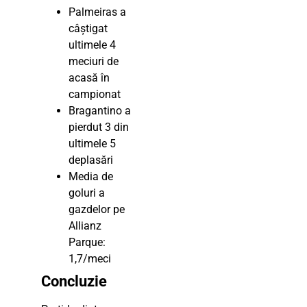
Palmeiras a
câștigat
ultimele 4
meciuri de
acasă în
campionat
Bragantino a
pierdut 3 din
ultimele 5
deplasări
Media de
goluri a
gazdelor pe
Allianz
Parque:
1,7/meci
Concluzie