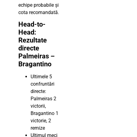
echipe probabile și
cota recomandată.
Head-to-
Head:
Rezultate
directe
Palmeiras –
Bragantino
Ultimele 5
confruntări
directe:
Palmeiras 2
victorii,
Bragantino 1
victorie, 2
remize
Ultimul meci