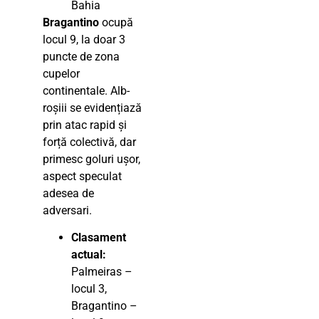
Bahia
Bragantino
ocupă
locul 9, la doar 3
puncte de zona
cupelor
continentale. Alb-
roșiii se evidențiază
prin atac rapid și
forță colectivă, dar
primesc goluri ușor,
aspect speculat
adesea de
adversari.
Clasament
actual:
Palmeiras –
locul 3,
Bragantino –