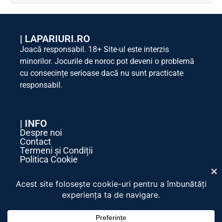
|
LAPARIURI.RO
Joacă responsabil. 18+ Site-ul este interzis
minorilor. Jocurile de noroc pot deveni o problemă
cu consecințe serioase dacă nu sunt practicate
responsabil.
| INFO
Despre noi
Contact
Termeni și Condiții
Politica Cookie
Politica de Confidențialitate
| SOCIAL MEDIA