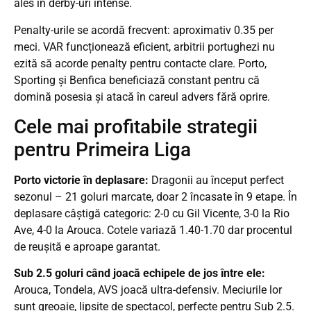
ales în derby-uri intense.
Penalty-urile se acordă frecvent: aproximativ 0.35 per
meci. VAR funcționează eficient, arbitrii portughezi nu
ezită să acorde penalty pentru contacte clare. Porto,
Sporting și Benfica beneficiază constant pentru că
domină posesia și atacă în careul advers fără oprire.
Cele mai profitabile strategii
pentru Primeira Liga
Porto victorie în deplasare:
Dragonii au început perfect
sezonul – 21 goluri marcate, doar 2 încasate în 9 etape. În
deplasare câștigă categoric: 2-0 cu Gil Vicente, 3-0 la Rio
Ave, 4-0 la Arouca. Cotele variază 1.40-1.70 dar procentul
de reușită e aproape garantat.
Sub 2.5 goluri când joacă echipele de jos între ele:
Arouca, Tondela, AVS joacă ultra-defensiv. Meciurile lor
sunt greoaie, lipsite de spectacol, perfecte pentru Sub 2.5.