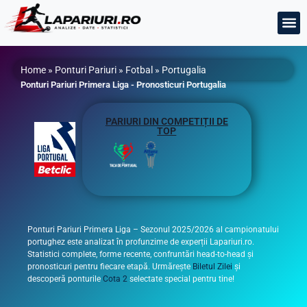
Home
»
Ponturi Pariuri
»
Fotbal
»
Portugalia
Ponturi Pariuri Primera Liga - Pronosticuri Portugalia
PARIURI DIN COMPETIȚII DE
TOP
Ponturi Pariuri Primera Liga – Sezonul 2025/2026 al campionatului
portughez este analizat în profunzime de experții Lapariuri.ro.
Statistici complete, forme recente, confruntări head-to-head și
pronosticuri pentru fiecare etapă. Urmărește
Biletul Zilei
și
descoperă ponturile
Cota 2
selectate special pentru tine!