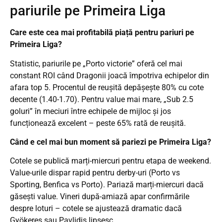
pariurile pe Primeira Liga
Care este cea mai profitabilă piață pentru pariuri pe
Primeira Liga?
Statistic, pariurile pe „Porto victorie” oferă cel mai
constant ROI când Dragonii joacă împotriva echipelor din
afara top 5. Procentul de reușită depășește 80% cu cote
decente (1.40-1.70). Pentru value mai mare, „Sub 2.5
goluri” în meciuri între echipele de mijloc și jos
funcționează excelent – peste 65% rată de reușită.
Când e cel mai bun moment să pariezi pe Primeira Liga?
Cotele se publică marți-miercuri pentru etapa de weekend.
Value-urile dispar rapid pentru derby-uri (Porto vs
Sporting, Benfica vs Porto). Pariază marți-miercuri dacă
găsești value. Vineri după-amiază apar confirmările
despre loturi – cotele se ajustează dramatic dacă
Gyökeres sau Pavlidis lipsesc.