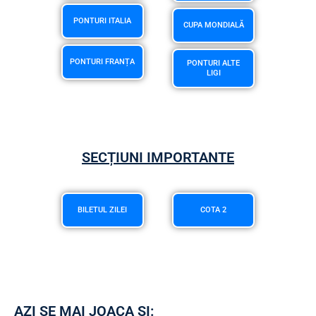
PONTURI ITALIA
CUPA MONDIALĂ
PONTURI FRANȚA
PONTURI ALTE
LIGI
SECȚIUNI IMPORTANTE
BILETUL ZILEI
COTA 2
AZI SE MAI JOACA ȘI: