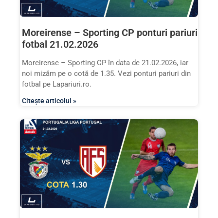
Moreirense – Sporting CP ponturi pariuri
fotbal 21.02.2026
Moreirense – Sporting CP în data de 21.02.2026, iar
noi mizăm pe o cotă de 1.35. Vezi ponturi pariuri din
fotbal pe Lapariuri.ro.
Citește articolul »