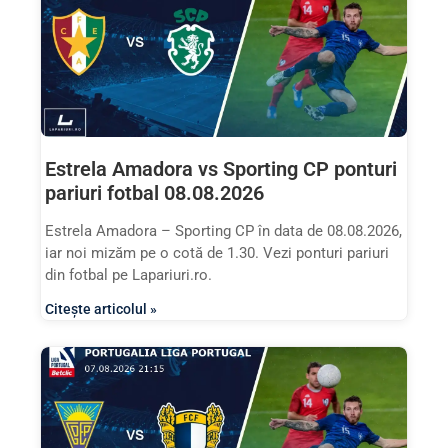
Estrela Amadora vs Sporting CP ponturi
pariuri fotbal 08.08.2026
Estrela Amadora – Sporting CP în data de 08.08.2026,
iar noi mizăm pe o cotă de 1.30. Vezi ponturi pariuri
din fotbal pe Lapariuri.ro.
Citește articolul »