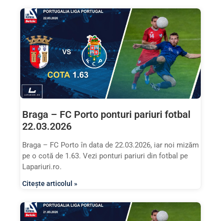
Braga – FC Porto ponturi pariuri fotbal
22.03.2026
Braga – FC Porto în data de 22.03.2026, iar noi mizăm
pe o cotă de 1.63. Vezi ponturi pariuri din fotbal pe
Lapariuri.ro.
Citește articolul »