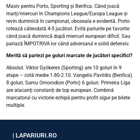
Masiv pentru Porto, Sporting și Benfica. Când joacă
marți/miercuri în Champions League/Europa League și
revin duminică în campionat, oboseala e evidentă. Porto
rotează câteodată 4-5 jucători. Evită pariurile pe favorite
când joacă duminică după miercuri european dificil. Sau
pariază ÎMPOTRIVA lor când adversarul e solid defensiv.
Merită să pariezi pe goluri marcate de jucători specifici?
Absolut. Viktor Gyökeres (Sporting) are 10 goluri în 9
etape – cotă medie 1.80-2.10. Vangelis Pavlidis (Benfica)
8 goluri, Samu Omorodion (Porto) 6 goluri. Primeira Liga
are atacanți constanți de top european. Combină
marcatorul cu victorie echipă pentru profit sigur pe bilete
multiple.
|
LAPARIURI.RO