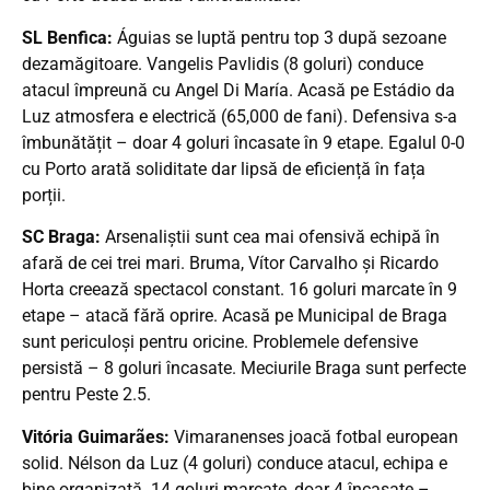
SL Benfica:
Águias se luptă pentru top 3 după sezoane
dezamăgitoare. Vangelis Pavlidis (8 goluri) conduce
atacul împreună cu Angel Di María. Acasă pe Estádio da
Luz atmosfera e electrică (65,000 de fani). Defensiva s-a
îmbunătățit – doar 4 goluri încasate în 9 etape. Egalul 0-0
cu Porto arată soliditate dar lipsă de eficiență în fața
porții.
SC Braga:
Arsenaliștii sunt cea mai ofensivă echipă în
afară de cei trei mari. Bruma, Vítor Carvalho și Ricardo
Horta creează spectacol constant. 16 goluri marcate în 9
etape – atacă fără oprire. Acasă pe Municipal de Braga
sunt periculoși pentru oricine. Problemele defensive
persistă – 8 goluri încasate. Meciurile Braga sunt perfecte
pentru Peste 2.5.
Vitória Guimarães:
Vimaranenses joacă fotbal european
solid. Nélson da Luz (4 goluri) conduce atacul, echipa e
bine organizată. 14 goluri marcate, doar 4 încasate –