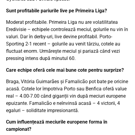
Sunt profitabile pariurile live pe Primeira Liga?
Moderat profitabile. Primeira Liga nu are volatilitatea
Eredivisie – echipele controlează meciul, golurile nu vin în
valuri. Dar în derby-uri, live devine profitabil. Porto-
Sporting 2-1 recent – golurile au venit târziu, cotele au
fluctuat enorm. Urmărește meciul și pariază când vezi
pressing intens după minutul 60.
Care echipe oferă cele mai bune cote pentru surprize?
Braga, Vitória Guimarães și Famalicão pot bate pe oricine
acasă. Cotele lor împotriva Porto sau Benfica oferă value
real – 4.00-7.00 când giganții vin după meciuri europene
epuizante. Famalicão e neînvinsă acasă – 4 victorii, 4
egaluri – soliditate impresionantă.
Cum influențează meciurile europene forma în
campionat?