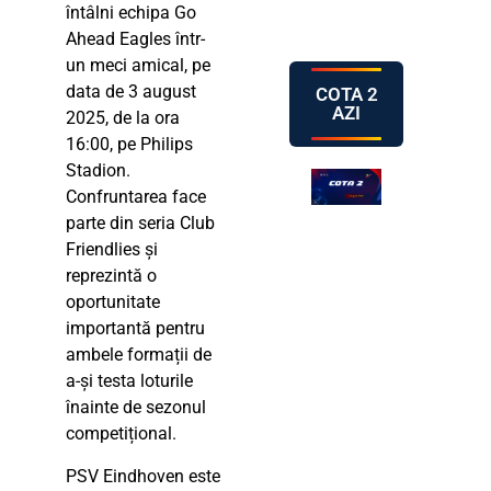
întâlni echipa Go
Ahead Eagles într-
un meci amical, pe
data de 3 august
COTA 2
AZI
2025, de la ora
16:00, pe Philips
Stadion.
Confruntarea face
parte din seria Club
Friendlies și
reprezintă o
oportunitate
importantă pentru
ambele formații de
a-și testa loturile
înainte de sezonul
competițional.
PSV Eindhoven este