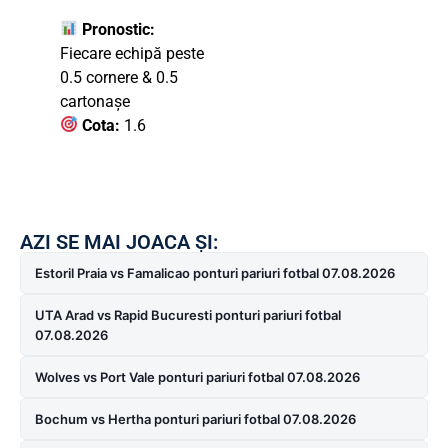
Pronostic:
Fiecare echipă peste
0.5 cornere & 0.5
cartonașe
Cota:
1.6
AZI SE MAI JOACA ȘI:
Estoril Praia vs Famalicao ponturi pariuri fotbal 07.08.2026
UTA Arad vs Rapid Bucuresti ponturi pariuri fotbal
07.08.2026
Wolves vs Port Vale ponturi pariuri fotbal 07.08.2026
Bochum vs Hertha ponturi pariuri fotbal 07.08.2026