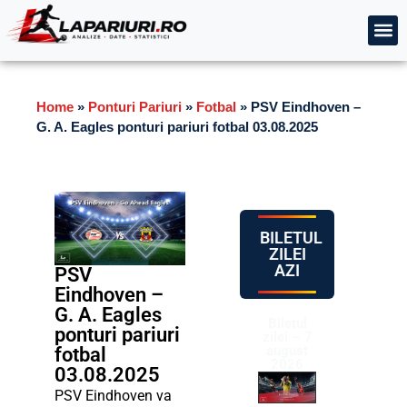
Home
»
Ponturi Pariuri
»
Fotbal
»
PSV Eindhoven –
G. A. Eagles ponturi pariuri fotbal 03.08.2025
BILETUL
ZILEI
AZI
PSV
Eindhoven –
G. A. Eagles
Biletul
ponturi pariuri
zilei – 7
august
fotbal
2026
03.08.2025
PSV Eindhoven va