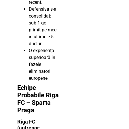
recent.
Defensiva s-a
consolidat:
sub 1 gol
primit pe meci
în ultimele 5
dueluri.
O experiență
superioară în
fazele
eliminatorii
europene.
Echipe
Probabile Riga
FC – Sparta
Praga
Riga FC
(antrenor: