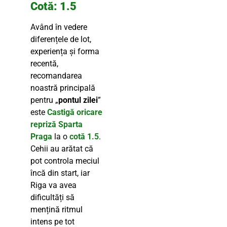
Cotă: 1.5
Având în vedere
diferențele de lot,
experiența și forma
recentă,
recomandarea
noastră principală
pentru „
pontul zilei
”
este
Castigă oricare
repriză Sparta
Praga
la o
cotă 1.5
.
Cehii au arătat că
pot controla meciul
încă din start, iar
Riga va avea
dificultăți să
mențină ritmul
intens pe tot