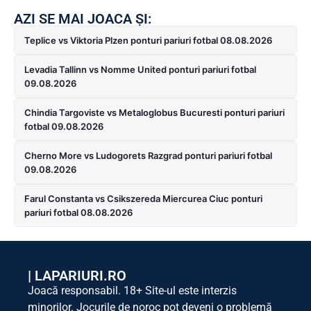
AZI SE MAI JOACA ȘI:
Teplice vs Viktoria Plzen ponturi pariuri fotbal 08.08.2026
Levadia Tallinn vs Nomme United ponturi pariuri fotbal
09.08.2026
Chindia Targoviste vs Metaloglobus Bucuresti ponturi pariuri
fotbal 09.08.2026
Cherno More vs Ludogorets Razgrad ponturi pariuri fotbal
09.08.2026
Farul Constanta vs Csikszereda Miercurea Ciuc ponturi
pariuri fotbal 08.08.2026
|
LAPARIURI.RO
Joacă responsabil. 18+ Site-ul este interzis
minorilor. Jocurile de noroc pot deveni o problemă