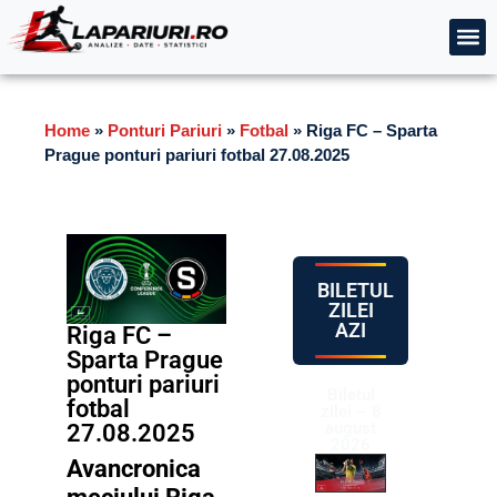
Home
»
Ponturi Pariuri
»
Fotbal
»
Riga FC – Sparta
Prague ponturi pariuri fotbal 27.08.2025
BILETUL
ZILEI
AZI
Riga FC –
Sparta Prague
ponturi pariuri
Biletul
fotbal
zilei – 8
august
27.08.2025
2026
Avancronica