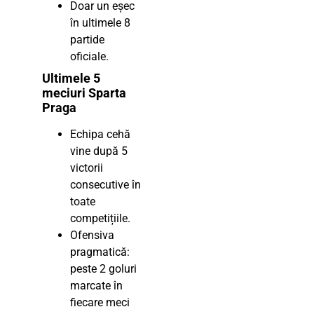
Doar un eșec
în ultimele 8
partide
oficiale.
Ultimele 5
meciuri Sparta
Praga
Echipa cehă
vine după 5
victorii
consecutive în
toate
competițiile.
Ofensiva
pragmatică:
peste 2 goluri
marcate în
fiecare meci