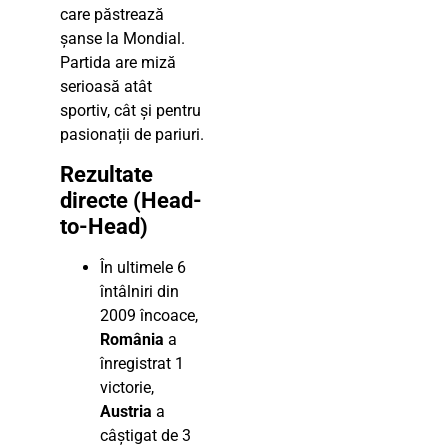
care păstrează
șanse la Mondial.
Partida are miză
serioasă atât
sportiv, cât și pentru
pasionații de pariuri.
Rezultate
directe (Head-
to-Head)
În ultimele 6
întâlniri din
2009 încoace,
România
a
înregistrat 1
victorie,
Austria
a
câștigat de 3