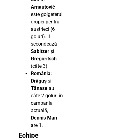
Arnautović
este golgeterul
grupei pentru
austrieci (6
goluri). Îl
secondează
Sabitzer
și
Gregoritsch
(câte 3).
România:
Drăguș
și
Tănase
au
câte 2 goluri în
campania
actuală,
Dennis Man
are 1.
Echipe