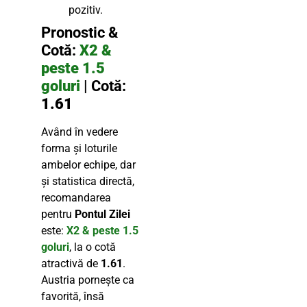
pozitiv.
Pronostic &
Cotă:
X2 &
peste 1.5
goluri
| Cotă:
1.61
Având în vedere
forma și loturile
ambelor echipe, dar
și statistica directă,
recomandarea
pentru
Pontul Zilei
este:
X2 & peste 1.5
goluri
, la o cotă
atractivă de
1.61
.
Austria pornește ca
favorită, însă