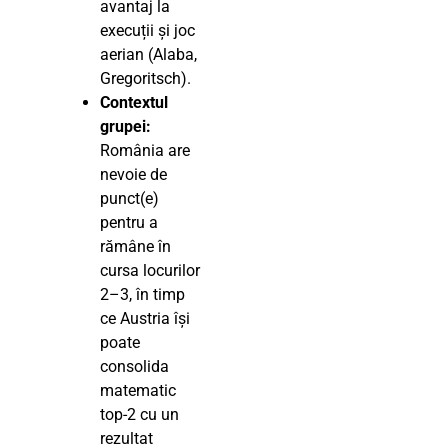
avantaj la
execuții și joc
aerian (Alaba,
Gregoritsch).
Contextul
grupei:
România are
nevoie de
punct(e)
pentru a
rămâne în
cursa locurilor
2–3, în timp
ce Austria își
poate
consolida
matematic
top-2 cu un
rezultat