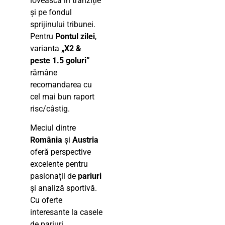
lovească în tranziție
și pe fondul
sprijinului tribunei.
Pentru
Pontul zilei
,
varianta
„X2 &
peste 1.5 goluri”
rămâne
recomandarea cu
cel mai bun raport
risc/câstig.
Meciul dintre
România
și
Austria
oferă perspective
excelente pentru
pasionații de
pariuri
și analiză sportivă.
Cu oferte
interesante la casele
de pariuri,