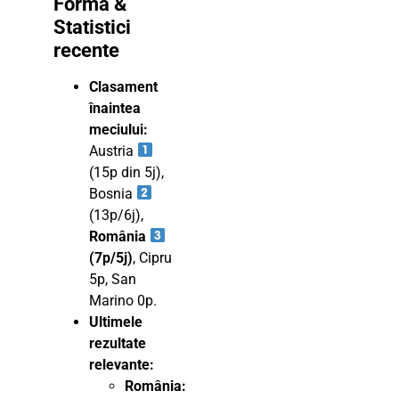
Formă &
Statistici
recente
Clasament
înaintea
meciului:
Austria
(15p din 5j),
Bosnia
(13p/6j),
România
(7p/5j)
, Cipru
5p, San
Marino 0p.
Ultimele
rezultate
relevante:
România: