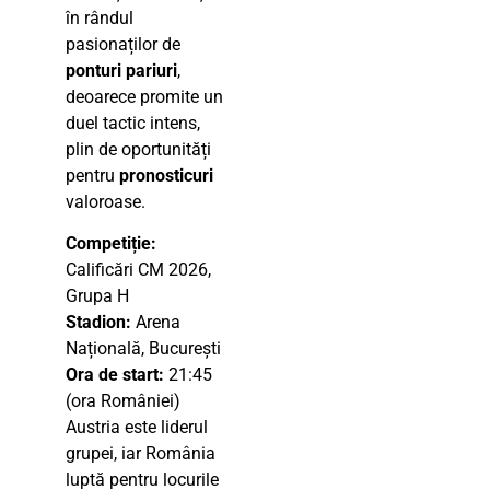
în rândul
pasionaților de
ponturi pariuri
,
deoarece promite un
duel tactic intens,
plin de oportunități
pentru
pronosticuri
valoroase.
Competiție:
Calificări CM 2026,
Grupa H
Stadion:
Arena
Națională, București
Ora de start:
21:45
(ora României)
Austria este liderul
grupei, iar România
luptă pentru locurile