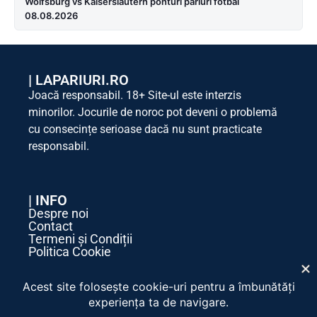
Wolfsburg vs Kaiserslautern ponturi pariuri fotbal
08.08.2026
|
LAPARIURI.RO
Joacă responsabil. 18+ Site-ul este interzis
minorilor. Jocurile de noroc pot deveni o problemă
cu consecințe serioase dacă nu sunt practicate
responsabil.
| INFO
Despre noi
Contact
Termeni și Condiții
Politica Cookie
Politica de Confidențialitate
| SOCIAL MEDIA