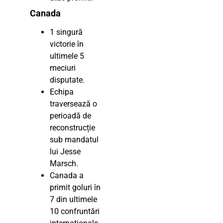
Canada
1 singură
victorie în
ultimele 5
meciuri
disputate.
Echipa
traversează o
perioadă de
reconstrucție
sub mandatul
lui Jesse
Marsch.
Canada a
primit goluri în
7 din ultimele
10 confruntări