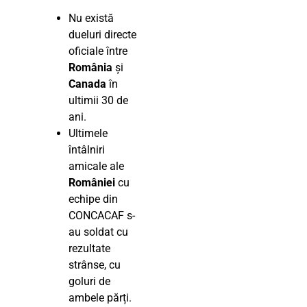
Nu există
dueluri directe
oficiale între
România
și
Canada
în
ultimii 30 de
ani.
Ultimele
întâlniri
amicale ale
României
cu
echipe din
CONCACAF s-
au soldat cu
rezultate
strânse, cu
goluri de
ambele părți.