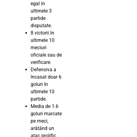
egal în
ultimele 3
partide
disputate.
8 victorii în
ultimele 10
meciuri
oficiale sau de
verificare.
Defensiva a
încasat doar 6
goluri în
ultimele 10
partide.
Media de 1.6
goluri marcate
pe meci,
arătând un
atac prolific.