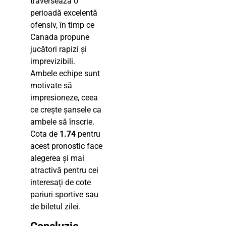
traversează o
perioadă excelentă
ofensiv, în timp ce
Canada propune
jucători rapizi și
imprevizibili.
Ambele echipe sunt
motivate să
impresioneze, ceea
ce crește șansele ca
ambele să înscrie.
Cota de
1.74
pentru
acest pronostic face
alegerea și mai
atractivă pentru cei
interesați de cote
pariuri sportive sau
de biletul zilei.