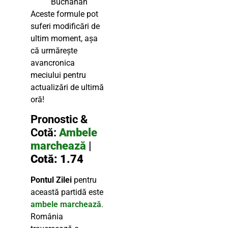
Buchanan
Aceste formule pot
suferi modificări de
ultim moment, așa
că urmărește
avancronica
meciului pentru
actualizări de ultimă
oră!
Pronostic &
Cotă:
Ambele
marchează
|
Cotă: 1.74
Pontul Zilei
pentru
această partidă este
ambele marchează
.
România