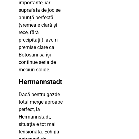
importante, iar
suprafata de joc se
anunță perfectă
(vremea e clară și
rece, fără
precipitații), avem
premise clare ca
Botosani să își
continue seria de
meciuri solide.
Hermannstadt
Dacă pentru gazde
totul merge aproape
perfect, la
Hermannstadt,
situația e tot mai
tensionată. Echipa