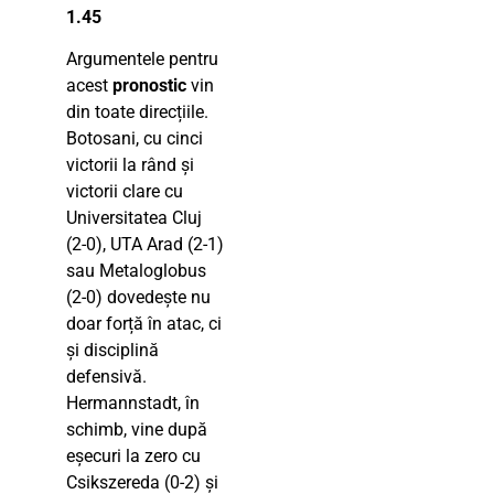
1.45
Argumentele pentru
acest
pronostic
vin
din toate direcțiile.
Botosani, cu cinci
victorii la rând și
victorii clare cu
Universitatea Cluj
(2-0), UTA Arad (2-1)
sau Metaloglobus
(2-0) dovedește nu
doar forță în atac, ci
și disciplină
defensivă.
Hermannstadt, în
schimb, vine după
eșecuri la zero cu
Csikszereda (0-2) și