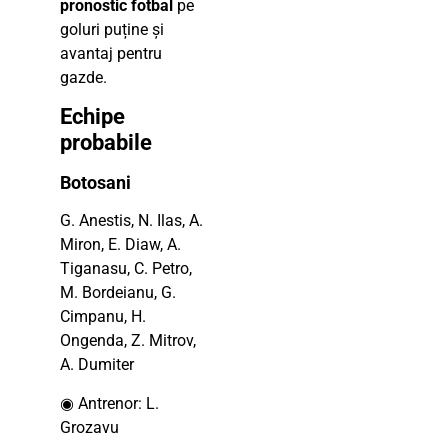
pronostic fotbal
pe
goluri puține și
avantaj pentru
gazde.
Echipe
probabile
Botosani
G. Anestis, N. Ilas, A.
Miron, E. Diaw, A.
Tiganasu, C. Petro,
M. Bordeianu, G.
Cimpanu, H.
Ongenda, Z. Mitrov,
A. Dumiter
◉ Antrenor: L.
Grozavu