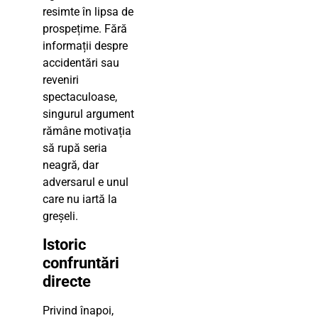
resimte în lipsa de
prospețime. Fără
informații despre
accidentări sau
reveniri
spectaculoase,
singurul argument
rămâne motivația
să rupă seria
neagră, dar
adversarul e unul
care nu iartă la
greșeli.
Istoric
confruntări
directe
Privind înapoi,