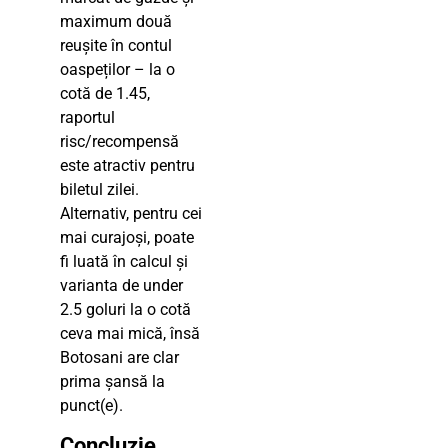
maximum două
reușite în contul
oaspeților – la o
cotă de 1.45,
raportul
risc/recompensă
este atractiv pentru
biletul zilei.
Alternativ, pentru cei
mai curajoși, poate
fi luată în calcul și
varianta de under
2.5 goluri la o cotă
ceva mai mică, însă
Botosani are clar
prima șansă la
punct(e).
Concluzie