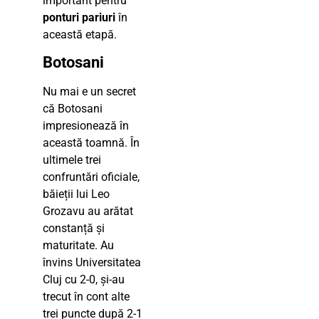
important pentru
ponturi pariuri
în
această etapă.
Botosani
Nu mai e un secret
că Botosani
impresionează în
această toamnă. În
ultimele trei
confruntări oficiale,
băieții lui Leo
Grozavu au arătat
constanță și
maturitate. Au
învins Universitatea
Cluj cu 2-0, și-au
trecut în cont alte
trei puncte după 2-1