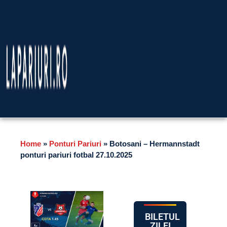
Home
»
Ponturi Pariuri
»
Botosani – Hermannstadt
ponturi pariuri fotbal 27.10.2025
BILETUL
ZILEI