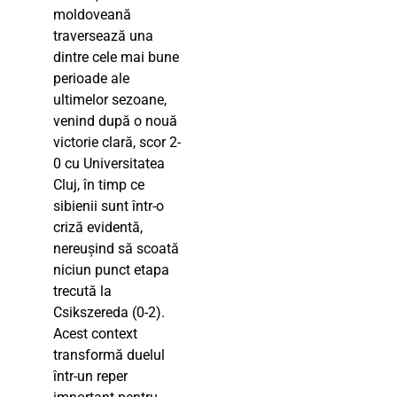
moldoveană
traversează una
dintre cele mai bune
perioade ale
ultimelor sezoane,
venind după o nouă
victorie clară, scor 2-
0 cu Universitatea
Cluj, în timp ce
sibienii sunt într-o
criză evidentă,
nereușind să scoată
niciun punct etapa
trecută la
Csikszereda (0-2).
Acest context
transformă duelul
într-un reper