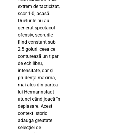
extrem de tacticizat,
scor 1-0, acasă.
Duelurile nu au
generat spectacol
ofensiv, scorurile
fiind constant sub
2.5 goluri, ceea ce
conturează un tipar
de echilibru,
intensitate, dar și
prudență maximă,
mai ales din partea
lui Hermannstadt
atunci când joacă în
deplasare. Acest
context istoric
adaugă greutate
selecției de