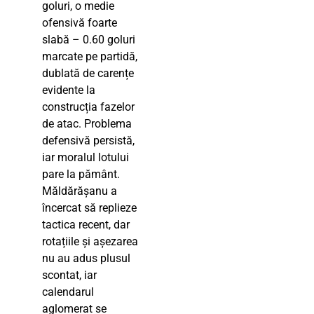
goluri, o medie
ofensivă foarte
slabă – 0.60 goluri
marcate pe partidă,
dublată de carențe
evidente la
construcția fazelor
de atac. Problema
defensivă persistă,
iar moralul lotului
pare la pământ.
Măldărășanu a
încercat să replieze
tactica recent, dar
rotațiile și așezarea
nu au adus plusul
scontat, iar
calendarul
aglomerat se