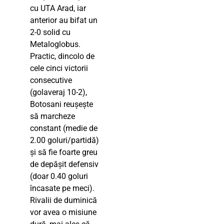
cu UTA Arad, iar
anterior au bifat un
2-0 solid cu
Metaloglobus.
Practic, dincolo de
cele cinci victorii
consecutive
(golaveraj 10-2),
Botosani reușește
să marcheze
constant (medie de
2.00 goluri/partidă)
și să fie foarte greu
de depășit defensiv
(doar 0.40 goluri
încasate pe meci).
Rivalii de duminică
vor avea o misiune