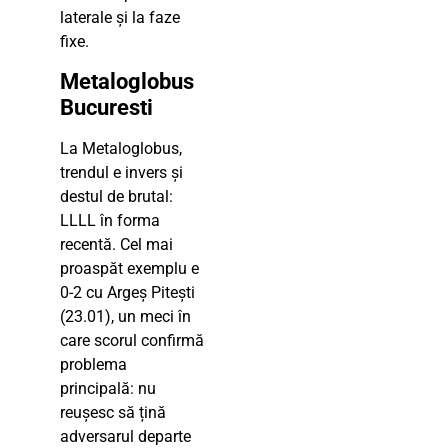
laterale și la faze
fixe.
Metaloglobus
Bucuresti
La Metaloglobus,
trendul e invers și
destul de brutal:
LLLL în forma
recentă. Cel mai
proaspăt exemplu e
0-2 cu Argeș Pitești
(23.01), un meci în
care scorul confirmă
problema
principală: nu
reușesc să țină
adversarul departe