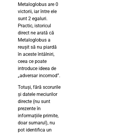
Metaloglobus are 0
victorii, iar între ele
sunt 2 egaluri.
Practic, istoricul
direct ne arată că
Metaloglobus a
reușit să nu piardă
în aceste întâlniri,
ceea ce poate
introduce ideea de
„adversar incomod”.
Totuși, fără scorurile
și datele meciurilor
directe (nu sunt
prezente în
informațiile primite,
doar sumarul), nu
pot identifica un