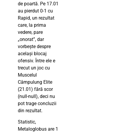
de poartă. Pe 17.01
au pierdut 0-1 cu
Rapid, un rezultat
care, la prima
vedere, pare
„onorat”, dar
vorbește despre
același blocaj
ofensiv. Între ele e
trecut un joc cu
Muscelul
Câmpulung Elite
(21.01) fără scor
(null-null), deci nu
pot trage concluzii
din rezultat.
Statistic,
Metaloglobus are 1