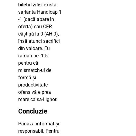
biletul zilei
, există
varianta Handicap 1
-1 (dacă apare în
ofertă) sau CFR
câștigă la 0 (AH 0),
însă atunci sacrifici
din valoare. Eu
rămân pe -1.5,
pentru că
mismatch-ul de
formă și
productivitate
ofensivă e prea
mare ca să-l ignor.
Concluzie
Pariază informat și
responsabil. Pentru