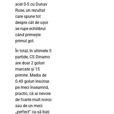
acel 0-5 cu Dunav
Ruse, un rezultat
care spune tot
despre cât de ușor
se rupe echilibrul
când primește
primul gol.
În total, în ultimele 5
partide, CS Dinamo
are doar 2 goluri
marcate și 15
primite. Media de
0.40 goluri înscrise
pe meci înseamnă,
practic, că ai nevoie
de foarte mult noroc
sau de un meci
„perfect” ca să bați