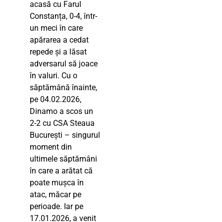
acasă cu Farul
Constanța, 0-4, într-
un meci în care
apărarea a cedat
repede și a lăsat
adversarul să joace
în valuri. Cu o
săptămână înainte,
pe 04.02.2026,
Dinamo a scos un
2-2 cu CSA Steaua
București – singurul
moment din
ultimele săptămâni
în care a arătat că
poate mușca în
atac, măcar pe
perioade. Iar pe
17.01.2026, a venit