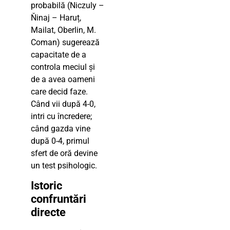
probabilă (Niczuly –
Ňinaj – Haruț,
Mailat, Oberlin, M.
Coman) sugerează
capacitate de a
controla meciul și
de a avea oameni
care decid faze.
Când vii după 4-0,
intri cu încredere;
când gazda vine
după 0-4, primul
sfert de oră devine
un test psihologic.
Istoric
confruntări
directe