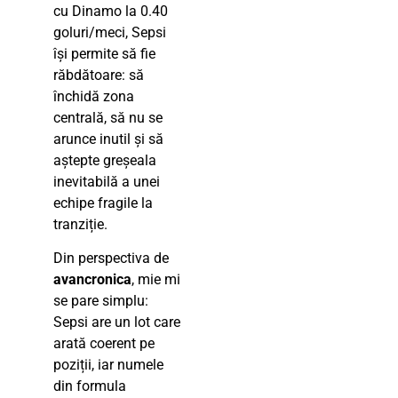
cu Dinamo la 0.40
goluri/meci, Sepsi
își permite să fie
răbdătoare: să
închidă zona
centrală, să nu se
arunce inutil și să
aștepte greșeala
inevitabilă a unei
echipe fragile la
tranziție.
Din perspectiva de
avancronica
, mie mi
se pare simplu:
Sepsi are un lot care
arată coerent pe
poziții, iar numele
din formula