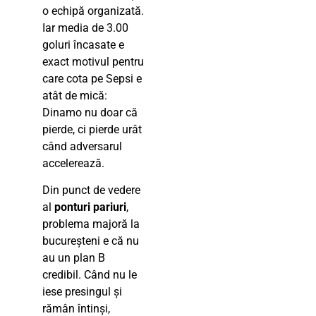
o echipă organizată.
Iar media de 3.00
goluri încasate e
exact motivul pentru
care cota pe Sepsi e
atât de mică:
Dinamo nu doar că
pierde, ci pierde urât
când adversarul
accelerează.
Din punct de vedere
al
ponturi pariuri
,
problema majoră la
bucureșteni e că nu
au un plan B
credibil. Când nu le
iese presingul și
rămân întinși,