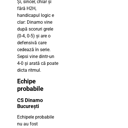
Și, sincer, chiar și
fără H2H,
handicapul logic e
clar: Dinamo vine
după scoruri grele
(0-4, 0-5) și are o
defensivă care
cedează în serie.
Sepsi vine dintr-un
4-0 și arată că poate
dicta ritmul.
Echipe
probabile
CS Dinamo
București
Echipele probabile
nu au fost