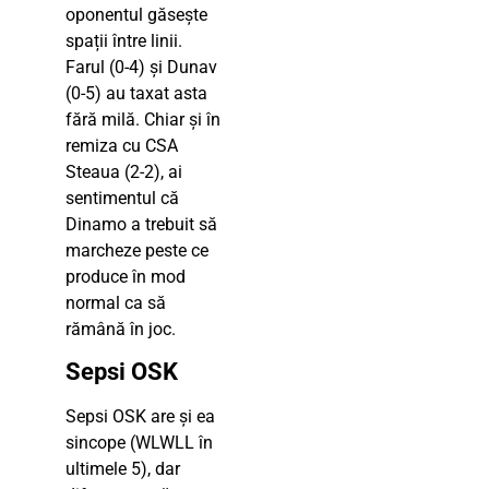
oponentul găsește
spații între linii.
Farul (0-4) și Dunav
(0-5) au taxat asta
fără milă. Chiar și în
remiza cu CSA
Steaua (2-2), ai
sentimentul că
Dinamo a trebuit să
marcheze peste ce
produce în mod
normal ca să
rămână în joc.
Sepsi OSK
Sepsi OSK are și ea
sincope (WLWLL în
ultimele 5), dar