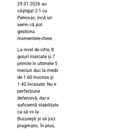
29.01.2026 au
câștigat 2-1 cu
Petrovac, încă un
semn că pot
gestiona
momentele-cheie.
La nivel de cifre, 8
goluri marcate și 7
primite în ultimele 5
meciuri duc la medii
de 1.60 înscrise și
1.40 încasate. Nu e
perfecțiune
defensivă, dar e
suficientă stabilitate
ca să vii la
București și să joci
pragmatic. În plus,