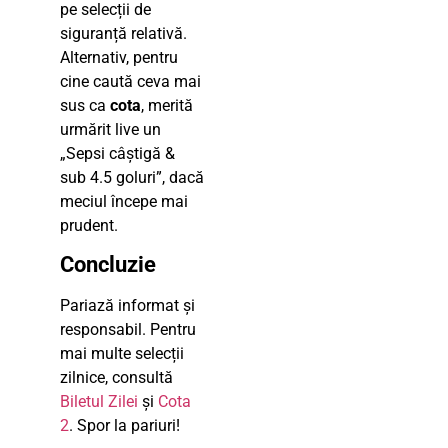
pe selecții de
siguranță relativă.
Alternativ, pentru
cine caută ceva mai
sus ca
cota
, merită
urmărit live un
„Sepsi câștigă &
sub 4.5 goluri”, dacă
meciul începe mai
prudent.
Concluzie
Pariază informat și
responsabil. Pentru
mai multe selecții
zilnice, consultă
Biletul Zilei
și
Cota
2
. Spor la pariuri!