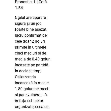
Pronostic:
1
| Cotă
1.54
Oțelul are apărare
sigură și un joc
foarte bine așezat,
lucru confirmat de
cele doar 2 goluri
primite în ultimele
cinci meciuri și de
media de 0.40 goluri
încasate pe partidă.
În același timp,
Csikszereda
încasează în medie
1.80 goluri pe meci
și pare vulnerabilă
în fața echipelor
organizate, ceea ce