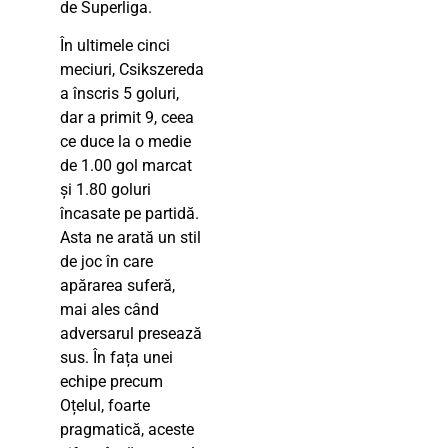
de Superliga.
În ultimele cinci
meciuri, Csikszereda
a înscris 5 goluri,
dar a primit 9, ceea
ce duce la o medie
de 1.00 gol marcat
și 1.80 goluri
încasate pe partidă.
Asta ne arată un stil
de joc în care
apărarea suferă,
mai ales când
adversarul presează
sus. În fața unei
echipe precum
Oțelul, foarte
pragmatică, aceste