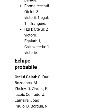
partide.
Forma recentă
Oțelul: 3
victorii, 1 egal,
1 înfrângere.
H2H: Oţelul: 2
victorii,
Egaluri: 1,
Csikszereda: 1
victorie.
Echipe
probabile
Otelul Galati
: C. Dur-
Bozoanca, M.
Zhelev, D. Zivulic, P.
Iacob, Conrado, J.
Lameira, Joao
Paulo, D. Bordun, N.