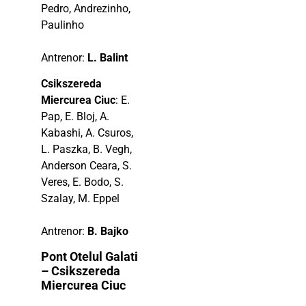
Pedro, Andrezinho,
Paulinho
Antrenor:
L. Balint
Csikszereda
Miercurea Ciuc
: E.
Pap, E. Bloj, A.
Kabashi, A. Csuros,
L. Paszka, B. Vegh,
Anderson Ceara, S.
Veres, E. Bodo, S.
Szalay, M. Eppel
Antrenor:
B. Bajko
Pont Otelul Galati
– Csikszereda
Miercurea Ciuc