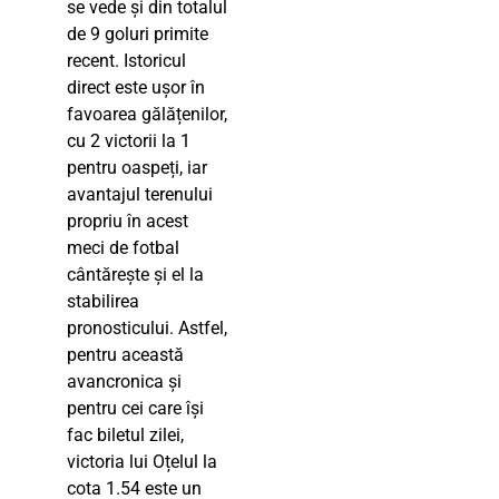
se vede și din totalul
de 9 goluri primite
recent. Istoricul
direct este ușor în
favoarea gălățenilor,
cu 2 victorii la 1
pentru oaspeți, iar
avantajul terenului
propriu în acest
meci de fotbal
cântărește și el la
stabilirea
pronosticului. Astfel,
pentru această
avancronica și
pentru cei care își
fac biletul zilei,
victoria lui Oțelul la
cota 1.54 este un