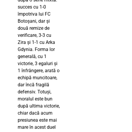
succes cu 1-0
împotriva lui FC
Botoșani, dar și
două remize de
verificare, 3-3 cu
Zira și 1-1 cu Arka
Gdynia. Forma lor
generală, cu 1
victorie, 3 egaluri și
1 înfrângere, arată o
echipă muncitoare,
dar încă fragilă
defensiv. Totuși,
moralul este bun
după ultima victorie,
chiar dacă acum
presiunea este mai
mare în acest duel