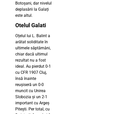
Botoșani, dar nivelul
deplasării la Galați
este altul.
Otelul Galati
Oțelul lui L. Balint a
arătat soliditate în
ultimele săptămâni,
chiar dacă ultimul
rezultat nu a fost
ideal. Au pierdut 0-1
cu CFR 1907 Cluj,
însă înainte
reușiseră un 0-0
muncit cu Unirea
Slobozia și un 2-1
important cu Argeș
Pitești. Per total, cu