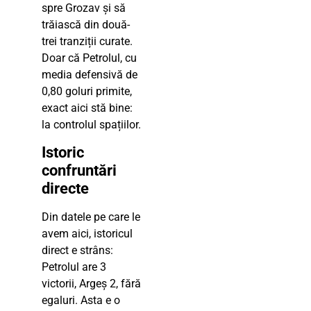
spre Grozav și să
trăiască din două-
trei tranziții curate.
Doar că Petrolul, cu
media defensivă de
0,80 goluri primite,
exact aici stă bine:
la controlul spațiilor.
Istoric
confruntări
directe
Din datele pe care le
avem aici, istoricul
direct e strâns:
Petrolul are 3
victorii, Argeș 2, fără
egaluri. Asta e o