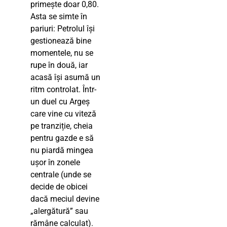
primește doar 0,80.
Asta se simte în
pariuri: Petrolul își
gestionează bine
momentele, nu se
rupe în două, iar
acasă își asumă un
ritm controlat. Într-
un duel cu Argeș
care vine cu viteză
pe tranziție, cheia
pentru gazde e să
nu piardă mingea
ușor în zonele
centrale (unde se
decide de obicei
dacă meciul devine
„alergătură” sau
rămâne calculat).