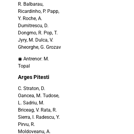
R. Balbarau,
Ricardinho, P. Papp,
Y. Roche, A.
Dumitrescu, D.
Dongmo, R. Pop, T.
Jyry, M. Dulca, V.
Gheorghe, G. Grozav
◉ Antrenor: M.
Topal
Arges Pitesti
C. Straton, D.
Oancea, M. Tudose,
L. Sadriu, M.
Briceag, V. Rata, R.
Sierra, I. Radescu, Y.
Pirvu, R.
Moldoveanu, A.