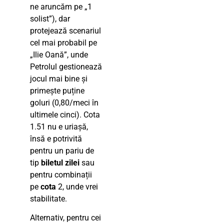
ne aruncăm pe „1
solist”), dar
protejează scenariul
cel mai probabil pe
„Ilie Oană”, unde
Petrolul gestionează
jocul mai bine și
primește puține
goluri (0,80/meci în
ultimele cinci). Cota
1.51 nu e uriașă,
însă e potrivită
pentru un pariu de
tip
biletul zilei
sau
pentru combinații
pe
cota
2, unde vrei
stabilitate.
Alternativ, pentru cei