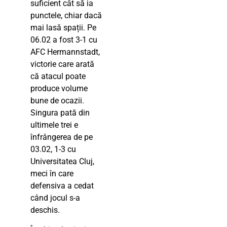
suficient cât să ia
punctele, chiar dacă
mai lasă spații. Pe
06.02 a fost 3-1 cu
AFC Hermannstadt,
victorie care arată
că atacul poate
produce volume
bune de ocazii.
Singura pată din
ultimele trei e
înfrângerea de pe
03.02, 1-3 cu
Universitatea Cluj,
meci în care
defensiva a cedat
când jocul s-a
deschis.