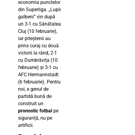
economia punctelor
din Superliga. „Lupii
galbeni” vin după
un 3-1 cu Sănătatea
Cluj (10 februarie),
iar piteștenii au
prins curaj cu două
victorii la rând, 2-1
cu Dumbrăvița (10
februarie) și 3-1 cu
AFC Hermannstadt
(6 februarie). Pentru
noi, e genul de
partidă bună de
construit un
pronostic fotbal
pe
siguranță, nu pe
artificii.