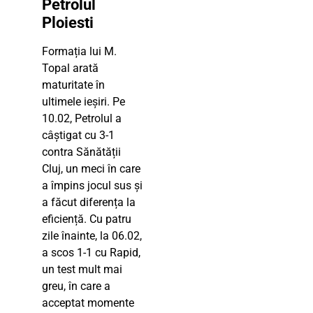
Petrolul
Ploiesti
Formația lui M.
Topal arată
maturitate în
ultimele ieșiri. Pe
10.02, Petrolul a
câștigat cu 3-1
contra Sănătății
Cluj, un meci în care
a împins jocul sus și
a făcut diferența la
eficiență. Cu patru
zile înainte, la 06.02,
a scos 1-1 cu Rapid,
un test mult mai
greu, în care a
acceptat momente