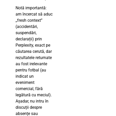
Notă importantă:
am încercat să aduc
„fresh context”
(accidentări,
suspendări,
declarații) prin
Perplexity, exact pe
căutarea cerută, dar
rezultatele returnate
au fost irelevante
pentru fotbal (au
indicat un
eveniment
comercial, fără
legătură cu meciul).
Așadar, nu intru în
discuții despre
absențe sau