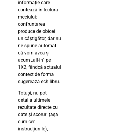
informație care
contează în lectura
meciului:
confruntarea
produce de obicei
un câștigător, dar nu
ne spune automat
că vom avea și
acum „all-in” pe
1X2, fiindcă actualul
context de formă
sugerează echilibru.
Totuși, nu pot
detalia ultimele
rezultate directe cu
date și scoruri (așa
cum cer
instrucțiunile),