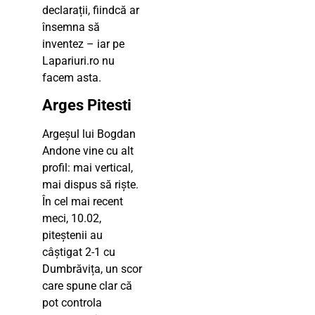
declarații, fiindcă ar
însemna să
inventez – iar pe
Lapariuri.ro nu
facem asta.
Arges Pitesti
Argeșul lui Bogdan
Andone vine cu alt
profil: mai vertical,
mai dispus să riște.
În cel mai recent
meci, 10.02,
piteștenii au
câștigat 2-1 cu
Dumbrăvița, un scor
care spune clar că
pot controla