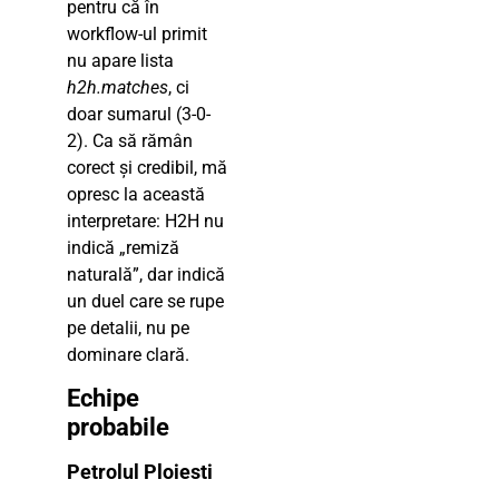
pentru că în
workflow-ul primit
nu apare lista
h2h.matches
, ci
doar sumarul (3-0-
2). Ca să rămân
corect și credibil, mă
opresc la această
interpretare: H2H nu
indică „remiză
naturală”, dar indică
un duel care se rupe
pe detalii, nu pe
dominare clară.
Echipe
probabile
Petrolul Ploiesti