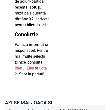
de goluri/partidă
recentă. Totuși,
miza pe siguranță
rămâne X2, perfectă
pentru
biletul zilei
.
Concluzie
Pariază informat și
responsabil. Pentru
mai multe selecții
zilnice, consultă
Biletul Zilei
și
Cota
2
. Spor la pariuri!
AZI SE MAI JOACA ȘI: