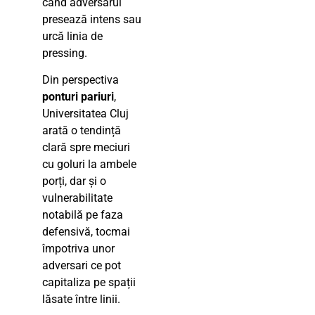
când adversarul
presează intens sau
urcă linia de
pressing.
Din perspectiva
ponturi pariuri
,
Universitatea Cluj
arată o tendință
clară spre meciuri
cu goluri la ambele
porți, dar și o
vulnerabilitate
notabilă pe faza
defensivă, tocmai
împotriva unor
adversari ce pot
capitaliza pe spații
lăsate între linii.