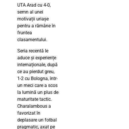
UTA Arad cu 4-0,
semn al unei
motivații uriașe
pentru a rămâne în
fruntea
clasamentului.
Seria recentă le
aduce și experiențe
internaționale, după
ce au pierdut greu,
1-2 cu Bologna, într-
un meci care a scos
la lumină un plus de
maturitate tactic.
Charalambous a
favorizat în
deplasare un fotbal
pragmatic, axat pe