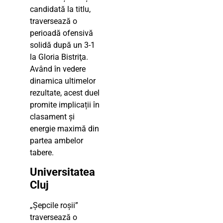
candidată la titlu,
traversează o
perioadă ofensivă
solidă după un 3-1
la Gloria Bistriţa.
Având în vedere
dinamica ultimelor
rezultate, acest duel
promite implicații în
clasament și
energie maximă din
partea ambelor
tabere.
Universitatea
Cluj
„Șepcile roșii”
traversează o