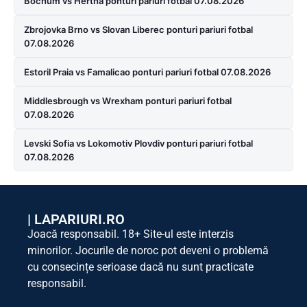
Bochum vs Hertha ponturi pariuri fotbal 07.08.2026
Zbrojovka Brno vs Slovan Liberec ponturi pariuri fotbal
07.08.2026
Estoril Praia vs Famalicao ponturi pariuri fotbal 07.08.2026
Middlesbrough vs Wrexham ponturi pariuri fotbal
07.08.2026
Levski Sofia vs Lokomotiv Plovdiv ponturi pariuri fotbal
07.08.2026
|
LAPARIURI.RO
Joacă responsabil. 18+ Site-ul este interzis
minorilor. Jocurile de noroc pot deveni o problemă
cu consecințe serioase dacă nu sunt practicate
responsabil.