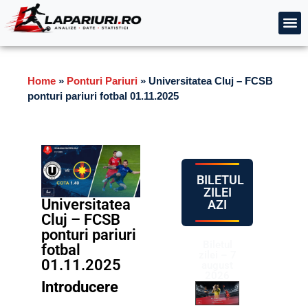
Home
»
Ponturi Pariuri
»
Universitatea Cluj – FCSB
ponturi pariuri fotbal 01.11.2025
BILETUL
ZILEI
Universitatea
AZI
Cluj – FCSB
ponturi pariuri
Biletul
fotbal
zilei – 7
01.11.2025
august
2026
Introducere