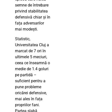
semne de întrebare
privind stabilitatea
defensivă chiar și în
fața adversarilor
mai modești.
Statistic,
Universitatea Cluj a
marcat de 7 ori în
ultimele 5 meciuri,
ceea ce înseamnă o
medie de 1.4 goluri
pe partidă –
suficient pentru a
pune probleme
oricărei defensive,
mai ales în fața
propriilor fani.
Partea slabă