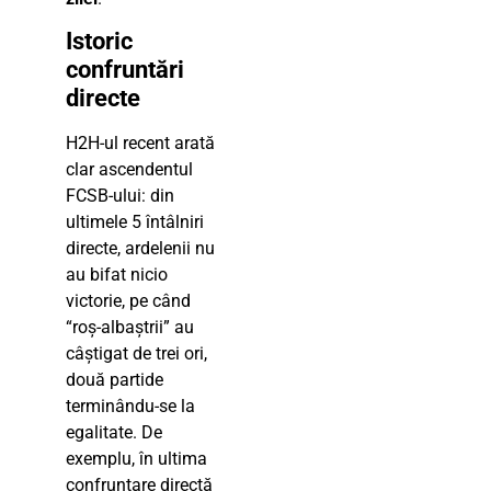
Istoric
confruntări
directe
H2H-ul recent arată
clar ascendentul
FCSB-ului: din
ultimele 5 întâlniri
directe, ardelenii nu
au bifat nicio
victorie, pe când
“roș-albaștrii” au
câștigat de trei ori,
două partide
terminându-se la
egalitate. De
exemplu, în ultima
confruntare directă