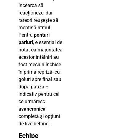
încearcă să
reacționeze, dar
rareori reușește să
mențină ritmul.
Pentru
ponturi
pariuri
, e esențial de
notat că majoritatea
acestor întâlniri au
fost meciuri închise
în prima repriză, cu
goluri spre final sau
după pauză –
indicativ pentru cei
ce urmăresc
avancronica
completă și opțiuni
de live-betting.
Echipe