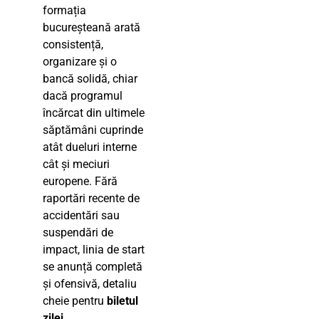
formația
bucureșteană arată
consistență,
organizare și o
bancă solidă, chiar
dacă programul
încărcat din ultimele
săptămâni cuprinde
atât dueluri interne
cât și meciuri
europene. Fără
raportări recente de
accidentări sau
suspendări de
impact, linia de start
se anunță completă
și ofensivă, detaliu
cheie pentru
biletul
zilei
.