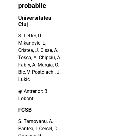
probabile
Universitatea
Cluj
S. Lefter, D.
Mikanovic, L.
Cristea, J. Cisse, A.
Tosca, A. Chipciu, A.
Fabry, A. Murgia, O.
Bic, V. Postolachi, J.
Lukic
◉ Antrenor: B.
Lobonț
FCSB
S. Tarnovanu, A.
Pantea, I. Cercel, D.
Graovac, R.