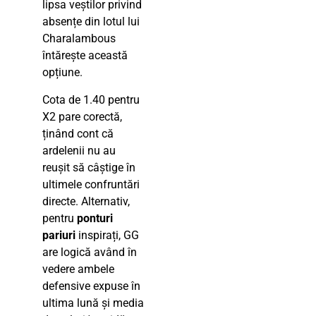
lipsa veștilor privind
absențe din lotul lui
Charalambous
întărește această
opțiune.
Cota de 1.40 pentru
X2 pare corectă,
ținând cont că
ardelenii nu au
reușit să câștige în
ultimele confruntări
directe. Alternativ,
pentru
ponturi
pariuri
inspirați, GG
are logică având în
vedere ambele
defensive expuse în
ultima lună și media