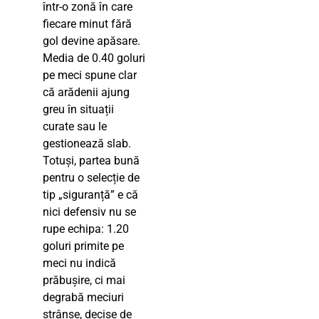
într-o zonă în care
fiecare minut fără
gol devine apăsare.
Media de 0.40 goluri
pe meci spune clar
că arădenii ajung
greu în situații
curate sau le
gestionează slab.
Totuși, partea bună
pentru o selecție de
tip „siguranță” e că
nici defensiv nu se
rupe echipa: 1.20
goluri primite pe
meci nu indică
prăbușire, ci mai
degrabă meciuri
strânse, decise de