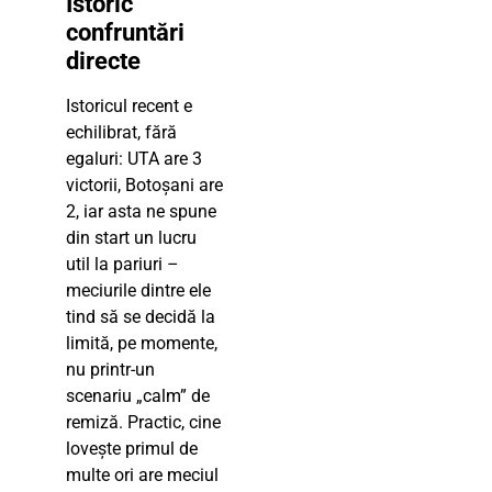
Istoric
confruntări
directe
Istoricul recent e
echilibrat, fără
egaluri: UTA are 3
victorii, Botoșani are
2, iar asta ne spune
din start un lucru
util la pariuri –
meciurile dintre ele
tind să se decidă la
limită, pe momente,
nu printr-un
scenariu „calm” de
remiză. Practic, cine
lovește primul de
multe ori are meciul