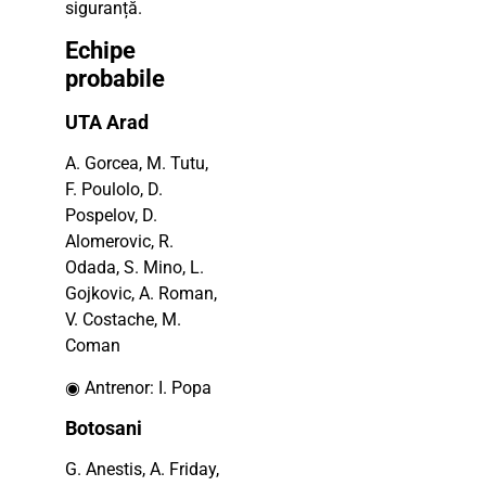
siguranță.
Echipe
probabile
UTA Arad
A. Gorcea, M. Tutu,
F. Poulolo, D.
Pospelov, D.
Alomerovic, R.
Odada, S. Mino, L.
Gojkovic, A. Roman,
V. Costache, M.
Coman
◉ Antrenor: I. Popa
Botosani
G. Anestis, A. Friday,