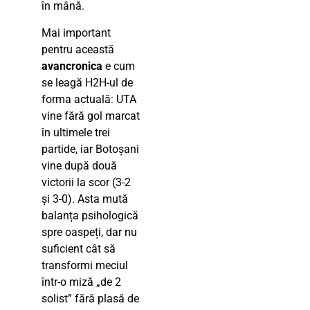
în mână.
Mai important
pentru această
avancronica
e cum
se leagă H2H-ul de
forma actuală: UTA
vine fără gol marcat
în ultimele trei
partide, iar Botoșani
vine după două
victorii la scor (3-2
și 3-0). Asta mută
balanța psihologică
spre oaspeți, dar nu
suficient cât să
transformi meciul
într-o miză „de 2
solist” fără plasă de