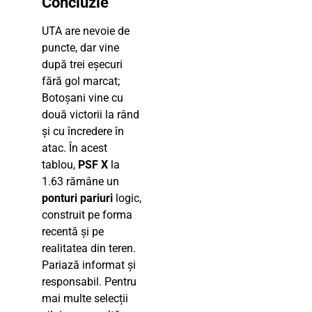
Concluzie
UTA are nevoie de
puncte, dar vine
după trei eșecuri
fără gol marcat;
Botoșani vine cu
două victorii la rând
și cu încredere în
atac. În acest
tablou,
PSF X
la
1.63 rămâne un
ponturi pariuri
logic,
construit pe forma
recentă și pe
realitatea din teren.
Pariază informat și
responsabil. Pentru
mai multe selecții