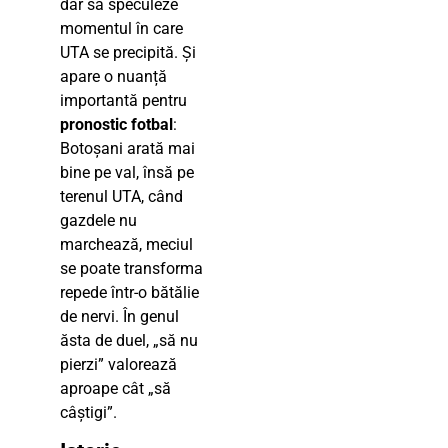
dar să speculeze
momentul în care
UTA se precipită. Și
apare o nuanță
importantă pentru
pronostic fotbal
:
Botoșani arată mai
bine pe val, însă pe
terenul UTA, când
gazdele nu
marchează, meciul
se poate transforma
repede într-o bătălie
de nervi. În genul
ăsta de duel, „să nu
pierzi” valorează
aproape cât „să
câștigi”.