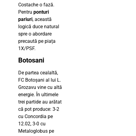
Costache o fază.
Pentru
ponturi
pariuri
, această
logică duce natural
spre o abordare
precaută pe piața
1X/PSF.
Botosani
De partea cealaltă,
FC Botoșani al lui L.
Grozavu vine cu altă
energie. În ultimele
trei partide au arătat
că pot produce: 3-2
cu Concordia pe
12.02, 3-0 cu
Metaloglobus pe