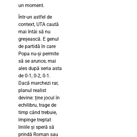
un moment.
Într-un astfel de
context, UTA caută
mai întâi să nu
greșească. E genul
de partidă în care
Popa nu-și permite
să se arunce, mai
ales după seria asta
de 0-1, 0-2, 0-1.
Dacă marchezi rar,
planul realist
devine: ține jocul în
echilibru, trage de
timp când trebuie,
împinge treptat
liniile și speră să
prindă Roman sau