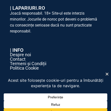
|
LAPARIURI.RO
Joacă responsabil. 18+ Site-ul este interzis
minorilor. Jocurile de noroc pot deveni o problemă
cu consecințe serioase dacă nu sunt practicate
responsabil.
| INFO
Despre noi
Contact
Termeni și Condiții
Politica Cookie
Politica de Confidențialitate
| SOCIAL MEDIA