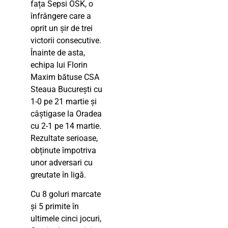
fața Sepsi OSK, o
înfrângere care a
oprit un șir de trei
victorii consecutive.
Înainte de asta,
echipa lui Florin
Maxim bătuse CSA
Steaua București cu
1-0 pe 21 martie și
câștigase la Oradea
cu 2-1 pe 14 martie.
Rezultate serioase,
obținute împotriva
unor adversari cu
greutate în ligă.
Cu 8 goluri marcate
și 5 primite în
ultimele cinci jocuri,