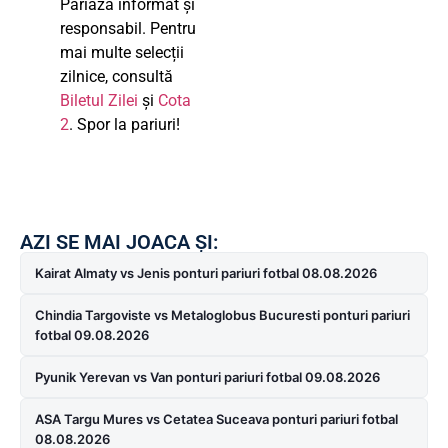
Pariază informat și
responsabil. Pentru
mai multe selecții
zilnice, consultă
Biletul Zilei
și
Cota
2
. Spor la pariuri!
AZI SE MAI JOACA ȘI:
Kairat Almaty vs Jenis ponturi pariuri fotbal 08.08.2026
Chindia Targoviste vs Metaloglobus Bucuresti ponturi pariuri
fotbal 09.08.2026
Pyunik Yerevan vs Van ponturi pariuri fotbal 09.08.2026
ASA Targu Mures vs Cetatea Suceava ponturi pariuri fotbal
08.08.2026