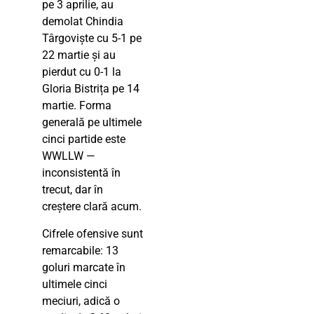
pe 3 aprilie, au
demolat Chindia
Târgoviște cu 5-1 pe
22 martie și au
pierdut cu 0-1 la
Gloria Bistrița pe 14
martie. Forma
generală pe ultimele
cinci partide este
WWLLW —
inconsistentă în
trecut, dar în
creștere clară acum.
Cifrele ofensive sunt
remarcabile: 13
goluri marcate în
ultimele cinci
meciuri, adică o