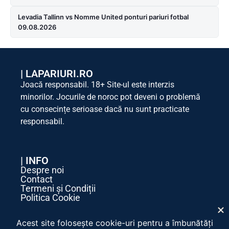
Levadia Tallinn vs Nomme United ponturi pariuri fotbal
09.08.2026
|
LAPARIURI.RO
Joacă responsabil. 18+ Site-ul este interzis
minorilor. Jocurile de noroc pot deveni o problemă
cu consecințe serioase dacă nu sunt practicate
responsabil.
| INFO
Despre noi
Contact
Termeni și Condiții
Politica Cookie
Politica de Confidențialitate