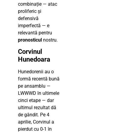
combinație — atac
proliferic și
defensivă
imperfectă — e
relevantă pentru
pronosticul
nostru.
Corvinul
Hunedoara
Hunedorenii au o
formă recentă bună
pe ansamblu —
LWWWD în ultimele
cinci etape — dar
ultimul rezultat dă
de gândit. Pe 4
aprilie, Corvinul a
pierdut cu 0-1 în