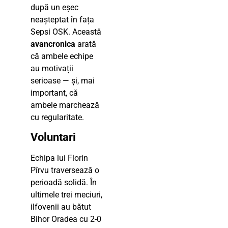
după un eșec
neașteptat în fața
Sepsi OSK. Această
avancronica
arată
că ambele echipe
au motivații
serioase — și, mai
important, că
ambele marchează
cu regularitate.
Voluntari
Echipa lui Florin
Pîrvu traversează o
perioadă solidă. În
ultimele trei meciuri,
ilfovenii au bătut
Bihor Oradea cu 2-0