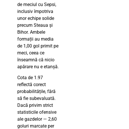
de meciul cu Sepsi,
inclusiv împotriva
unor echipe solide
precum Steaua și
Bihor. Ambele
formații au media
de 1,00 gol primit pe
meci, ceea ce
înseamnă că nicio
apărare nu e etanșă.
Cota de 1.97
reflectă corect
probabilitățile, fără
să fie subevaluată.
Dacă privim strict
statisticile ofensive
ale gazdelor — 2,60
goluri marcate per