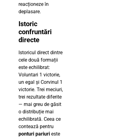
reacționeze în
deplasare.
Istoric
confruntări
directe
Istoricul direct dintre
cele două formații
este echilibrat:
Voluntari 1 victorie,
un egal și Corvinul 1
victorie. Trei meciuri,
trei rezultate diferite
— mai greu de găsit
o distribuție mai
echilibrată. Ceea ce
contează pentru
ponturi pariuri
este