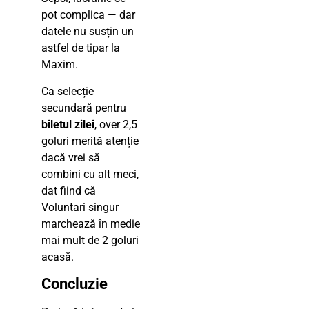
pot complica — dar
datele nu susțin un
astfel de tipar la
Maxim.
Ca selecție
secundară pentru
biletul zilei
, over 2,5
goluri merită atenție
dacă vrei să
combini cu alt meci,
dat fiind că
Voluntari singur
marchează în medie
mai mult de 2 goluri
acasă.
Concluzie