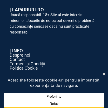
|
LAPARIURI.RO
Joacă responsabil. 18+ Site-ul este interzis
minorilor. Jocurile de noroc pot deveni o problemă
cu consecințe serioase dacă nu sunt practicate
responsabil.
| INFO
Despre noi
Contact
Termeni și Condiții
Politica Cookie
Politica de Confidențialitate
| SOCIAL MEDIA