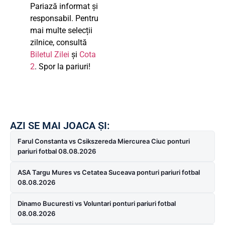
Pariază informat și
responsabil. Pentru
mai multe selecții
zilnice, consultă
Biletul Zilei
și
Cota
2
. Spor la pariuri!
AZI SE MAI JOACA ȘI:
Farul Constanta vs Csikszereda Miercurea Ciuc ponturi
pariuri fotbal 08.08.2026
ASA Targu Mures vs Cetatea Suceava ponturi pariuri fotbal
08.08.2026
Dinamo Bucuresti vs Voluntari ponturi pariuri fotbal
08.08.2026