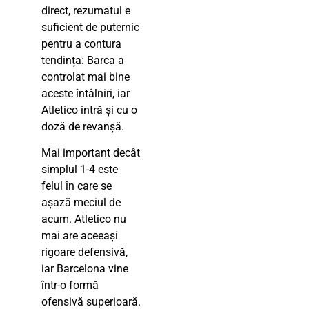
direct, rezumatul e
suficient de puternic
pentru a contura
tendința: Barca a
controlat mai bine
aceste întâlniri, iar
Atletico intră și cu o
doză de revanșă.
Mai important decât
simplul 1-4 este
felul în care se
așază meciul de
acum. Atletico nu
mai are aceeași
rigoare defensivă,
iar Barcelona vine
într-o formă
ofensivă superioară.