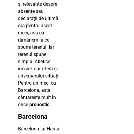
și relevante despre
absențe sau
declarații de ultimă
oră pentru acest
meci, așa că
rămânem la ce
spune terenul. Iar
terenul spune
simplu: Atletico
înscrie, dar oferă și
adversarului situații.
Pentru un meci cu
Barcelona, asta
cântărește mult în
orice
pronostic
.
Barcelona
Barcelona lui Hansi