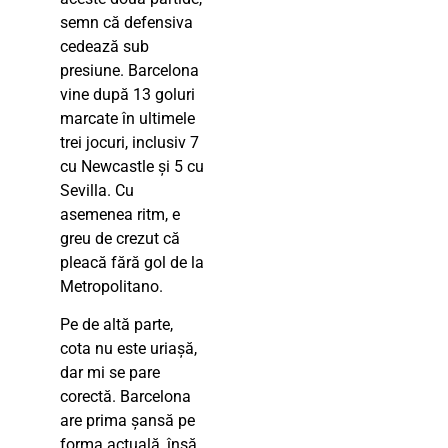
semn că defensiva
cedează sub
presiune. Barcelona
vine după 13 goluri
marcate în ultimele
trei jocuri, inclusiv 7
cu Newcastle și 5 cu
Sevilla. Cu
asemenea ritm, e
greu de crezut că
pleacă fără gol de la
Metropolitano.
Pe de altă parte,
cota nu este uriașă,
dar mi se pare
corectă. Barcelona
are prima șansă pe
forma actuală, însă