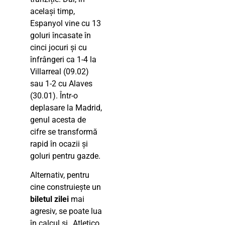
același timp,
Espanyol vine cu 13
goluri încasate în
cinci jocuri și cu
înfrângeri ca 1-4 la
Villarreal (09.02)
sau 1-2 cu Alaves
(30.01). Într-o
deplasare la Madrid,
genul acesta de
cifre se transformă
rapid în ocazii și
goluri pentru gazde.
Alternativ, pentru
cine construiește un
biletul zilei
mai
agresiv, se poate lua
în calcul și „Atletico