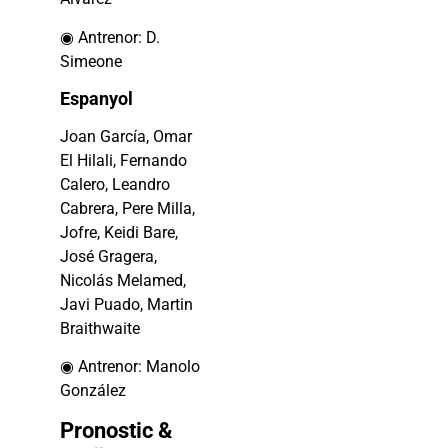
◉ Antrenor: D.
Simeone
Espanyol
Joan García, Omar
El Hilali, Fernando
Calero, Leandro
Cabrera, Pere Milla,
Jofre, Keidi Bare,
José Gragera,
Nicolás Melamed,
Javi Puado, Martin
Braithwaite
◉ Antrenor: Manolo
González
Pronostic &