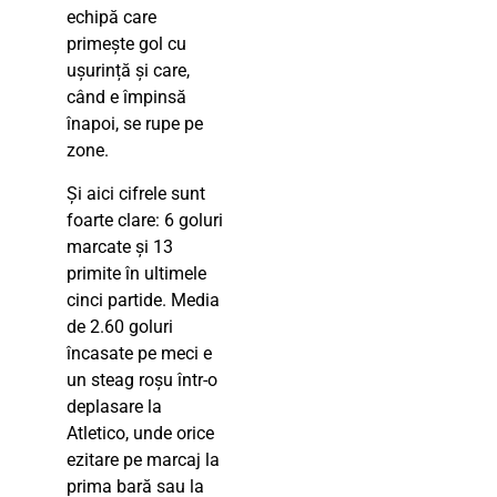
echipă care
primește gol cu
ușurință și care,
când e împinsă
înapoi, se rupe pe
zone.
Și aici cifrele sunt
foarte clare: 6 goluri
marcate și 13
primite în ultimele
cinci partide. Media
de 2.60 goluri
încasate pe meci e
un steag roșu într-o
deplasare la
Atletico, unde orice
ezitare pe marcaj la
prima bară sau la