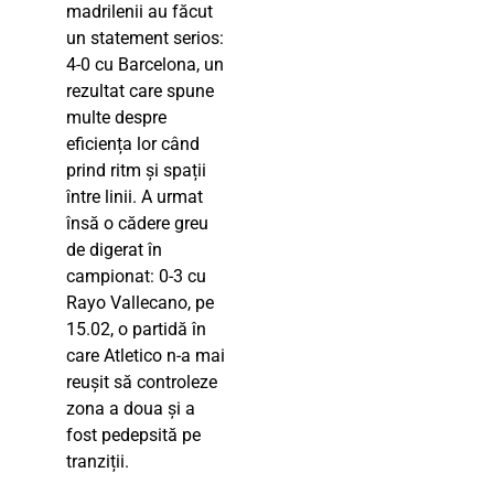
madrilenii au făcut
un statement serios:
4-0 cu Barcelona, un
rezultat care spune
multe despre
eficiența lor când
prind ritm și spații
între linii. A urmat
însă o cădere greu
de digerat în
campionat: 0-3 cu
Rayo Vallecano, pe
15.02, o partidă în
care Atletico n-a mai
reușit să controleze
zona a doua și a
fost pedepsită pe
tranziții.