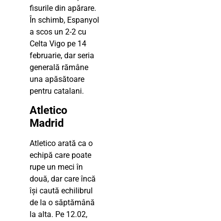
fisurile din apărare.
În schimb, Espanyol
a scos un 2-2 cu
Celta Vigo pe 14
februarie, dar seria
generală rămâne
una apăsătoare
pentru catalani.
Atletico
Madrid
Atletico arată ca o
echipă care poate
rupe un meci în
două, dar care încă
își caută echilibrul
de la o săptămână
la alta. Pe 12.02,