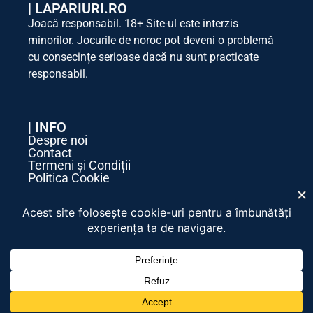
|
LAPARIURI.RO
Joacă responsabil. 18+ Site-ul este interzis
minorilor. Jocurile de noroc pot deveni o problemă
cu consecințe serioase dacă nu sunt practicate
responsabil.
| INFO
Despre noi
Contact
Termeni și Condiții
Politica Cookie
Politica de Confidențialitate
| SOCIAL MEDIA