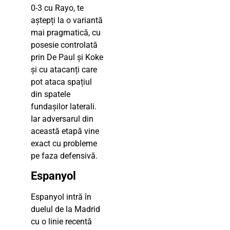
0-3 cu Rayo, te
aștepți la o variantă
mai pragmatică, cu
posesie controlată
prin De Paul și Koke
și cu atacanți care
pot ataca spațiul
din spatele
fundașilor laterali.
Iar adversarul din
această etapă vine
exact cu probleme
pe faza defensivă.
Espanyol
Espanyol intră în
duelul de la Madrid
cu o linie recentă