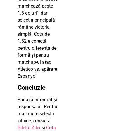
marchează peste
1.5 goluri”, dar
selecția principală
rămâne victoria
simplă. Cota de
1.52 e corectă
pentru diferența de
formă și pentru
matchup-ul atac
Atletico vs. apărare
Espanyol.
Concluzie
Pariază informat și
responsabil. Pentru
mai multe selecții
zilnice, consultă
Biletul Zilei
și
Cota