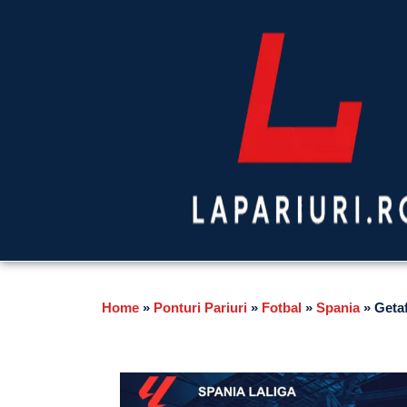
Home
»
Ponturi Pariuri
»
Fotbal
»
Spania
»
Getaf