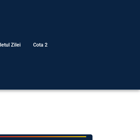
letul Zilei
Cota 2