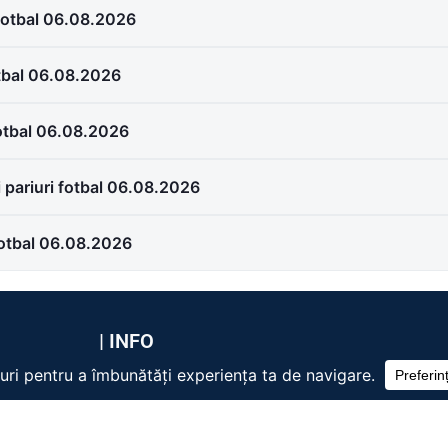
i fotbal 06.08.2026
otbal 06.08.2026
fotbal 06.08.2026
 pariuri fotbal 06.08.2026
fotbal 06.08.2026
| INFO
Despre noi
Contact
Termeni și Condiții
Politica Cookie
Politica de Confidențialitate