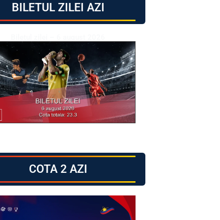
BILETUL ZILEI AZI
Biletul zilei – 6 august 2026
COTA 2 AZI