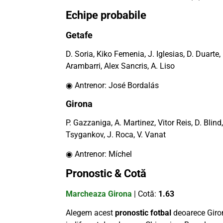
Echipe probabile
Getafe
D. Soria, Kiko Femenia, J. Iglesias, D. Duarte, 
Arambarri, Alex Sancris, A. Liso
◉ Antrenor: José Bordalás
Girona
P. Gazzaniga, A. Martinez, Vitor Reis, D. Blind, 
Tsygankov, J. Roca, V. Vanat
◉ Antrenor: Míchel
Pronostic & Cotă
Marcheaza Girona
| Cotă:
1.63
Alegem acest
pronostic fotbal
deoarece Giro