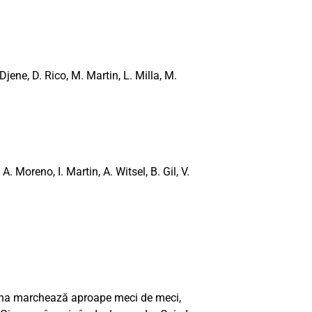
Djene, D. Rico, M. Martin, L. Milla, M.
A. Moreno, I. Martin, A. Witsel, B. Gil, V.
na marchează aproape meci de meci,