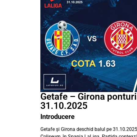
Getafe – Girona ponturi 
31.10.2025
Introducere
Getafe și Girona deschid balul pe 31.10.2025
Coliseum, în Spania LaLiga. Partida contează