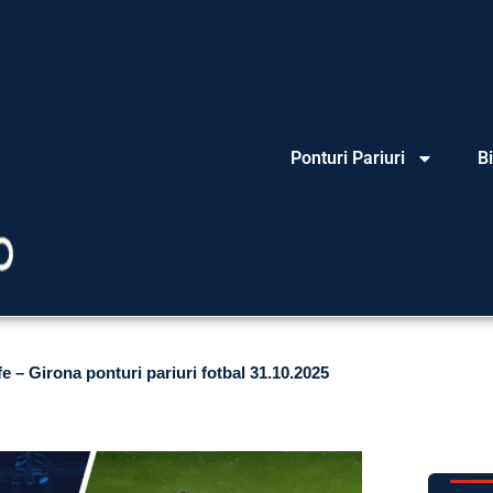
Ponturi Pariuri
Bi
e – Girona ponturi pariuri fotbal 31.10.2025