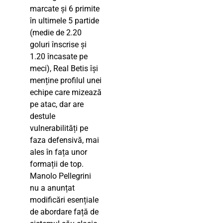
marcate și 6 primite
în ultimele 5 partide
(medie de 2.20
goluri înscrise și
1.20 încasate pe
meci), Real Betis își
menține profilul unei
echipe care mizează
pe atac, dar are
destule
vulnerabilități pe
faza defensivă, mai
ales în fața unor
formații de top.
Manolo Pellegrini
nu a anunțat
modificări esențiale
de abordare față de