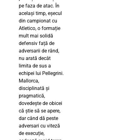
pe faza de atac. În
același timp, eșecul
din campionat cu
Atletico, o formație
mult mai solidă
defensiv față de
adversarii de rând,
nu arată decât
limita de sus a
echipei lui Pellegrini.
Mallorca,
disciplinată și
pragmatică,
dovedește de obicei
că știe să se apere,
dar când dă peste
adversari cu viteză
de execuție,