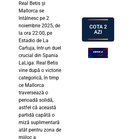
Real Betis și
Mallorca se
întâlnesc pe 2
noiembrie 2025, de
COTA 2
AZI
la ora 22:00, pe
Estadio de La
Cartuja, într-un duel
crucial din Spania
LaLiga. Real Betis
vine după o victorie
categorică, în timp
ce Mallorca
traversează o
perioadă solidă,
astfel că această
partidă capătă o
miză suplimentară
atât pentru zona de
mijloc a