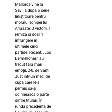
Mallorca vine la
Sevilla după o serie
liniștitoare pentru
moralul echipei lui
Arrasate: 3 victorii, 1
remiză și doar 1
înfrângere în
ultimele cinci
partide. Recent, „Los
Bermellones” au
trecut fără mari
emoții, 2-0, de Sant
Just într-un meci de
cupă care le-a
permis să-și
odihnească o parte
dintre titulari. În
runda precedentă de