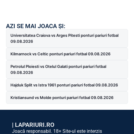
AZI SE MAI JOACA ȘI:
Universitatea Craiova vs Arges Pitesti ponturi pariuri fotbal
09.08.2026
Kilmarnock vs Celtic ponturi pariuri fotbal 09.08.2026
Petrolul Ploiesti vs Otelul Galati ponturi pariuri fotbal
09.08.2026
Hajduk Split vs Istra 1961 ponturi pariuri fotbal 09.08.2026
Kristiansund vs Molde ponturi pariuri fotbal 09.08.2026
|
LAPARIURI.RO
Joacă responsabil. 18+ Site-ul este interzis