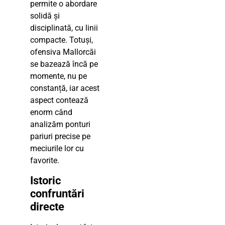
permite o abordare
solidă și
disciplinată, cu linii
compacte. Totuși,
ofensiva Mallorcăi
se bazează încă pe
momente, nu pe
constanță, iar acest
aspect contează
enorm când
analizăm ponturi
pariuri precise pe
meciurile lor cu
favorite.
Istoric
confruntări
directe