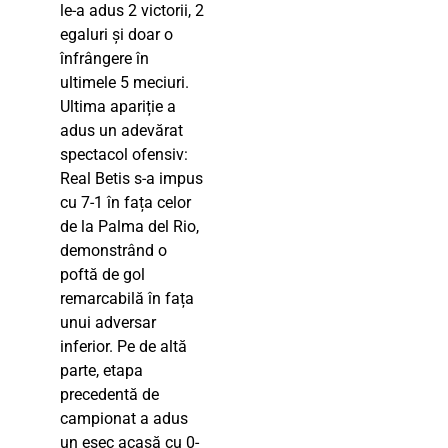
le-a adus 2 victorii, 2
egaluri și doar o
înfrângere în
ultimele 5 meciuri.
Ultima apariție a
adus un adevărat
spectacol ofensiv:
Real Betis s-a impus
cu 7-1 în fața celor
de la Palma del Rio,
demonstrând o
poftă de gol
remarcabilă în fața
unui adversar
inferior. Pe de altă
parte, etapa
precedentă de
campionat a adus
un eșec acasă cu 0-