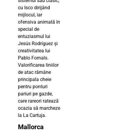
sistemul său clasic,
cu Isco dirijând
mijlocul, iar
ofensiva animată în
special de
entuziasmul lui
Jesús Rodríguez și
creativitatea lui
Pablo Fornals.
Valorificarea liniilor
de atac rămâne
principala cheie
pentru ponturi
pariuri pe gazde,
care rareori ratează
ocazia să marcheze
la La Cartuja.
Mallorca