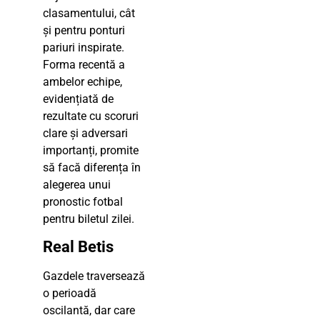
clasamentului, cât
și pentru ponturi
pariuri inspirate.
Forma recentă a
ambelor echipe,
evidențiată de
rezultate cu scoruri
clare și adversari
importanți, promite
să facă diferența în
alegerea unui
pronostic fotbal
pentru biletul zilei.
Real Betis
Gazdele traversează
o perioadă
oscilantă, dar care