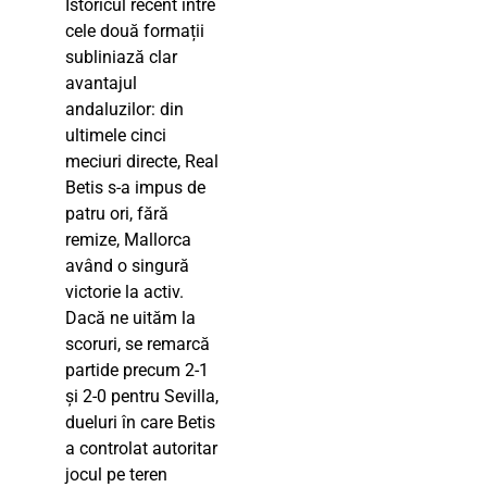
Istoricul recent între
cele două formații
subliniază clar
avantajul
andaluzilor: din
ultimele cinci
meciuri directe, Real
Betis s-a impus de
patru ori, fără
remize, Mallorca
având o singură
victorie la activ.
Dacă ne uităm la
scoruri, se remarcă
partide precum 2-1
și 2-0 pentru Sevilla,
dueluri în care Betis
a controlat autoritar
jocul pe teren