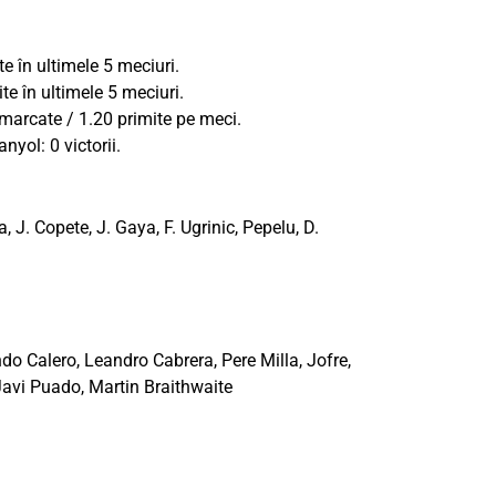
te în ultimele 5 meciuri.
te în ultimele 5 meciuri.
 marcate / 1.20 primite pe meci.
nyol: 0 victorii.
ga, J. Copete, J. Gaya, F. Ugrinic, Pepelu, D.
ndo Calero, Leandro Cabrera, Pere Milla, Jofre,
Javi Puado, Martin Braithwaite