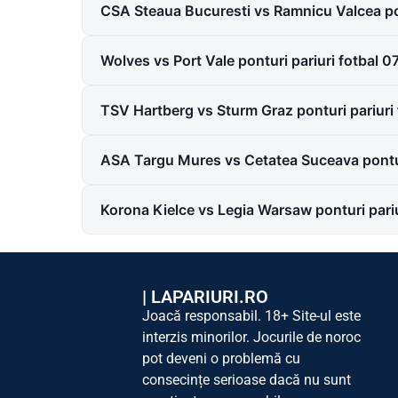
CSA Steaua Bucuresti vs Ramnicu Valcea po
Wolves vs Port Vale ponturi pariuri fotbal 
TSV Hartberg vs Sturm Graz ponturi pariuri
ASA Targu Mures vs Cetatea Suceava pontur
Korona Kielce vs Legia Warsaw ponturi pari
|
LAPARIURI.RO
Joacă responsabil. 18+ Site-ul este
interzis minorilor. Jocurile de noroc
pot deveni o problemă cu
consecințe serioase dacă nu sunt