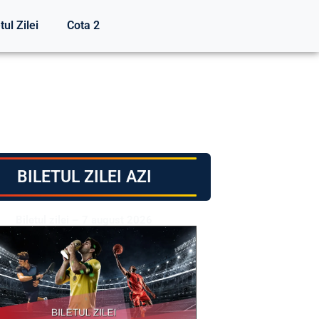
tul Zilei
Cota 2
BILETUL ZILEI AZI
Biletul zilei – 7 august 2026