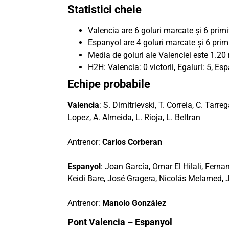
Statistici cheie
Valencia are 6 goluri marcate și 6 primi
Espanyol are 4 goluri marcate și 6 primi
Media de goluri ale Valenciei este 1.20
H2H: Valencia: 0 victorii, Egaluri: 5, Espa
Echipe probabile
Valencia
: S. Dimitrievski, T. Correia, C. Tarre
Lopez, A. Almeida, L. Rioja, L. Beltran
Antrenor:
Carlos Corberan
Espanyol
: Joan García, Omar El Hilali, Ferna
Keidi Bare, José Gragera, Nicolás Melamed, 
Antrenor:
Manolo González
Pont Valencia – Espanyol