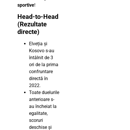
sportive
!
Head-to-Head
(Rezultate
directe)
Elveția și
Kosovo s-au
întâlnit de 3
ori de la prima
confruntare
directă în
2022.
Toate duelurile
anterioare s-
au încheiat la
egalitate,
scoruri
deschise și