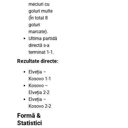
meciuri cu
goluri multe
(În total 8
goluri
marcate).
Ultima partidă
directă s-a
terminat 1-1.
Rezultate directe:
Elveția –
Kosovo 1-1
Kosovo –
Elveția 2-2
Elveția –
Kosovo 2-2
Formă &
Statistici