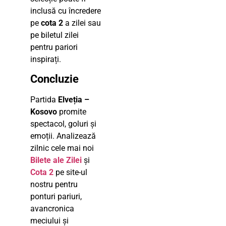
inclusă cu încredere
pe
cota 2
a zilei sau
pe biletul zilei
pentru pariori
inspirați.
Concluzie
Partida
Elveția –
Kosovo
promite
spectacol, goluri și
emoții. Analizează
zilnic cele mai noi
Bilete ale Zilei
și
Cota 2
pe site-ul
nostru pentru
ponturi pariuri,
avancronica
meciului și