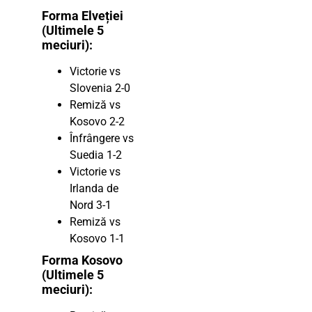
Forma Elveției
(Ultimele 5
meciuri):
Victorie vs
Slovenia 2-0
Remiză vs
Kosovo 2-2
Înfrângere vs
Suedia 1-2
Victorie vs
Irlanda de
Nord 3-1
Remiză vs
Kosovo 1-1
Forma Kosovo
(Ultimele 5
meciuri):