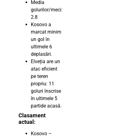
Media
golurilor/meci:
2.8
Kosovo a
marcat minim
un gol în
ultimele 6
deplasări.
Elveția are un
atac eficient
pe teren
propriu: 11
goluri înscrise
în ultimele 5
partide acasă.
Clasament
actual:
Kosovo –