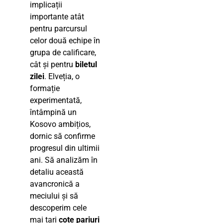
implicații
importante atât
pentru parcursul
celor două echipe în
grupa de calificare,
cât și pentru
biletul
zilei
. Elveția, o
formație
experimentată,
întâmpină un
Kosovo ambițios,
dornic să confirme
progresul din ultimii
ani. Să analizăm în
detaliu această
avancronică a
meciului și să
descoperim cele
mai tari
cote pariuri