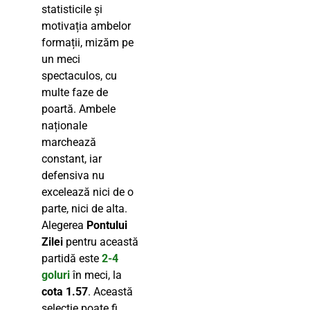
statisticile și
motivația ambelor
formații, mizăm pe
un meci
spectaculos, cu
multe faze de
poartă. Ambele
naționale
marchează
constant, iar
defensiva nu
excelează nici de o
parte, nici de alta.
Alegerea
Pontului
Zilei
pentru această
partidă este
2-4
goluri
în meci, la
cota 1.57
. Această
selecție poate fi