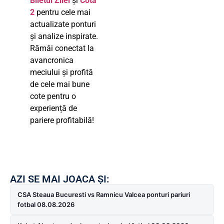
Biletul Zilei
și
Cota
2
pentru cele mai
actualizate ponturi
și analize inspirate.
Rămâi conectat la
avancronica
meciului și profită
de cele mai bune
cote pentru o
experiență de
pariere profitabilă!
AZI SE MAI JOACA ȘI:
CSA Steaua Bucuresti vs Ramnicu Valcea ponturi pariuri
fotbal 08.08.2026