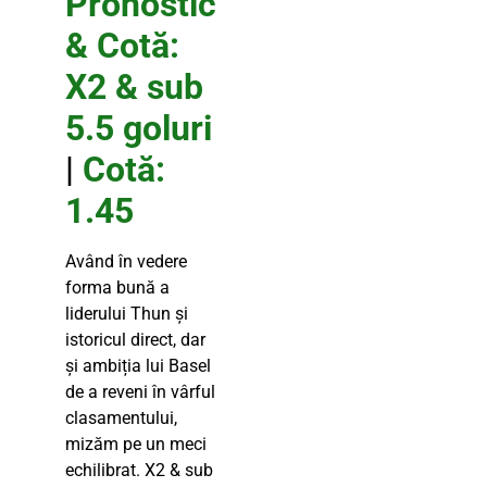
Pronostic
& Cotă:
X2 & sub
5.5 goluri
|
Cotă:
1.45
Având în vedere
forma bună a
liderului Thun și
istoricul direct, dar
și ambiția lui Basel
de a reveni în vârful
clasamentului,
mizăm pe un meci
echilibrat. X2 & sub