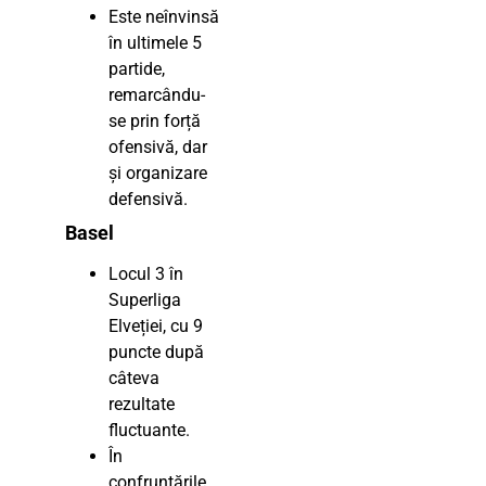
Este neînvinsă
în ultimele 5
partide,
remarcându-
se prin forță
ofensivă, dar
și organizare
defensivă.
Basel
Locul 3 în
Superliga
Elveției, cu 9
puncte după
câteva
rezultate
fluctuante.
În
confruntările