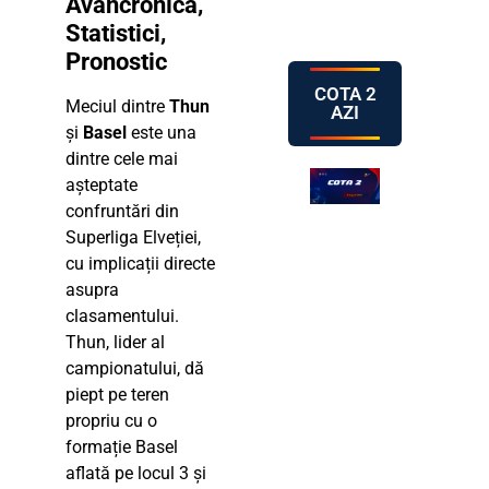
Avancronica,
Statistici,
Pronostic
COTA 2
Meciul dintre
Thun
AZI
și
Basel
este una
dintre cele mai
așteptate
confruntări din
Superliga Elveției,
cu implicații directe
asupra
clasamentului.
Thun, lider al
campionatului, dă
piept pe teren
propriu cu o
formație Basel
aflată pe locul 3 și