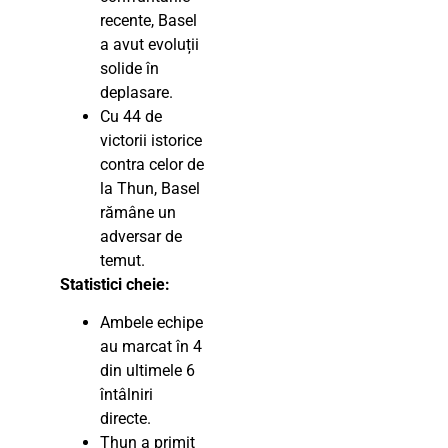
recente, Basel
a avut evoluții
solide în
deplasare.
Cu 44 de
victorii istorice
contra celor de
la Thun, Basel
rămâne un
adversar de
temut.
Statistici cheie:
Ambele echipe
au marcat în 4
din ultimele 6
întâlniri
directe.
Thun a primit