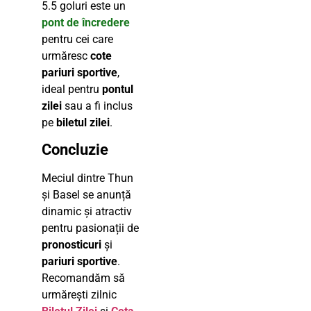
5.5 goluri este un
pont de încredere
pentru cei care
urmăresc
cote
pariuri sportive
,
ideal pentru
pontul
zilei
sau a fi inclus
pe
biletul zilei
.
Concluzie
Meciul dintre Thun
și Basel se anunță
dinamic și atractiv
pentru pasionații de
pronosticuri
și
pariuri sportive
.
Recomandăm să
urmărești zilnic