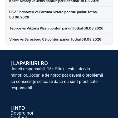
Kairat Almaty vs Jenis ponturi pariuri fotbal 08.08.2026
PSV Eindhoven vs Fortuna Sittard ponturi pariuri fotbal
08.08.2026
Teplice vs Viktoria Plzen ponturi pariuri fotbal 08.08.2026
Viking vs Sarpsborg 08 ponturi pariuri fotbal 08.08.2026
|
LAPARIURI.RO
Joacă responsabil. 18+ Site-ul este interzis
minorilor. Jocurile de noroc pot deveni o problemă
cu consecințe serioase dacă nu sunt practicate
responsabil.
| INFO
Despre noi
Contact