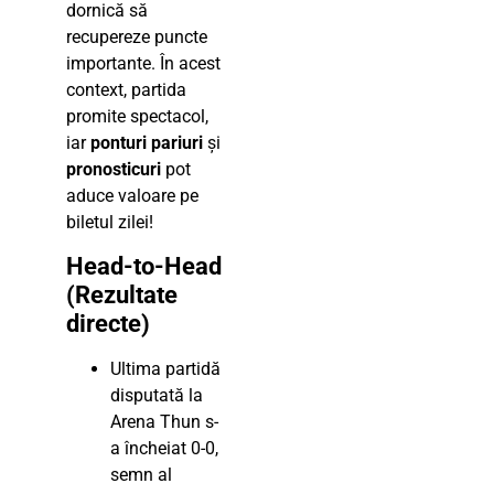
dornică să
recupereze puncte
importante. În acest
context, partida
promite spectacol,
iar
ponturi pariuri
și
pronosticuri
pot
aduce valoare pe
biletul zilei!
Head-to-Head
(Rezultate
directe)
Ultima partidă
disputată la
Arena Thun s-
a încheiat 0-0,
semn al