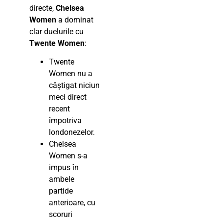
directe,
Chelsea
Women
a dominat
clar duelurile cu
Twente Women
:
Twente
Women nu a
câștigat niciun
meci direct
recent
împotriva
londonezelor.
Chelsea
Women s-a
impus în
ambele
partide
anterioare, cu
scoruri