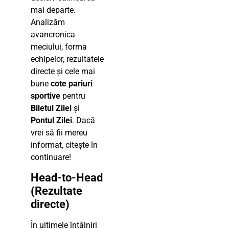
mai departe.
Analizăm
avancronica
meciului, forma
echipelor, rezultatele
directe și cele mai
bune
cote pariuri
sportive
pentru
Biletul Zilei
și
Pontul Zilei
. Dacă
vrei să fii mereu
informat, citește în
continuare!
Head-to-Head
(Rezultate
directe)
În ultimele întâlniri