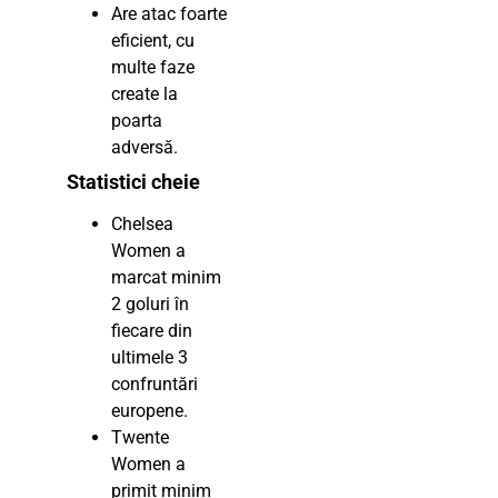
Are atac foarte
eficient, cu
multe faze
create la
poarta
adversă.
Statistici cheie
Chelsea
Women a
marcat minim
2 goluri în
fiecare din
ultimele 3
confruntări
europene.
Twente
Women a
primit minim