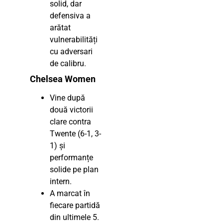
solid, dar
defensiva a
arătat
vulnerabilități
cu adversari
de calibru.
Chelsea Women
Vine după
două victorii
clare contra
Twente (6-1, 3-
1) și
performanțe
solide pe plan
intern.
A marcat în
fiecare partidă
din ultimele 5.