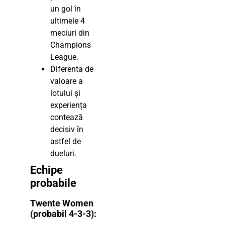
un gol în
ultimele 4
meciuri din
Champions
League.
Diferenta de
valoare a
lotului și
experiența
contează
decisiv în
astfel de
dueluri.
Echipe
probabile
Twente Women
(probabil 4-3-3):