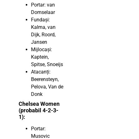
Portar: van
Domselaar
Fundași:
Kalma, van
Dijk, Roord,
Jansen
Mijlocași:
Kaptein,
Spitse, Snoeijs
Atacanți:
Beerensteyn,
Pelova, Van de
Donk
Chelsea Women
(probabil 4-2-3-
1):
Portar:
Musovic