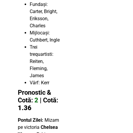
Fundași:
Carter, Bright,
Eriksson,
Charles
Mijlocași:
Cuthbert, Ingle
Trei
trequartisti:
Reiten,
Fleming,
James
Vârf: Kerr
Pronostic &
Cotă:
2
| Cotă:
1.36
Pontul Zilei:
Mizam
pe victoria
Chelsea