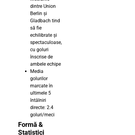
dintre Union
Berlin și
Gladbach tind
să fie
echilibrate și
spectaculoase,
cu goluri
înscrise de
ambele echipe
Media
golurilor
marcate în
ultimele 5
întâlniri
directe: 2.4
goluri/meci
Formă &
Statistici