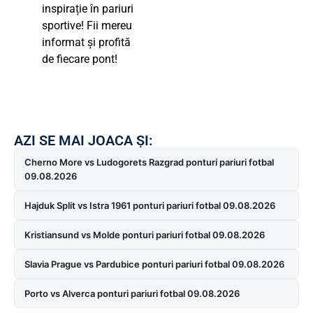
inspirație în pariuri
sportive! Fii mereu
informat și profită
de fiecare pont!
AZI SE MAI JOACA ȘI:
Cherno More vs Ludogorets Razgrad ponturi pariuri fotbal
09.08.2026
Hajduk Split vs Istra 1961 ponturi pariuri fotbal 09.08.2026
Kristiansund vs Molde ponturi pariuri fotbal 09.08.2026
Slavia Prague vs Pardubice ponturi pariuri fotbal 09.08.2026
Porto vs Alverca ponturi pariuri fotbal 09.08.2026