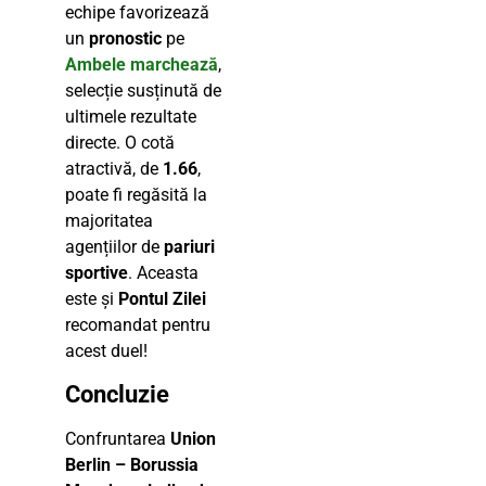
echipe favorizează
un
pronostic
pe
Ambele marchează
,
selecție susținută de
ultimele rezultate
directe. O cotă
atractivă, de
1.66
,
poate fi regăsită la
majoritatea
agențiilor de
pariuri
sportive
. Aceasta
este și
Pontul Zilei
recomandat pentru
acest duel!
Concluzie
Confruntarea
Union
Berlin – Borussia