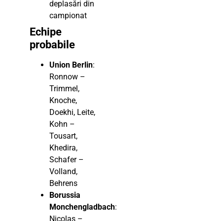
deplasări din
campionat
Echipe
probabile
Union Berlin
:
Ronnow –
Trimmel,
Knoche,
Doekhi, Leite,
Kohn –
Tousart,
Khedira,
Schafer –
Volland,
Behrens
Borussia
Monchengladbach
:
Nicolas –