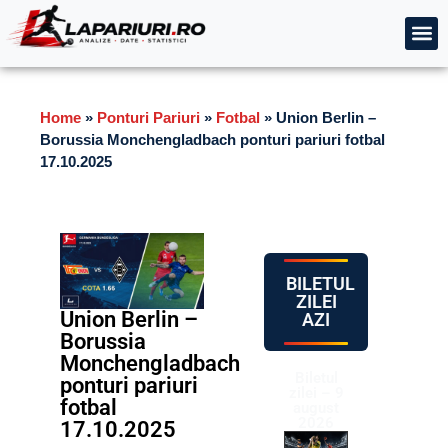
Home
»
Ponturi Pariuri
»
Fotbal
»
Union Berlin –
Borussia Monchengladbach ponturi pariuri fotbal
17.10.2025
BILETUL
ZILEI
Union Berlin –
AZI
Borussia
Monchengladbach
Biletul
ponturi pariuri
zilei – 9
fotbal
august
2026
17.10.2025