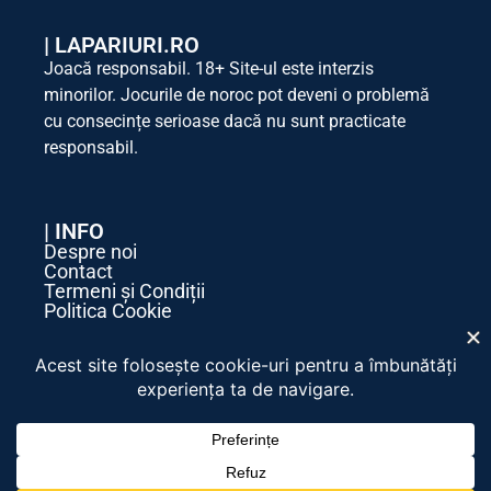
|
LAPARIURI.RO
Joacă responsabil. 18+ Site-ul este interzis
minorilor. Jocurile de noroc pot deveni o problemă
cu consecințe serioase dacă nu sunt practicate
responsabil.
| INFO
Despre noi
Contact
Termeni și Condiții
Politica Cookie
Politica de Confidențialitate
| SOCIAL MEDIA