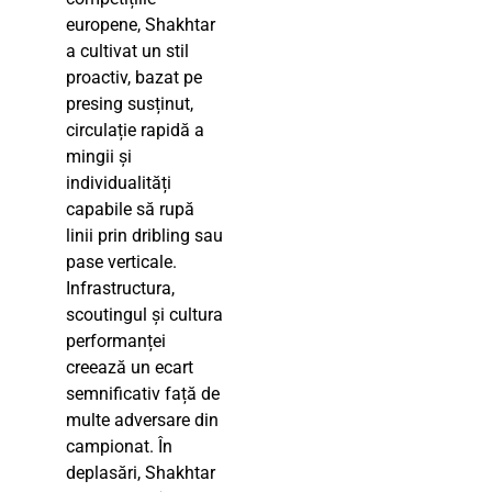
europene, Shakhtar
a cultivat un stil
proactiv, bazat pe
presing susținut,
circulație rapidă a
mingii și
individualități
capabile să rupă
linii prin dribling sau
pase verticale.
Infrastructura,
scoutingul și cultura
performanței
creează un ecart
semnificativ față de
multe adversare din
campionat. În
deplasări, Shakhtar