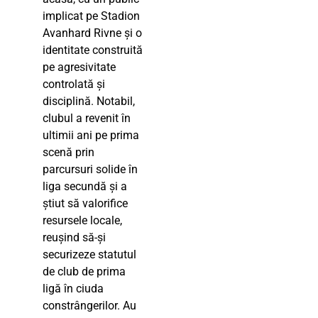
implicat pe Stadion
Avanhard Rivne și o
identitate construită
pe agresivitate
controlată și
disciplină. Notabil,
clubul a revenit în
ultimii ani pe prima
scenă prin
parcursuri solide în
liga secundă și a
știut să valorifice
resursele locale,
reușind să-și
securizeze statutul
de club de prima
ligă în ciuda
constrângerilor. Au