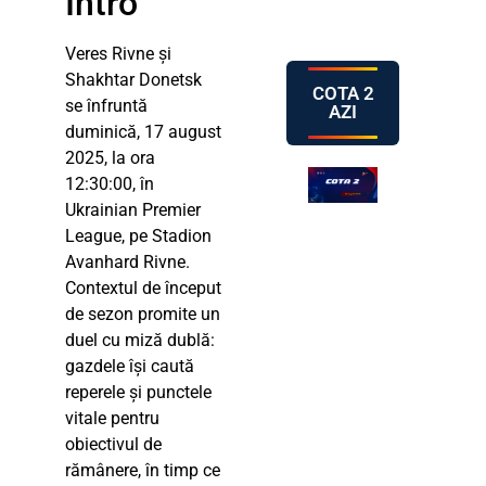
Intro
Veres Rivne și
Shakhtar Donetsk
COTA 2
se înfruntă
AZI
duminică, 17 august
2025, la ora
12:30:00, în
Ukrainian Premier
League, pe Stadion
Avanhard Rivne.
Contextul de început
de sezon promite un
duel cu miză dublă:
gazdele își caută
reperele și punctele
vitale pentru
obiectivul de
rămânere, în timp ce