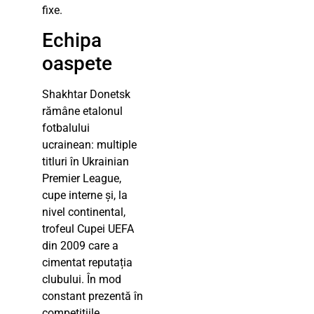
fixe.
Echipa
oaspete
Shakhtar Donetsk
rămâne etalonul
fotbalului
ucrainean: multiple
titluri în Ukrainian
Premier League,
cupe interne și, la
nivel continental,
trofeul Cupei UEFA
din 2009 care a
cimentat reputația
clubului. În mod
constant prezentă în
competițiile