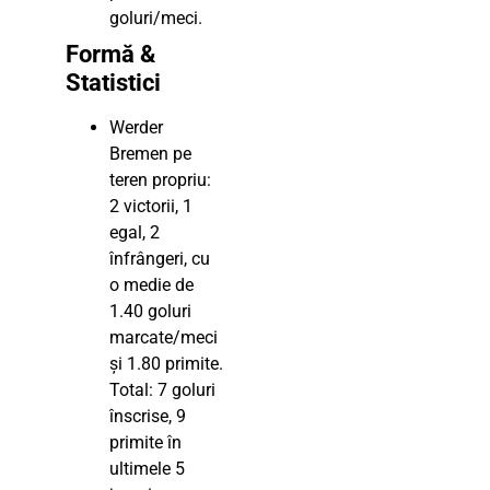
goluri/meci.
Formă &
Statistici
Werder
Bremen pe
teren propriu:
2 victorii, 1
egal, 2
înfrângeri, cu
o medie de
1.40 goluri
marcate/meci
și 1.80 primite.
Total: 7 goluri
înscrise, 9
primite în
ultimele 5