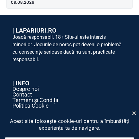
09.08.2026
|
LAPARIURI.RO
Joacă responsabil. 18+ Site-ul este interzis
minorilor. Jocurile de noroc pot deveni o problemă
cu consecințe serioase dacă nu sunt practicate
responsabil.
| INFO
Despre noi
Contact
Termeni și Condiții
Politica Cookie
Politica de Confidențialitate
| SOCIAL MEDIA