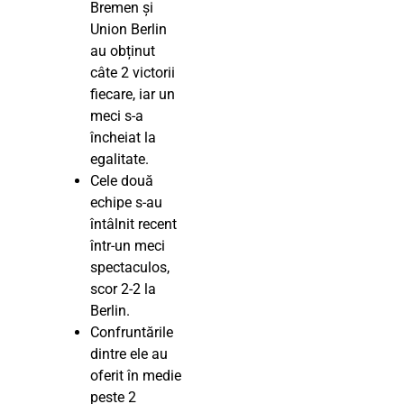
Bremen și
Union Berlin
au obținut
câte 2 victorii
fiecare, iar un
meci s-a
încheiat la
egalitate.
Cele două
echipe s-au
întâlnit recent
într-un meci
spectaculos,
scor 2-2 la
Berlin.
Confruntările
dintre ele au
oferit în medie
peste 2