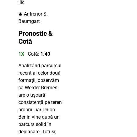
Ilic
◉ Antrenor S.
Baumgart
Pronostic &
Cotă
1X
| Cotă:
1.40
Analizând parcursul
recent al celor două
formații, observăm
că Werder Bremen
are o ușoară
consistență pe teren
propriu, iar Union
Berlin vine după un
parcurs solid în
deplasare. Totuși,