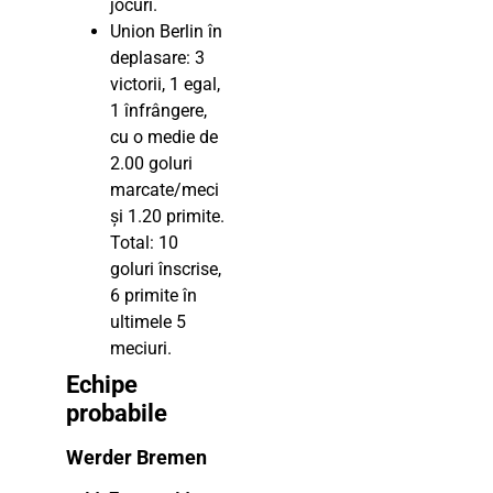
jocuri.
Union Berlin în
deplasare: 3
victorii, 1 egal,
1 înfrângere,
cu o medie de
2.00 goluri
marcate/meci
și 1.20 primite.
Total: 10
goluri înscrise,
6 primite în
ultimele 5
meciuri.
Echipe
probabile
Werder Bremen