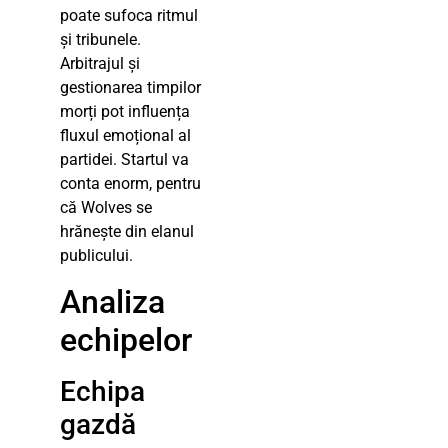
poate sufoca ritmul
și tribunele.
Arbitrajul și
gestionarea timpilor
morți pot influența
fluxul emoțional al
partidei. Startul va
conta enorm, pentru
că Wolves se
hrănește din elanul
publicului.
Analiza
echipelor
Echipa
gazdă