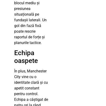
blocul mediu și
presiunea
situațională pe
fundașii laterali. Un
gol din fază fixă
poate rescrie
raportul de forțe și
planurile tactice.
Echipa
oaspete
În plus, Manchester
City vine cu o
identitate clară și cu
apetit constant
pentru control.
Echipa a câștigat de
patru ori la rând