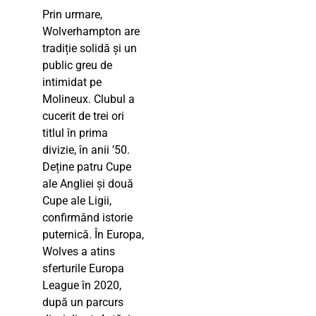
Prin urmare,
Wolverhampton are
tradiție solidă și un
public greu de
intimidat pe
Molineux. Clubul a
cucerit de trei ori
titlul în prima
divizie, în anii ’50.
Deține patru Cupe
ale Angliei și două
Cupe ale Ligii,
confirmând istorie
puternică. În Europa,
Wolves a atins
sferturile Europa
League în 2020,
după un parcurs