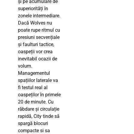
și pe acumulare de
superiorități în
zonele intermediare.
Dacă Wolves nu
poate rupe ritmul cu
presiuni secvențiale
și faulturi tactice,
oaspeții vor crea
inevitabil ocazii de
volum.
Managementul
spațiilor laterale va
fi testul real al
oaspeților în primele
20 de minute. Cu
răbdare și circulație
rapidă, City tinde să
spargă blocuri
compacte si sa