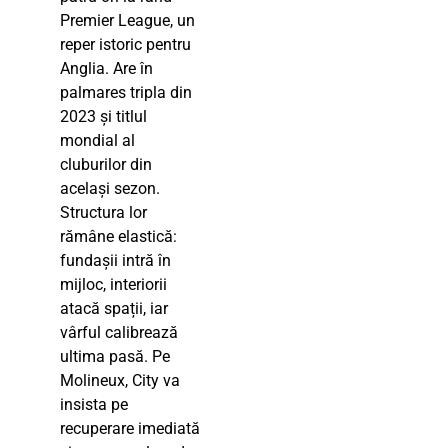
Premier League, un
reper istoric pentru
Anglia. Are în
palmares tripla din
2023 și titlul
mondial al
cluburilor din
același sezon.
Structura lor
rămâne elastică:
fundașii intră în
mijloc, interiorii
atacă spații, iar
vârful calibrează
ultima pasă. Pe
Molineux, City va
insista pe
recuperare imediată