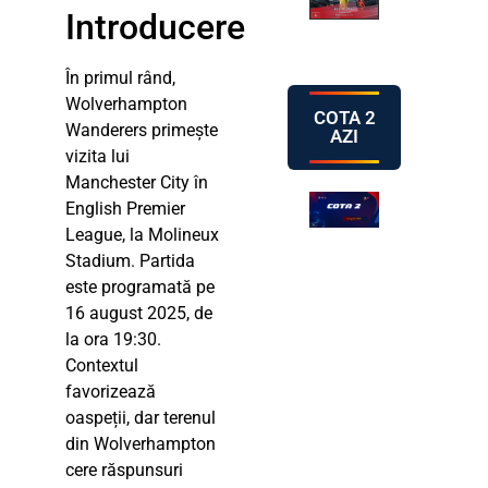
Introducere
În primul rând,
Wolverhampton
COTA 2
Wanderers primește
AZI
vizita lui
Manchester City în
English Premier
League, la Molineux
Stadium. Partida
este programată pe
16 august 2025, de
la ora 19:30.
Contextul
favorizează
oaspeții, dar terenul
din Wolverhampton
cere răspunsuri