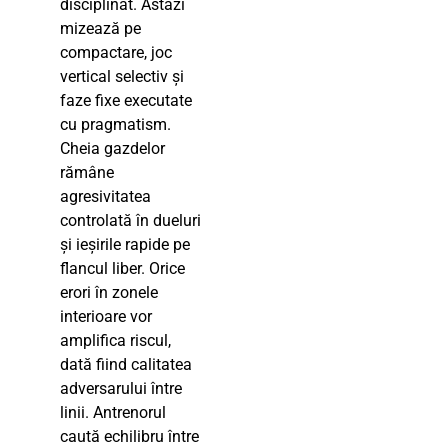
disciplinat. Astăzi
mizează pe
compactare, joc
vertical selectiv și
faze fixe executate
cu pragmatism.
Cheia gazdelor
rămâne
agresivitatea
controlată în dueluri
și ieșirile rapide pe
flancul liber. Orice
erori în zonele
interioare vor
amplifica riscul,
dată fiind calitatea
adversarului între
linii. Antrenorul
caută echilibru între