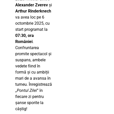
Alexander Zverev
și
Arthur Rinderknech
va avea loc pe 6
octombrie 2025, cu
start programat la
07:30, ora
României
.
Confruntarea
promite spectacol și
suspans, ambele
vedete fiind în
formă și cu ambiții
mari de a avansa în
turneu. Înregistrează
„
Pontul Zilei
” în
fiecare zi pentru
șanse sporite la
câștig!