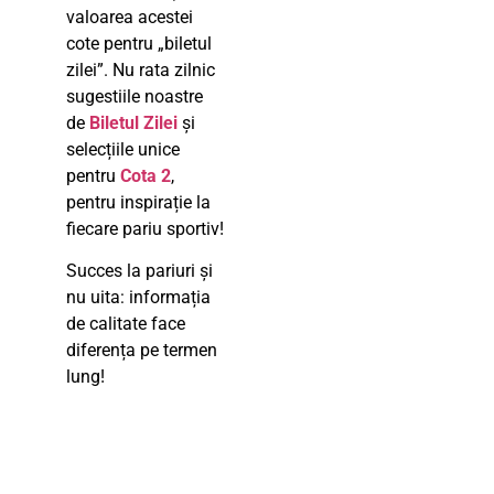
valoarea acestei
cote pentru „biletul
zilei”. Nu rata zilnic
sugestiile noastre
de
Biletul Zilei
și
selecțiile unice
pentru
Cota 2
,
pentru inspirație la
fiecare pariu sportiv!
Succes la pariuri și
nu uita: informația
de calitate face
diferența pe termen
lung!