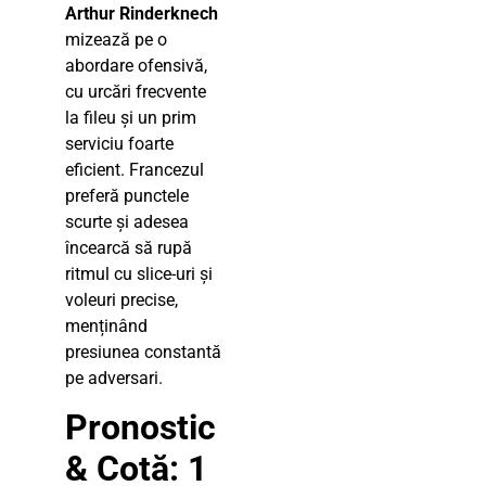
Arthur Rinderknech
mizează pe o
abordare ofensivă,
cu urcări frecvente
la fileu și un prim
serviciu foarte
eficient. Francezul
preferă punctele
scurte și adesea
încearcă să rupă
ritmul cu slice-uri și
voleuri precise,
menținând
presiunea constantă
pe adversari.
Pronostic
& Cotă: 1