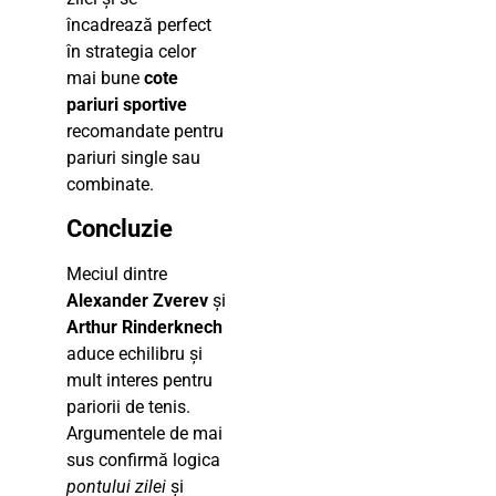
încadrează perfect
în strategia celor
mai bune
cote
pariuri sportive
recomandate pentru
pariuri single sau
combinate.
Concluzie
Meciul dintre
Alexander Zverev
și
Arthur Rinderknech
aduce echilibru și
mult interes pentru
pariorii de tenis.
Argumentele de mai
sus confirmă logica
pontului zilei
și