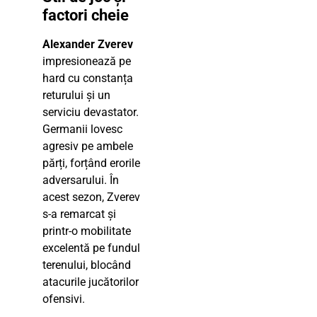
factori cheie
Alexander Zverev
impresionează pe
hard cu constanța
returului și un
serviciu devastator.
Germanii lovesc
agresiv pe ambele
părți, forțând erorile
adversarului. În
acest sezon, Zverev
s-a remarcat și
printr-o mobilitate
excelentă pe fundul
terenului, blocând
atacurile jucătorilor
ofensivi.