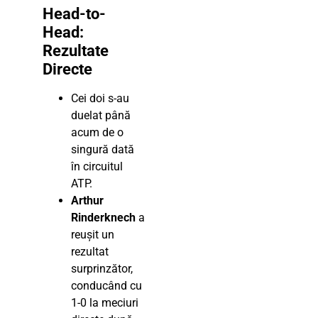
Head-to-
Head:
Rezultate
Directe
Cei doi s-au
duelat până
acum de o
singură dată
în circuitul
ATP.
Arthur
Rinderknech
a
reușit un
rezultat
surprinzător,
conducând cu
1-0 la meciuri